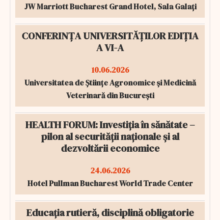
JW Marriott Bucharest Grand Hotel, Sala Galați
CONFERINȚA UNIVERSITĂȚILOR EDIȚIA
A VI-A
10.06.2026
Universitatea de Științe Agronomice și Medicină
Veterinară din București
HEALTH FORUM: Investiția în sănătate –
pilon al securității naționale și al
dezvoltării economice
24.06.2026
Hotel Pullman Bucharest World Trade Center
Educația rutieră, disciplină obligatorie