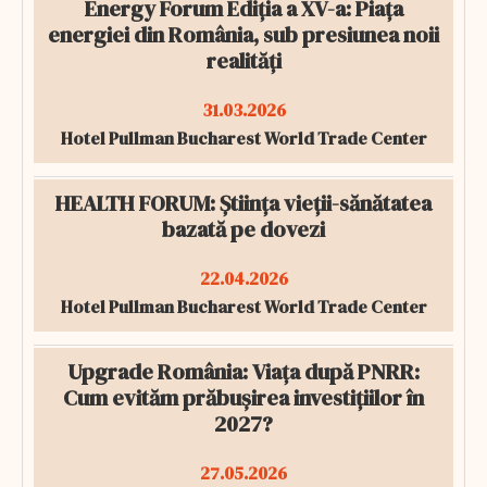
Energy Forum Ediția a XV-a: Piața
energiei din România, sub presiunea noii
realități
31.03.2026
Hotel Pullman Bucharest World Trade Center
HEALTH FORUM: Știința vieții-sănătatea
bazată pe dovezi
22.04.2026
Hotel Pullman Bucharest World Trade Center
Upgrade România: Viața după PNRR:
Cum evităm prăbușirea investițiilor în
2027?
27.05.2026