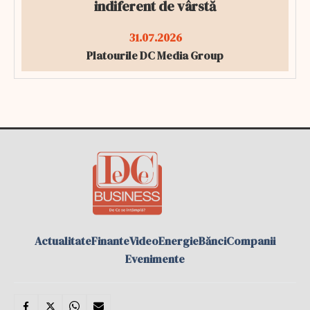
indiferent de vârstă
31.07.2026
Platourile DC Media Group
Actualitate
Finante
Video
Energie
Bănci
Companii
Evenimente