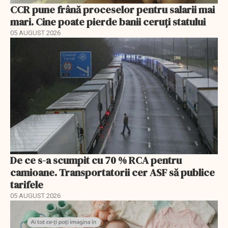
CCR pune frână proceselor pentru salarii mai
mari. Cine poate pierde banii ceruți statului
05 AUGUST 2026
De ce s-a scumpit cu 70 % RCA pentru
camioane. Transportatorii cer ASF să publice
tarifele
05 AUGUST 2026