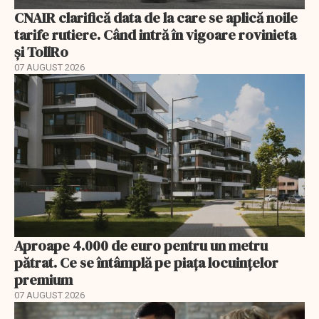
CNAIR clarifică data de la care se aplică noile
tarife rutiere. Când intră în vigoare rovinieta
și TollRo
07 AUGUST 2026
Aproape 4.000 de euro pentru un metru
pătrat. Ce se întâmplă pe piața locuințelor
premium
07 AUGUST 2026