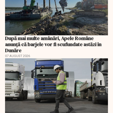
După mai multe amânări, Apele Române
anunță că barjele vor fi scufundate astăzi în
Dunăre
07 AUGUST 2026