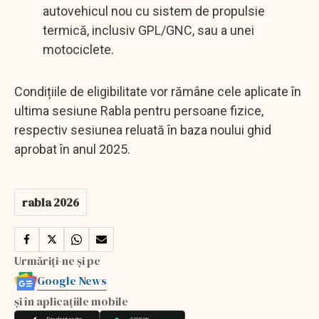
autovehicul nou cu sistem de propulsie
termică, inclusiv GPL/GNC, sau a unei
motociclete.
Condițiile de eligibilitate vor rămâne cele aplicate în
ultima sesiune Rabla pentru persoane fizice,
respectiv sesiunea reluată în baza noului ghid
aprobat în anul 2025.
rabla 2026
Urmăriți-ne și pe
Google News
și în aplicațiile mobile