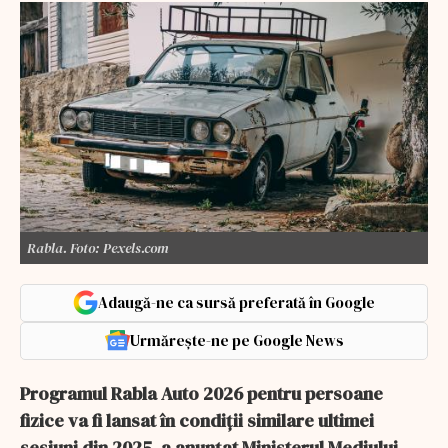
Rabla. Foto: Pexels.com
Adaugă-ne ca sursă preferată în Google
Urmărește-ne pe Google News
Programul Rabla Auto 2026 pentru persoane
fizice va fi lansat în condiții similare ultimei
sesiuni din 2025, a anunţat Ministerul Mediului.