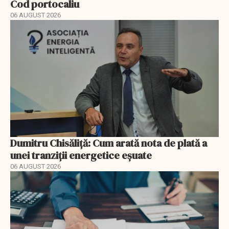
Cod portocaliu
06 AUGUST 2026
Dumitru Chisăliță: Cum arată nota de plată a
unei tranziții energetice eșuate
06 AUGUST 2026