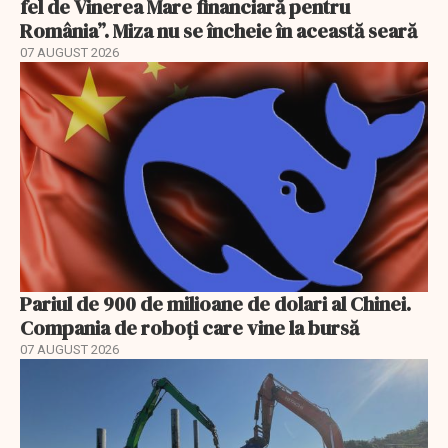
fel de Vinerea Mare financiară pentru
România”. Miza nu se încheie în această seară
07 AUGUST 2026
Pariul de 900 de milioane de dolari al Chinei.
Compania de roboți care vine la bursă
07 AUGUST 2026