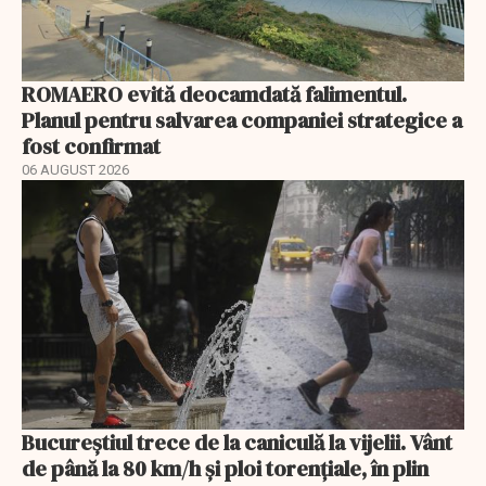
ROMAERO evită deocamdată falimentul.
Planul pentru salvarea companiei strategice a
fost confirmat
06 AUGUST 2026
Bucureștiul trece de la caniculă la vijelii. Vânt
de până la 80 km/h și ploi torențiale, în plin