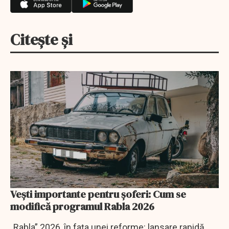
Citește și
Vești importante pentru șoferi: Cum se
modifică programul Rabla 2026
„Rabla” 2026, în fața unei reforme: lansare rapidă,