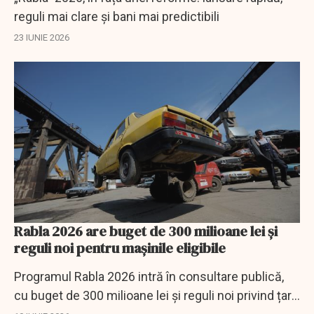
reguli mai clare și bani mai predictibili
23 IUNIE 2026
Rabla 2026 are buget de 300 milioane lei și
reguli noi pentru mașinile eligibile
Programul Rabla 2026 intră în consultare publică,
cu buget de 300 milioane lei și reguli noi privind țara