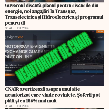
Guvernul discută planul pentru riscurile din
energie, noi angajări la Transgaz,
Transelectrica și Hidroelectrica și programul
pentru di
06 AUGUST 2026
CNAIR avertizează asupra unui site
neautorizat care vinde roviniete. Șoferii pot
plăti și cu 186% mai mult
06 AUGUST 2026