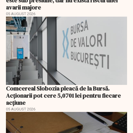
este sub presiune, dar nu există riscul unei
avarii majore
05 AUGUST 2026
Comcereal Slobozia pleacă de la Bursă.
Acționarii pot cere 5,0701 lei pentru fiecare
acțiune
05 AUGUST 2026