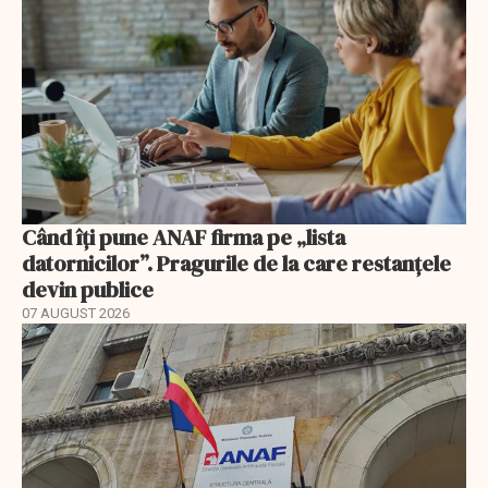
Când îți pune ANAF firma pe „lista
datornicilor”. Pragurile de la care restanțele
devin publice
07 AUGUST 2026