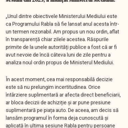
„Unul dintre obiectivele Ministerului Mediului este
ca Programului Rabla să fie lansat anul acesta într-
un termen rezonabil. Am propus un nou ordin, aflat
în transparență chiar zilele acestea. Răspurile
primite de la unele autorități publice a fost că ar fi
avut nevoie de încă câteva luni de zile pentru a
analiza noul ordin propus de Ministerul Mediului.
În acest moment, cea mai responsabilă decizie
este să nu prelungim incertitudinea. Orice
întârziere suplimentară ar afecta direct beneficiarii,
ar bloca decizii de achiziție și ar pune presiune
suplimentară pe piața auto. De aceea, am decis să
lansăm programul în forma deja cunoscută și
aplicată în ultima sesiune Rabla pentru persoane