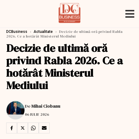
›
›
Decizie de ultimă oră privind Rabla
DCBusiness
Actualitate
2026. Ce a hotărât Ministerul Mediului
Decizie de ultimă oră
privind Rabla 2026. Ce a
hotărât Ministerul
Mediului
De
Mihai Ciobanu
06 IULIE 2026