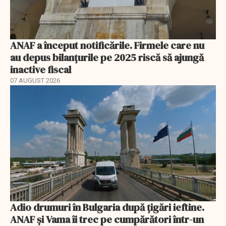
ANAF a început notificările. Firmele care nu
au depus bilanțurile pe 2025 riscă să ajungă
inactive fiscal
07 AUGUST 2026
Adio drumuri în Bulgaria după țigări ieftine.
ANAF și Vama îi trec pe cumpărători într-un