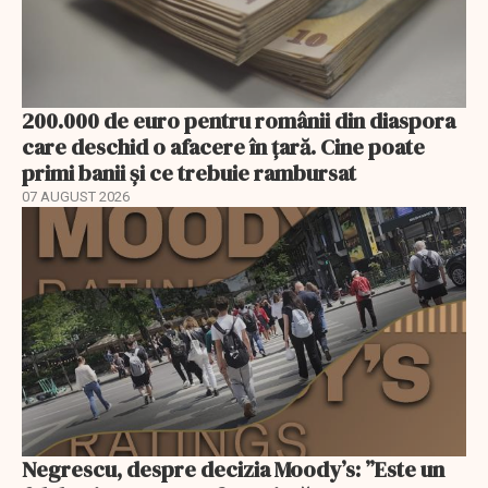
200.000 de euro pentru românii din diaspora
care deschid o afacere în țară. Cine poate
primi banii și ce trebuie rambursat
07 AUGUST 2026
Negrescu, despre decizia Moody’s: ”Este un