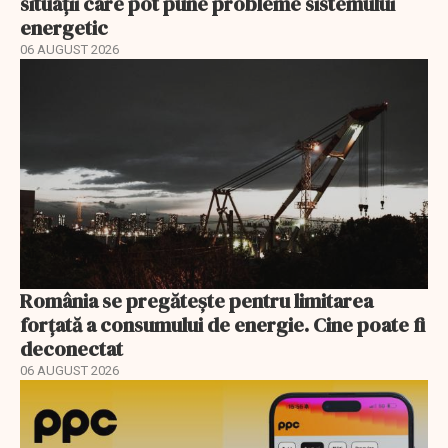
situații care pot pune probleme sistemului
energetic
06 AUGUST 2026
România se pregătește pentru limitarea
forțată a consumului de energie. Cine poate fi
deconectat
06 AUGUST 2026