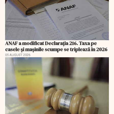
ANAF a modificat Declarația 216. Taxa pe
casele și mașinile scumpe se triplează în 2026
05 AUGUST 2026