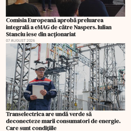
Comisia Europeană aprobă preluarea
integrală a eMAG de către Naspers. Iulian
Stanciu iese din acționariat
07 AUGUST 2026
Transelectrica are undă verde să
deconecteze marii consumatori de energie.
Care sunt condițiile