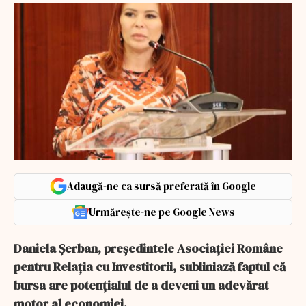
Adaugă-ne ca sursă preferată în Google
Urmărește-ne pe Google News
Daniela Șerban, președintele Asociației Române
pentru Relația cu Investitorii, subliniază faptul că
bursa are potenţialul de a deveni un adevărat
motor al economiei.