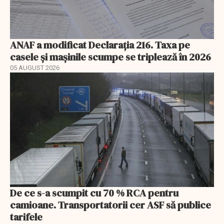
ANAF a modificat Declarația 216. Taxa pe
casele și mașinile scumpe se triplează în 2026
05 AUGUST 2026
De ce s-a scumpit cu 70 % RCA pentru
camioane. Transportatorii cer ASF să publice
tarifele