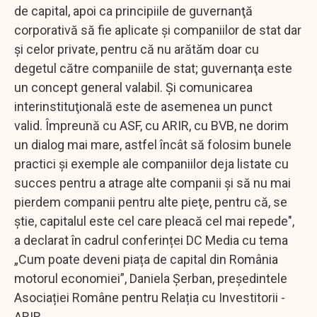
de capital, apoi ca principiile de guvernanţă
corporativă să fie aplicate şi companiilor de stat dar
şi celor private, pentru că nu arătăm doar cu
degetul către companiile de stat; guvernanţa este
un concept general valabil. Şi comunicarea
interinstituţională este de asemenea un punct
valid. Împreună cu ASF, cu ARIR, cu BVB, ne dorim
un dialog mai mare, astfel încât să folosim bunele
practici şi exemple ale companiilor deja listate cu
succes pentru a atrage alte companii şi să nu mai
pierdem companii pentru alte pieţe, pentru că, se
ştie, capitalul este cel care pleacă cel mai repede",
a declarat în cadrul conferinței DC Media cu tema
„Cum poate deveni piața de capital din România
motorul economiei”, Daniela Șerban, președintele
Asociației Române pentru Relația cu Investitorii -
ARIR.