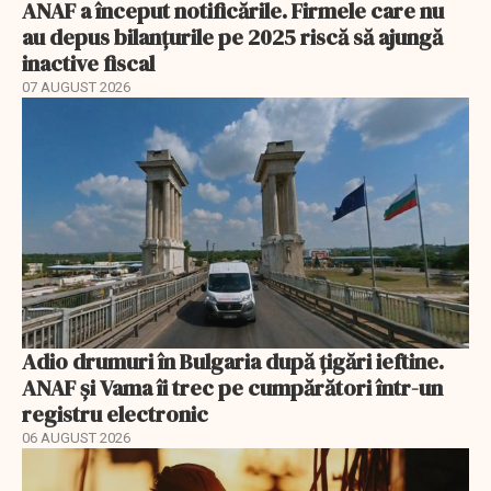
ANAF a început notificările. Firmele care nu
au depus bilanțurile pe 2025 riscă să ajungă
inactive fiscal
07 AUGUST 2026
Adio drumuri în Bulgaria după țigări ieftine.
ANAF și Vama îi trec pe cumpărători într-un
registru electronic
06 AUGUST 2026