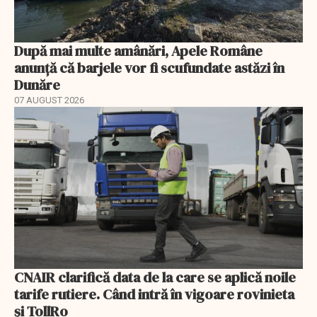
După mai multe amânări, Apele Române
anunță că barjele vor fi scufundate astăzi în
Dunăre
07 AUGUST 2026
CNAIR clarifică data de la care se aplică noile
tarife rutiere. Când intră în vigoare rovinieta
și TollRo