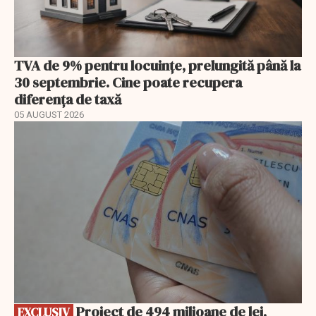
TVA de 9% pentru locuințe, prelungită până la
30 septembrie. Cine poate recupera
diferența de taxă
05 AUGUST 2026
EXCLUSIV
Proiect de 494 milioane de lei,
EXCLUSIV