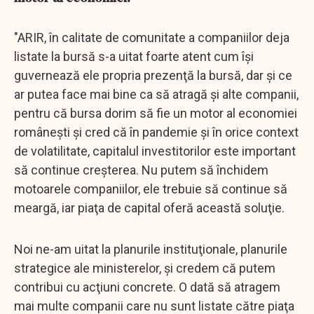
"ARIR, în calitate de comunitate a companiilor deja
listate la bursă s-a uitat foarte atent cum îşi
guvernează ele propria prezenţă la bursă, dar şi ce
ar putea face mai bine ca să atragă şi alte companii,
pentru că bursa dorim să fie un motor al economiei
româneşti şi cred că în pandemie şi în orice context
de volatilitate, capitalul investitorilor este important
să continue creşterea. Nu putem să închidem
motoarele companiilor, ele trebuie să continue să
meargă, iar piaţa de capital oferă această soluţie.
Noi ne-am uitat la planurile instituţionale, planurile
strategice ale ministerelor, şi credem că putem
contribui cu acţiuni concrete. O dată să atragem
mai multe companii care nu sunt listate către piaţa