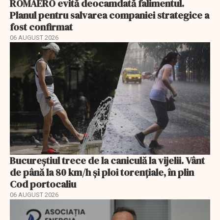
ROMAERO evită deocamdată falimentul.
Planul pentru salvarea companiei strategice a
fost confirmat
06 AUGUST 2026
Bucureștiul trece de la caniculă la vijelii. Vânt
de până la 80 km/h și ploi torențiale, în plin
Cod portocaliu
06 AUGUST 2026