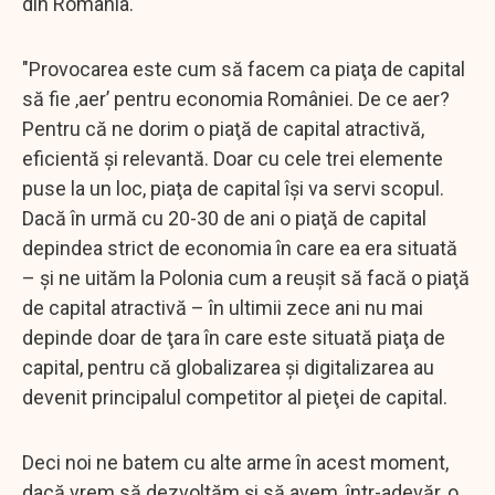
din România.
"Provocarea este cum să facem ca piaţa de capital
să fie ‚aer’ pentru economia României. De ce aer?
Pentru că ne dorim o piaţă de capital atractivă,
eficientă şi relevantă. Doar cu cele trei elemente
puse la un loc, piaţa de capital îşi va servi scopul.
Dacă în urmă cu 20-30 de ani o piaţă de capital
depindea strict de economia în care ea era situată
– şi ne uităm la Polonia cum a reuşit să facă o piaţă
de capital atractivă – în ultimii zece ani nu mai
depinde doar de ţara în care este situată piaţa de
capital, pentru că globalizarea şi digitalizarea au
devenit principalul competitor al pieţei de capital.
Deci noi ne batem cu alte arme în acest moment,
dacă vrem să dezvoltăm şi să avem, într-adevăr, o