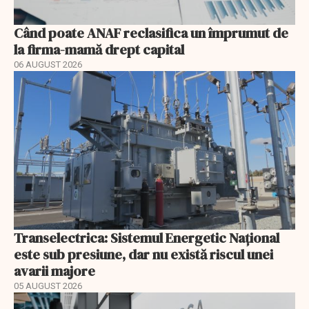
Când poate ANAF reclasifica un împrumut de
la firma-mamă drept capital
06 AUGUST 2026
Transelectrica: Sistemul Energetic Național
este sub presiune, dar nu există riscul unei
avarii majore
05 AUGUST 2026