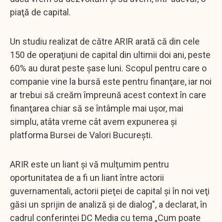
piaţă de capital.
Un studiu realizat de către ARIR arată că din cele
150 de operaţiuni de capital din ultimii doi ani, peste
60% au durat peste şase luni. Scopul pentru care o
companie vine la bursă este pentru finanţare, iar noi
ar trebui să creăm împreună acest context în care
finanţarea chiar să se întâmple mai uşor, mai
simplu, atâta vreme cât avem expunerea şi
platforma Bursei de Valori Bucureşti.
ARIR este un liant şi vă mulţumim pentru
oportunitatea de a fi un liant între actorii
guvernamentali, actorii pieţei de capital şi în noi veţi
găsi un sprijin de analiză şi de dialog", a declarat, în
cadrul conferinței DC Media cu tema „Cum poate