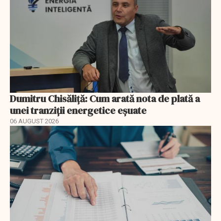
Dumitru Chisăliță: Cum arată nota de plată a
unei tranziții energetice eșuate
06 AUGUST 2026