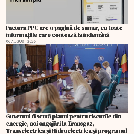
Factura PPC are o pagină de sumar, cu toate
informațiile care contează la îndemână
06 AUGUST 2026
Guvernul discută planul pentru riscurile din
energie, noi angajări la Transgaz,
Transelectrica și Hidroelectrica și programul