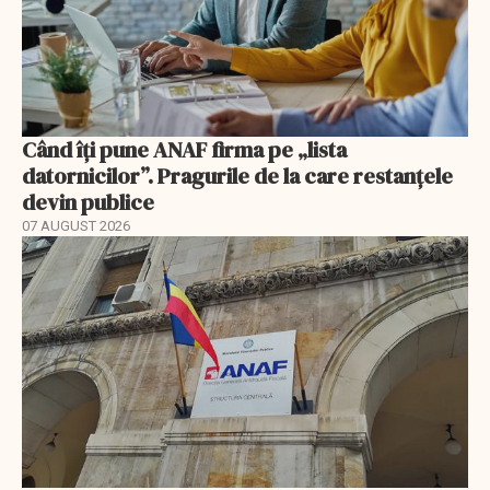
Când îți pune ANAF firma pe „lista
datornicilor”. Pragurile de la care restanțele
devin publice
07 AUGUST 2026