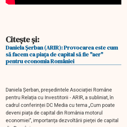
Citeşte şi:
Daniela Şerban (ARIR): Provocarea este cum
să facem ca piaţa de capital să fie "aer"
pentru economia României
Daniela Șerban, președintele Asociației Române
pentru Relația cu Investitorii - ARIR, a subliniat, în
cadrul conferinței DC Media cu tema „Cum poate
deveni piața de capital din România motorul
economiei”, importanţa dezvoltării pieţei de capital