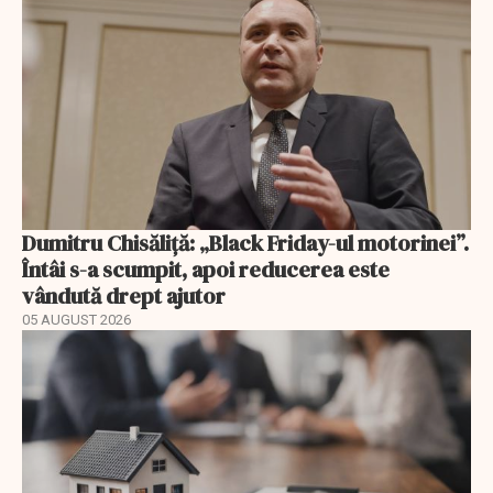
Dumitru Chisăliță: „Black Friday-ul motorinei”.
Întâi s-a scumpit, apoi reducerea este
vândută drept ajutor
05 AUGUST 2026