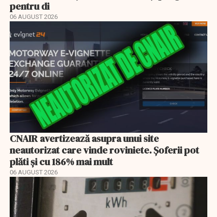
pentru di
06 AUGUST 2026
CNAIR avertizează asupra unui site
neautorizat care vinde roviniete. Șoferii pot
plăti și cu 186% mai mult
06 AUGUST 2026