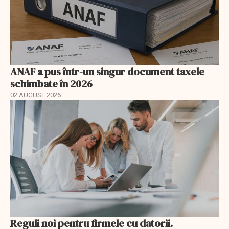
ANAF a pus într-un singur document taxele
schimbate în 2026
02 AUGUST 2026
Reguli noi pentru firmele cu datorii.