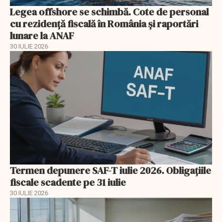
Legea offshore se schimbă. Cote de personal
cu rezidență fiscală în România și raportări
lunare la ANAF
30 IULIE 2026
Termen depunere SAF-T iulie 2026. Obligațiile
fiscale scadente pe 31 iulie
30 IULIE 2026