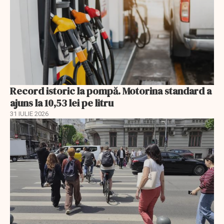
Record istoric la pompă. Motorina standard a
ajuns la 10,53 lei pe litru
31 IULIE 2026