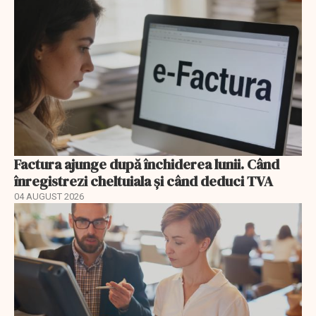
Factura ajunge după închiderea lunii. Când
înregistrezi cheltuiala și când deduci TVA
04 AUGUST 2026