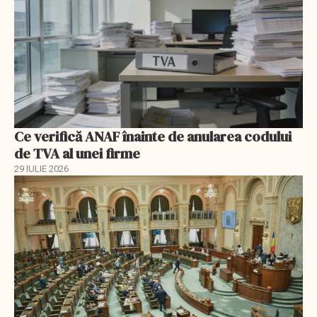
Ce verifică ANAF înainte de anularea codului
de TVA al unei firme
29 IULIE 2026