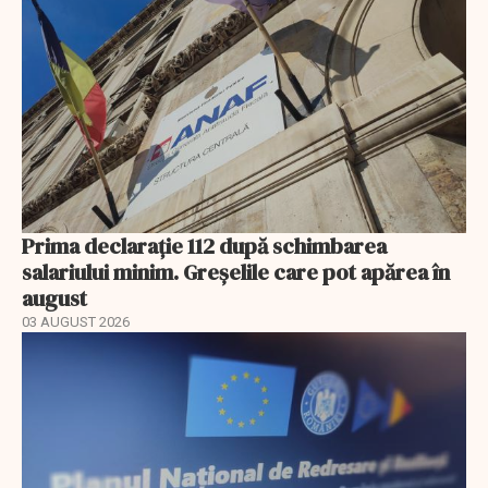
Prima declarație 112 după schimbarea
salariului minim. Greșelile care pot apărea în
august
03 AUGUST 2026