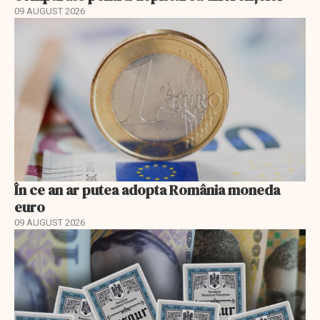
09 AUGUST 2026
În ce an ar putea adopta România moneda
euro
09 AUGUST 2026