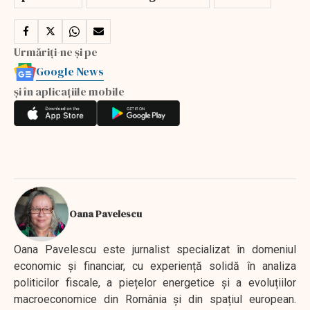
Urmăriți-ne și pe
Google News
și în aplicațiile mobile
Oana Pavelescu
Oana Pavelescu este jurnalist specializat în domeniul
economic și financiar, cu experiență solidă în analiza
politicilor fiscale, a piețelor energetice și a evoluțiilor
macroeconomice din România și din spațiul european.