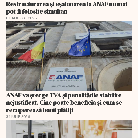
Restructurarea și eșalonarea la ANAF nu mai
pot fi folosite simultan
01 AUGUST 2026
ANAF va șterge TVA și penalitățile stabilite
nejustificat. Cine poate beneficia și cum se
recuperează banii plătiți
31 IULIE 2026