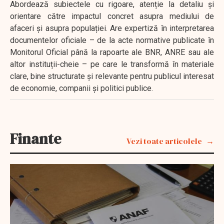
Abordează subiectele cu rigoare, atenție la detaliu și
orientare către impactul concret asupra mediului de
afaceri și asupra populației. Are expertiză în interpretarea
documentelor oficiale – de la acte normative publicate în
Monitorul Oficial până la rapoarte ale BNR, ANRE sau ale
altor instituții-cheie – pe care le transformă în materiale
clare, bine structurate și relevante pentru publicul interesat
de economie, companii și politici publice.
Finante
Vezi toate articolele