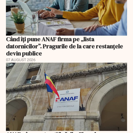
Când îți pune ANAF firma pe „lista
datornicilor”. Pragurile de la care restanțele
devin publice
07 AUGUST 2026