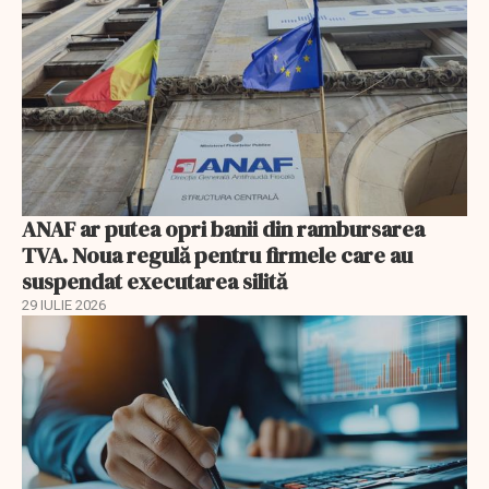
ANAF ar putea opri banii din rambursarea
TVA. Noua regulă pentru firmele care au
suspendat executarea silită
29 IULIE 2026