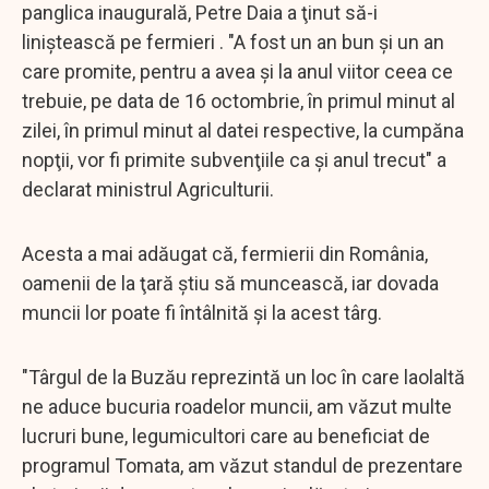
panglica inaugurală, Petre Daia a ţinut să-i
liniştească pe fermieri . "A fost un an bun şi un an
care promite, pentru a avea şi la anul viitor ceea ce
trebuie, pe data de 16 octombrie, în primul minut al
zilei, în primul minut al datei respective, la cumpăna
nopţii, vor fi primite subvenţiile ca şi anul trecut" a
declarat ministrul Agriculturii.
Acesta a mai adăugat că, fermierii din România,
oamenii de la ţară ştiu să muncească, iar dovada
muncii lor poate fi întâlnită şi la acest târg.
"Târgul de la Buzău reprezintă un loc în care laolaltă
ne aduce bucuria roadelor muncii, am văzut multe
lucruri bune, legumicultori care au beneficiat de
programul Tomata, am văzut standul de prezentare