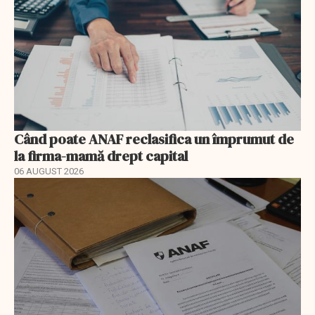
Când poate ANAF reclasifica un împrumut de
la firma-mamă drept capital
06 AUGUST 2026