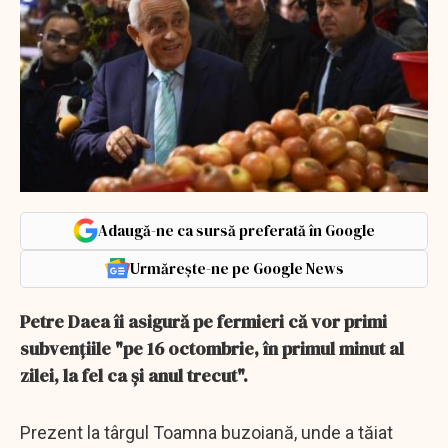
Adaugă-ne ca sursă preferată în Google
Urmărește-ne pe Google News
Petre Daea îi asigură pe fermieri că vor primi
subvenţiile "pe 16 octombrie, în primul minut al
zilei, la fel ca şi anul trecut".
Prezent la târgul Toamna buzoiană, unde a tăiat