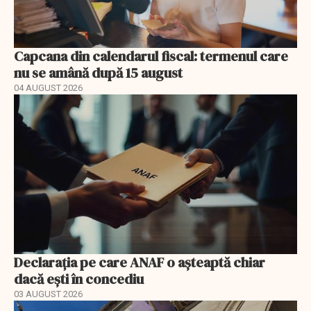
Capcana din calendarul fiscal: termenul care
nu se amână după 15 august
04 AUGUST 2026
Declarația pe care ANAF o așteaptă chiar
dacă ești în concediu
03 AUGUST 2026