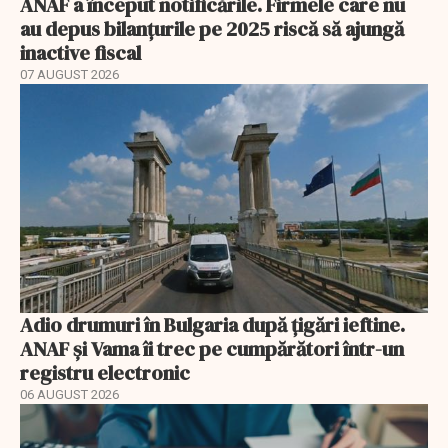
ANAF a început notificările. Firmele care nu
au depus bilanțurile pe 2025 riscă să ajungă
inactive fiscal
07 AUGUST 2026
Adio drumuri în Bulgaria după țigări ieftine.
ANAF și Vama îi trec pe cumpărători într-un
registru electronic
06 AUGUST 2026