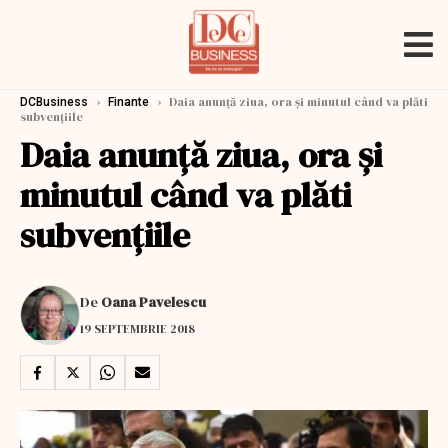
›
›
Daia anunţă ziua, ora şi minutul când va plăti
DCBusiness
Finante
subvenţiile
Daia anunţă ziua, ora şi
minutul când va plăti
subvenţiile
De
Oana Pavelescu
19 SEPTEMBRIE 2018