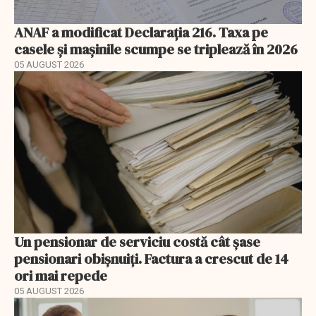
ANAF a modificat Declarația 216. Taxa pe
casele și mașinile scumpe se triplează în 2026
05 AUGUST 2026
Un pensionar de serviciu costă cât șase
pensionari obișnuiți. Factura a crescut de 14
ori mai repede
05 AUGUST 2026