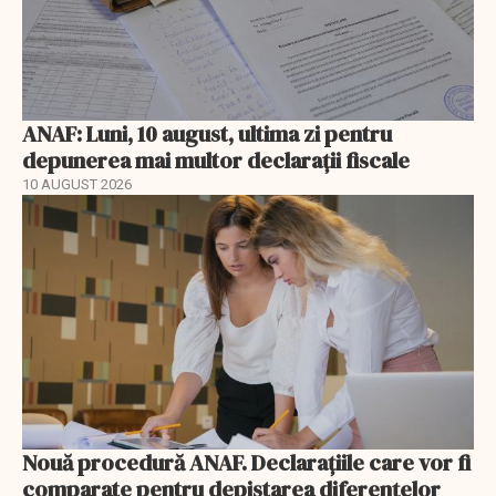
ANAF: Luni, 10 august, ultima zi pentru
depunerea mai multor declarații fiscale
10 AUGUST 2026
Nouă procedură ANAF. Declarațiile care vor fi
comparate pentru depistarea diferențelor