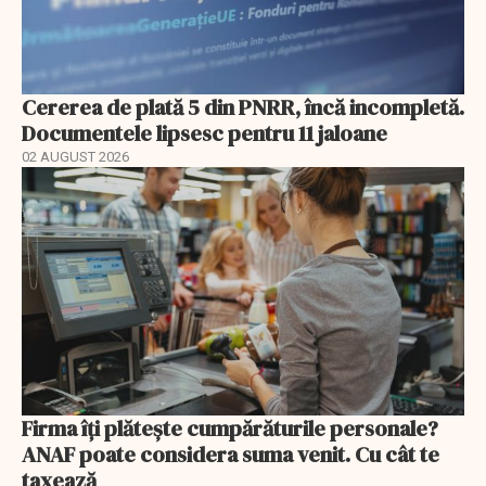
Cererea de plată 5 din PNRR, încă incompletă.
Documentele lipsesc pentru 11 jaloane
02 AUGUST 2026
Firma îți plătește cumpărăturile personale?
ANAF poate considera suma venit. Cu cât te
taxează