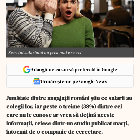
Secretul salariului nu prea mai e secret
Adaugă-ne ca sursă preferată în Google
Urmărește-ne pe Google News
Jumătate dintre angajaţii români ştiu ce salarii au
colegii lor, iar peste o treime (38%) dintre cei
care nu le cunosc ar vrea să deţină aceste
informaţii, reiese dintr-un studiu publicat marţi,
întocmit de o companie de cercetare.