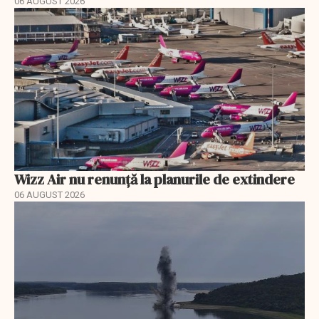
06 AUGUST 2026
Wizz Air nu renunță la planurile de extindere
06 AUGUST 2026