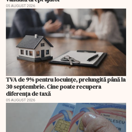
05 AUGUST 2026
TVA de 9% pentru locuințe, prelungită până la
30 septembrie. Cine poate recupera
diferența de taxă
05 AUGUST 2026
EXCLUSIV