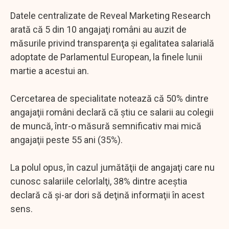
Datele centralizate de Reveal Marketing Research
arată că 5 din 10 angajaţi români au auzit de
măsurile privind transparenţa şi egalitatea salarială
adoptate de Parlamentul European, la finele lunii
martie a acestui an.
Cercetarea de specialitate notează că 50% dintre
angajaţii români declară că ştiu ce salarii au colegii
de muncă, într-o măsură semnificativ mai mică
angajaţii peste 55 ani (35%).
La polul opus, în cazul jumătăţii de angajaţi care nu
cunosc salariile celorlalţi, 38% dintre aceştia
declară că şi-ar dori să deţină informaţii în acest
sens.