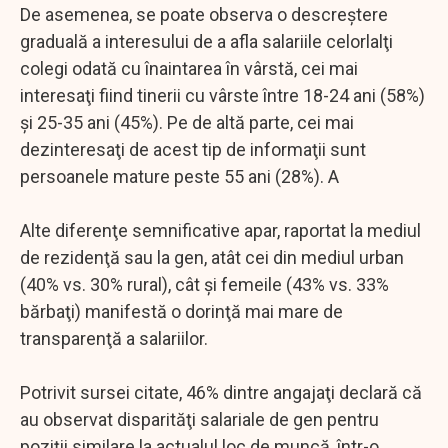
De asemenea, se poate observa o descreştere
graduală a interesului de a afla salariile celorlalţi
colegi odată cu înaintarea în vârstă, cei mai
interesaţi fiind tinerii cu vârste între 18-24 ani (58%)
şi 25-35 ani (45%). Pe de altă parte, cei mai
dezinteresaţi de acest tip de informaţii sunt
persoanele mature peste 55 ani (28%). A
Alte diferenţe semnificative apar, raportat la mediul
de rezidenţă sau la gen, atât cei din mediul urban
(40% vs. 30% rural), cât şi femeile (43% vs. 33%
bărbaţi) manifestă o dorinţă mai mare de
transparenţă a salariilor.
Potrivit sursei citate, 46% dintre angajaţi declară că
au observat disparităţi salariale de gen pentru
poziţii similare la actualul loc de muncă, într-o