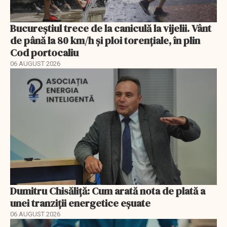
Bucureștiul trece de la caniculă la vijelii. Vânt
de până la 80 km/h și ploi torențiale, în plin
Cod portocaliu
06 AUGUST 2026
Dumitru Chisăliță: Cum arată nota de plată a
unei tranziții energetice eșuate
06 AUGUST 2026