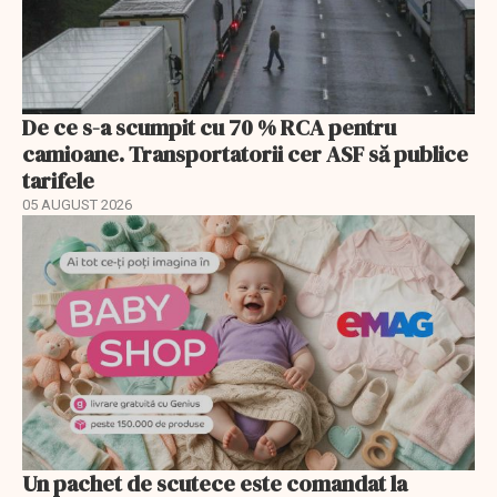
De ce s-a scumpit cu 70 % RCA pentru
camioane. Transportatorii cer ASF să publice
tarifele
05 AUGUST 2026
Un pachet de scutece este comandat la