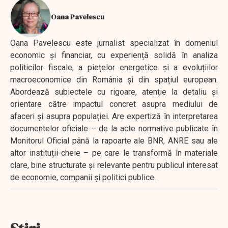
Oana Pavelescu
Oana Pavelescu este jurnalist specializat în domeniul
economic și financiar, cu experiență solidă în analiza
politicilor fiscale, a piețelor energetice și a evoluțiilor
macroeconomice din România și din spațiul european.
Abordează subiectele cu rigoare, atenție la detaliu și
orientare către impactul concret asupra mediului de
afaceri și asupra populației. Are expertiză în interpretarea
documentelor oficiale – de la acte normative publicate în
Monitorul Oficial până la rapoarte ale BNR, ANRE sau ale
altor instituții-cheie – pe care le transformă în materiale
clare, bine structurate și relevante pentru publicul interesat
de economie, companii și politici publice.