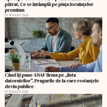
pătrat. Ce se întâmplă pe piața locuințelor
premium
07 AUGUST 2026
Când îți pune ANAF firma pe „lista
datornicilor”. Pragurile de la care restanțele
devin publice
07 AUGUST 2026