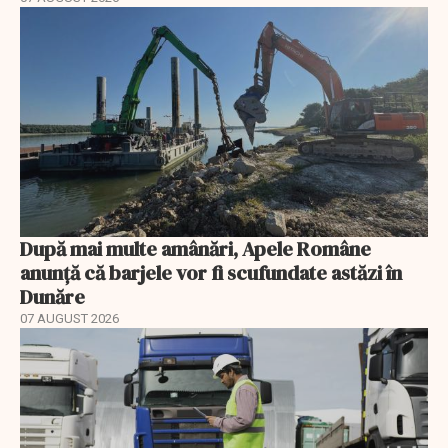
După mai multe amânări, Apele Române
anunță că barjele vor fi scufundate astăzi în
Dunăre
07 AUGUST 2026