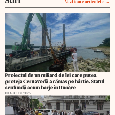
Stiri
Vezi toate articolele
Proiectul de un miliard de lei care putea
proteja Cernavodă a rămas pe hârtie. Statul
scufundă acum barje în Dunăre
08 AUGUST 2026