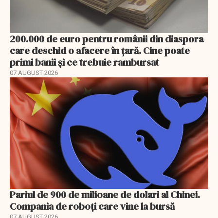
200.000 de euro pentru românii din diaspora
care deschid o afacere în țară. Cine poate
primi banii și ce trebuie rambursat
07 AUGUST 2026
Pariul de 900 de milioane de dolari al Chinei.
Compania de roboți care vine la bursă
07 AUGUST 2026