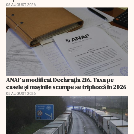
05 AUGUST 2026
ANAF a modificat Declarația 216. Taxa pe
casele și mașinile scumpe se triplează în 2026
05 AUGUST 2026