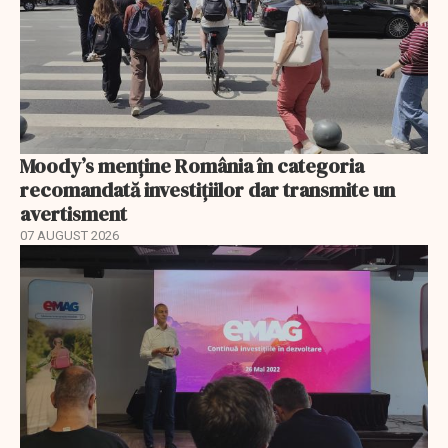
Moody’s menține România în categoria
recomandată investițiilor dar transmite un
avertisment
07 AUGUST 2026