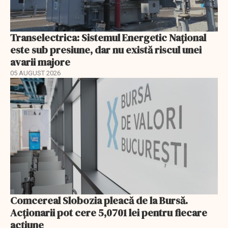
Transelectrica: Sistemul Energetic Național
este sub presiune, dar nu există riscul unei
avarii majore
05 AUGUST 2026
Comcereal Slobozia pleacă de la Bursă.
Acționarii pot cere 5,0701 lei pentru fiecare
acțiune