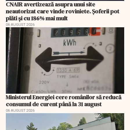
CNAIR avertizează asupra unui site
neautorizat care vinde roviniete. Șoferii pot
plăti și cu 186% mai mult
06 AUGUST 2026
Ministerul Energiei cere românilor să reducă
consumul de curent până la 31 august
06 AUGUST 2026