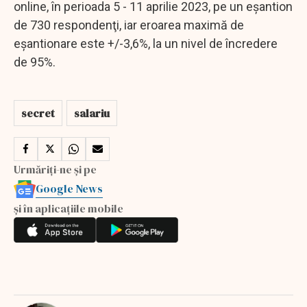
online, în perioada 5 - 11 aprilie 2023, pe un eşantion
de 730 respondenţi, iar eroarea maximă de
eşantionare este +/-3,6%, la un nivel de încredere
de 95%.
secret
salariu
Urmăriți-ne și pe
Google News
și în aplicațiile mobile