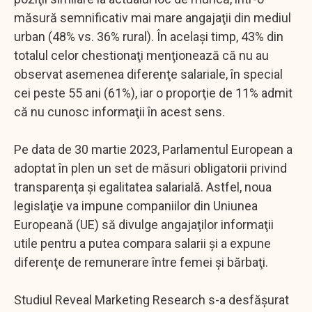
măsură semnificativ mai mare angajaţii din mediul
urban (48% vs. 36% rural). În acelaşi timp, 43% din
totalul celor chestionaţi menţionează că nu au
observat asemenea diferenţe salariale, în special
cei peste 55 ani (61%), iar o proporţie de 11% admit
că nu cunosc informaţii în acest sens.
Pe data de 30 martie 2023, Parlamentul European a
adoptat în plen un set de măsuri obligatorii privind
transparenţa şi egalitatea salarială. Astfel, noua
legislaţie va impune companiilor din Uniunea
Europeană (UE) să divulge angajaţilor informaţii
utile pentru a putea compara salarii şi a expune
diferenţe de remunerare între femei şi bărbaţi.
Studiul Reveal Marketing Research s-a desfăşurat