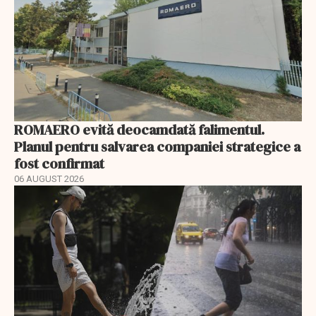
ROMAERO evită deocamdată falimentul.
Planul pentru salvarea companiei strategice a
fost confirmat
06 AUGUST 2026