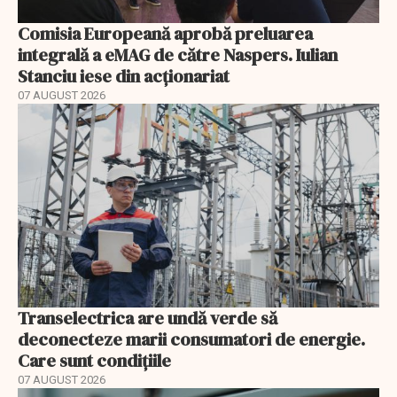
Comisia Europeană aprobă preluarea
integrală a eMAG de către Naspers. Iulian
Stanciu iese din acționariat
07 AUGUST 2026
Transelectrica are undă verde să
deconecteze marii consumatori de energie.
Care sunt condițiile
07 AUGUST 2026