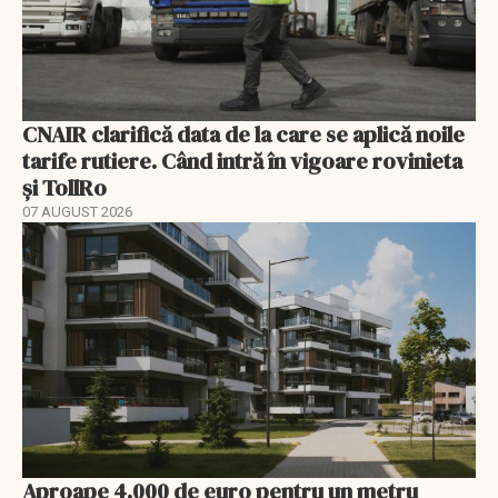
CNAIR clarifică data de la care se aplică noile
tarife rutiere. Când intră în vigoare rovinieta
și TollRo
07 AUGUST 2026
Aproape 4.000 de euro pentru un metru