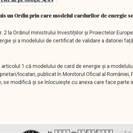
emis un Ordin prin care modelul cardurilor de energie s
2 la Ordinul ministrului Investițiilor și Proiectelor Europe
ie și a modelului de certificat de validare a datoriei faț
 articolul 1 că modelului de card de energie și a modelulu
rietari/locatari, publicat în Monitorul Oficial al României, P
, se modifică și se înlocuiește cu anexa care face parte 