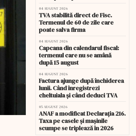
04 AUGUST 2026
TVA stabilită direct de Fisc.
Termenul de 60 de zile care
poate salva firma
04 AUGUST 2026
Capcana din calendarul fiscal:
termenul care nu se amână
după 15 august
04 AUGUST 2026
Factura ajunge după închiderea
lunii. Când înregistrezi
cheltuiala și când deduci TVA
05 AUGUST 2026
ANAF a modificat Declarația 216.
Taxa pe casele și mașinile
scumpe se triplează în 2026