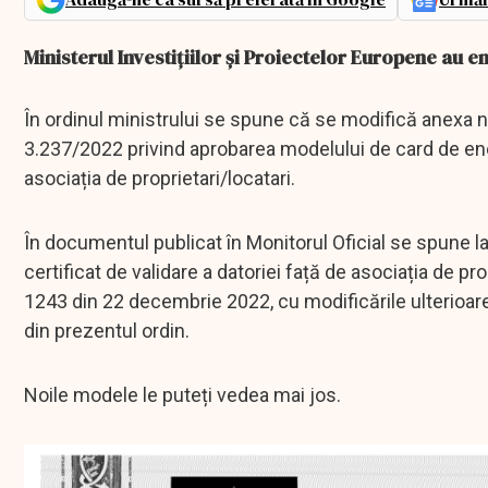
Ministerul Investițiilor și Proiectelor Europene au 
În ordinul ministrului se spune că se modifică anexa nr. 
3.237/2022 privind aprobarea modelului de card de energ
asociația de proprietari/locatari.
În documentul publicat în Monitorul Oficial se spune la
certificat de validare a datoriei față de asociația de prop
1243 din 22 decembrie 2022, cu modificările ulterioare
din prezentul ordin.
Noile modele le puteți vedea mai jos.