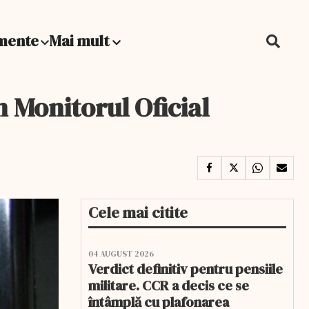
mente
Mai mult
n Monitorul Oficial
Cele mai citite
04 AUGUST 2026
Verdict definitiv pentru pensiile
militare. CCR a decis ce se
întâmplă cu plafonarea