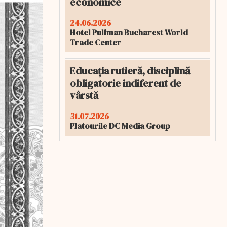
economice
24.06.2026
Hotel Pullman Bucharest World
Trade Center
Educația rutieră, disciplină
obligatorie indiferent de
vârstă
31.07.2026
Platourile DC Media Group