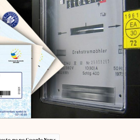
ește-ne pe Google News