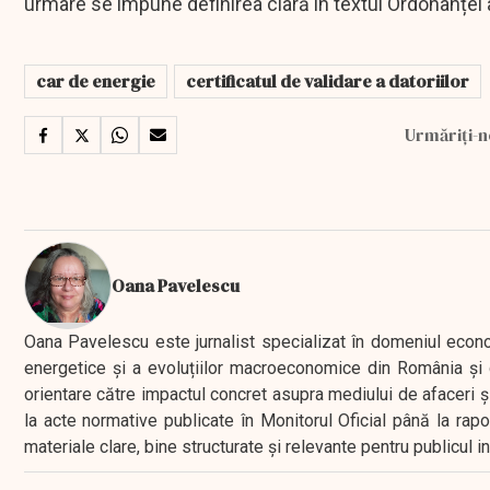
urmare se impune definirea clară în textul Ordonanței
car de energie
certificatul de validare a datoriilor
Urmăriți-n
Oana Pavelescu
Oana Pavelescu este jurnalist specializat în domeniul economic
energetice și a evoluțiilor macroeconomice din România și d
orientare către impactul concret asupra mediului de afaceri ș
la acte normative publicate în Monitorul Oficial până la rap
materiale clare, bine structurate și relevante pentru publicul 