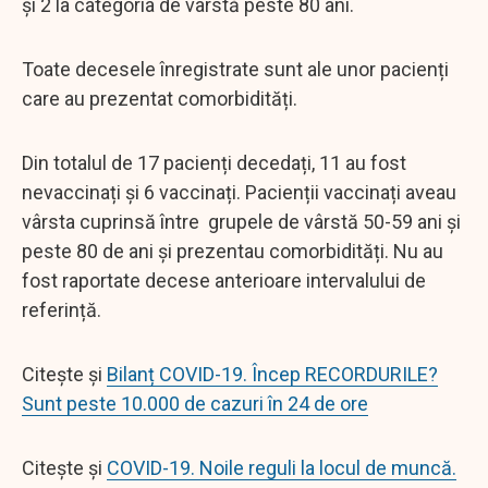
și 2 la categoria de vârstă peste 80 ani.
Toate decesele înregistrate sunt ale unor pacienți
care au prezentat comorbidități.
Din totalul de 17 pacienți decedați, 11 au fost
nevaccinați și 6 vaccinați. Pacienții vaccinați aveau
vârsta cuprinsă între grupele de vârstă 50-59 ani și
peste 80 de ani și prezentau comorbidități. Nu au
fost raportate decese anterioare intervalului de
referință.
Citește și
Bilanț COVID-19. Încep RECORDURILE?
Sunt peste 10.000 de cazuri în 24 de ore
Citește și
COVID-19. Noile reguli la locul de muncă.