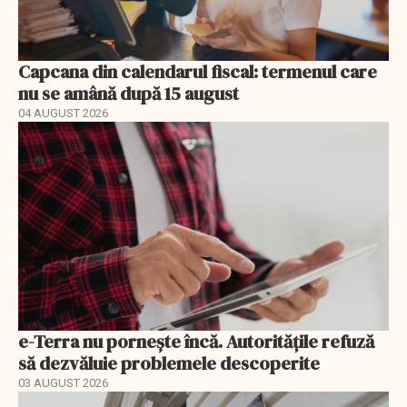
Capcana din calendarul fiscal: termenul care
nu se amână după 15 august
04 AUGUST 2026
e-Terra nu pornește încă. Autoritățile refuză
să dezvăluie problemele descoperite
03 AUGUST 2026