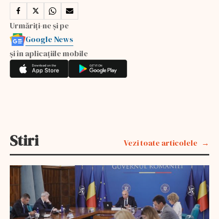
Urmăriți-ne și pe
Google News
și în aplicațiile mobile
Stiri
Vezi toate articolele