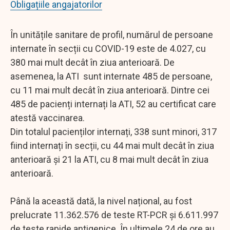
Obligațiile angajatorilor
În unitățile sanitare de profil, numărul de persoane
internate în secții cu COVID-19 este de 4.027, cu
380 mai mult decât în ziua anterioară. De
asemenea, la ATI sunt internate 485 de persoane,
cu 11 mai mult decât în ziua anterioară. Dintre cei
485 de pacienți internați la ATI, 52 au certificat care
atestă vaccinarea.
Din totalul pacienților internați, 338 sunt minori, 317
fiind internați în secții, cu 44 mai mult decât în ziua
anterioară și 21 la ATI, cu 8 mai mult decât în ziua
anterioară.
Până la această dată, la nivel național, au fost
prelucrate 11.362.576 de teste RT-PCR și 6.611.997
de teste rapide antigenice. În ultimele 24 de ore au