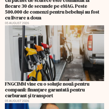
Un pachet de scutece este comandat la
fiecare 30 de secunde pe eMAG. Peste
500.000 de comenzi pentru bebeluși au fost
cu livrare a doua
05 AUGUST 2026
FNGCIMM vine cu o soluție nouă pentru
companii: finanțare garantată pentru
carburant și transport
05 AUGUST 2026