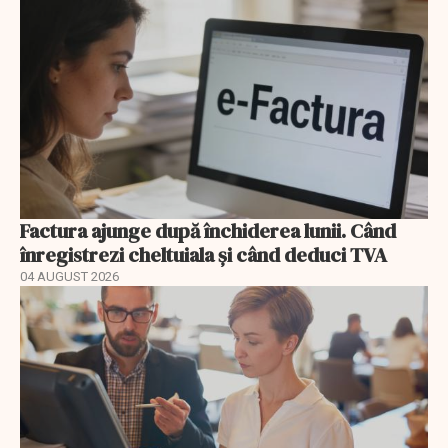
Factura ajunge după închiderea lunii. Când
înregistrezi cheltuiala și când deduci TVA
04 AUGUST 2026