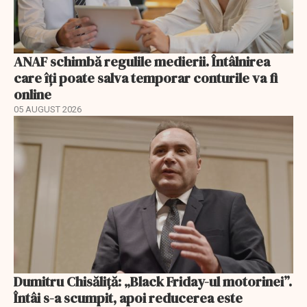
ANAF schimbă regulile medierii. Întâlnirea
care îți poate salva temporar conturile va fi
online
05 AUGUST 2026
Dumitru Chisăliță: „Black Friday-ul motorinei”.
Întâi s-a scumpit, apoi reducerea este