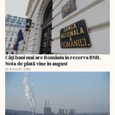
Câți bani mai are România în rezerva BNR.
Nota de plată vine în august
03 AUGUST 2026