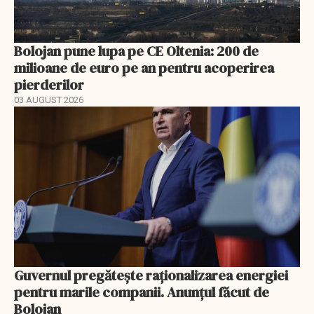
Bolojan pune lupa pe CE Oltenia: 200 de
milioane de euro pe an pentru acoperirea
pierderilor
03 AUGUST 2026
Guvernul pregătește raționalizarea energiei
pentru marile companii. Anunțul făcut de
Bolojan