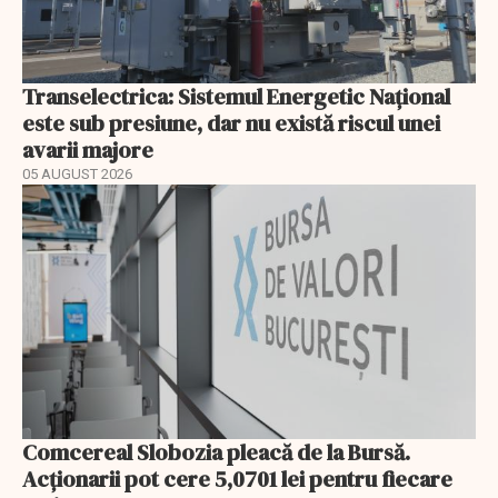
Transelectrica: Sistemul Energetic Național
este sub presiune, dar nu există riscul unei
avarii majore
05 AUGUST 2026
Comcereal Slobozia pleacă de la Bursă.
Acționarii pot cere 5,0701 lei pentru fiecare