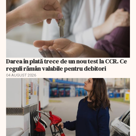
Darea în plată trece de un nou test la CCR. Ce
reguli rămân valabile pentru debitori
04 AUGUST 2026