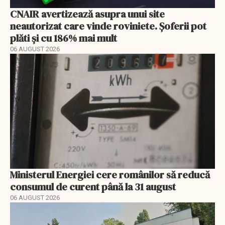
CNAIR avertizează asupra unui site
neautorizat care vinde roviniete. Șoferii pot
plăti și cu 186% mai mult
06 AUGUST 2026
Ministerul Energiei cere românilor să reducă
consumul de curent până la 31 august
06 AUGUST 2026