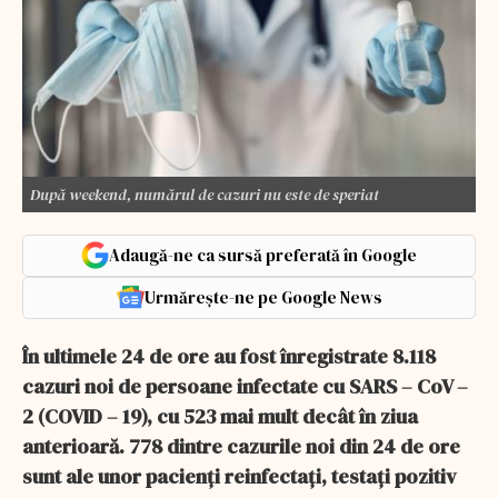
După weekend, numărul de cazuri nu este de speriat
Adaugă-ne ca sursă preferată în Google
Urmărește-ne pe Google News
În ultimele 24 de ore au fost înregistrate 8.118
cazuri noi de persoane infectate cu SARS – CoV –
2 (COVID – 19), cu 523 mai mult decât în ziua
anterioară. 778 dintre cazurile noi din 24 de ore
sunt ale unor pacienți reinfectați, testați pozitiv