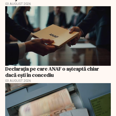
03 AUGUST 2026
Declarația pe care ANAF o așteaptă chiar
dacă ești în concediu
03 AUGUST 2026