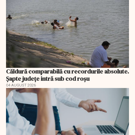
Căldură comparabilă cu recordurile absolute.
Șapte județe intră sub cod roșu
04 AUGUST 2026