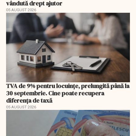
vândută drept ajutor
05 AUGUST 2026
TVA de 9% pentru locuințe, prelungită până la
30 septembrie. Cine poate recupera
diferența de taxă
05 AUGUST 2026
EXCLUSIV