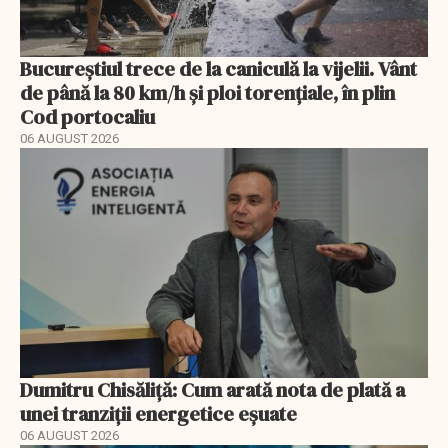
Bucureștiul trece de la caniculă la vijelii. Vânt
de până la 80 km/h și ploi torențiale, în plin
Cod portocaliu
06 AUGUST 2026
Dumitru Chisăliță: Cum arată nota de plată a
unei tranziții energetice eșuate
06 AUGUST 2026