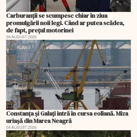
Carburanții se scumpesc chiar în ziua
promulgării noii legi. Când ar putea scădea,
de fapt, prețul motorinei
04 AUGUST 2026
Constanța și Galați intră în cursa eoliană. Miza
uriașă din Marea Neagră
04 AUGUST 2026