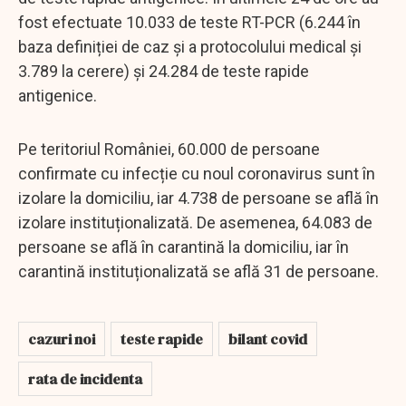
fost efectuate 10.033 de teste RT-PCR (6.244 în
baza definiției de caz și a protocolului medical și
3.789 la cerere) și 24.284 de teste rapide
antigenice.
Pe teritoriul României, 60.000 de persoane
confirmate cu infecție cu noul coronavirus sunt în
izolare la domiciliu, iar 4.738 de persoane se află în
izolare instituționalizată. De asemenea, 64.083 de
persoane se află în carantină la domiciliu, iar în
carantină instituționalizată se află 31 de persoane.
cazuri noi
teste rapide
bilant covid
rata de incidenta