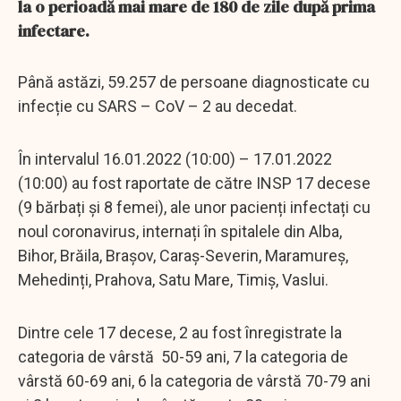
la o perioadă mai mare de 180 de zile după prima
infectare.
Până astăzi, 59.257 de persoane diagnosticate cu
infecție cu SARS – CoV – 2 au decedat.
În intervalul 16.01.2022 (10:00) – 17.01.2022
(10:00) au fost raportate de către INSP 17 decese
(9 bărbați și 8 femei), ale unor pacienți infectați cu
noul coronavirus, internați în spitalele din Alba,
Bihor, Brăila, Brașov, Caraș-Severin, Maramureș,
Mehedinți, Prahova, Satu Mare, Timiș, Vaslui.
Dintre cele 17 decese, 2 au fost înregistrate la
categoria de vârstă 50-59 ani, 7 la categoria de
vârstă 60-69 ani, 6 la categoria de vârstă 70-79 ani