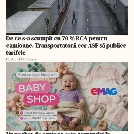
De ce s-a scumpit cu 70 % RCA pentru
camioane. Transportatorii cer ASF să publice
tarifele
05 AUGUST 2026