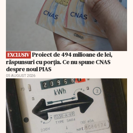
Proiect de 494 milioane de lei,
EXCLUSIV
răspunsuri cu porția. Ce nu spune CNAS
despre noul PIAS
05 AUGUST 2026