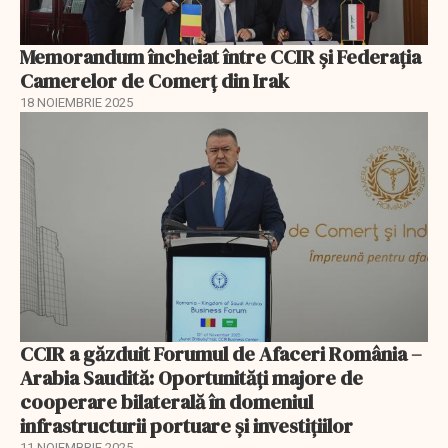
Memorandum încheiat între CCIR și Federația
Camerelor de Comerț din Irak
18 NOIEMBRIE 2025
CCIR a găzduit Forumul de Afaceri România –
Arabia Saudită: Oportunități majore de
cooperare bilaterală în domeniul
infrastructurii portuare și investițiilor
11 NOIEMBRIE 2025