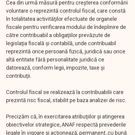
Cea din urmă măsură pentru creşterea conformării
voluntare o reprezintă controlul fiscal, care constă
în totalitatea activităţilor efectuate de organele
fiscale pentru verificarea modului de îndeplinire de
către contribuabil a obligaţiilor prevăzute de
legislaţia fiscală şi contabilă, unde contribuabil
reprezintă orice persoană fizică, juridică sau orice
altă entitate fără personalitate juridică ce
datorează, conform legii, impozite, taxe şi
contribuţii.
Controlul fiscal se realizează la contribuabilii care
prezintă risc fiscal, stabilit pe baza analizei de risc.
Precizăm că, în exercitarea atribuţiilor şi atingerea
obiectivelor strategice, ANAF respectă prevederile
legale în vigoare şi acţionează, permanent, cu bună