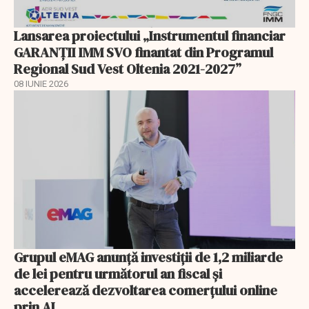
Lansarea proiectului „Instrumentul financiar
GARANȚII IMM SVO finantat din Programul
Regional Sud Vest Oltenia 2021-2027”
08 IUNIE 2026
Grupul eMAG anunță investiții de 1,2 miliarde
de lei pentru următorul an fiscal și
accelerează dezvoltarea comerțului online
prin AI