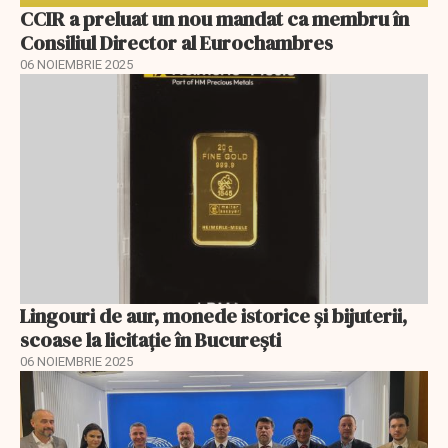
CCIR a preluat un nou mandat ca membru în
Consiliul Director al Eurochambres
06 NOIEMBRIE 2025
Lingouri de aur, monede istorice și bijuterii,
scoase la licitaţie în Bucureşti
06 NOIEMBRIE 2025