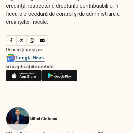
credinţă, respectând drepturile contribuabililor în
fiecare procedură de control şi de administrare a
creanţelor fiscale.
Urmăriți-ne și pe
Google News
și în aplicațiile mobile
Mihai Ciobanu