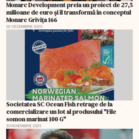
Monarc Development preia un proiect de 27,5
milioane de euro și îl transformă în conceptul
Monarc Grivița 166
02 DECEMBRIE 2025
Societatea SC Ocean Fish retrage de la
comercializare un lot al produsului "File
somon marinat 100 G"
30 NOIEMBRIE 2025