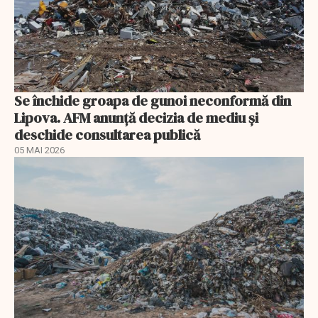
Se închide groapa de gunoi neconformă din
Lipova. AFM anunță decizia de mediu și
deschide consultarea publică
05 MAI 2026