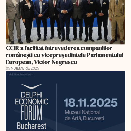
CCIR a facilitat întrevederea companiilor
românești cu vicepreședintele Parlamentului
European, Victor Negrescu
05 NOIEMBRIE 2025