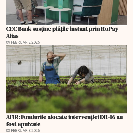
CEC Bank susține plățile instant prin RoPay
Alias
09 FEBRUARIE 2026
AFIR: Fondurile alocate intervenției DR-16 au
fost epuizate
03 FEBRUARIE 2026