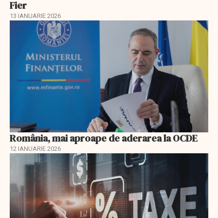
Fier
13 IANUARIE 2026
România, mai aproape de aderarea la OCDE
12 IANUARIE 2026