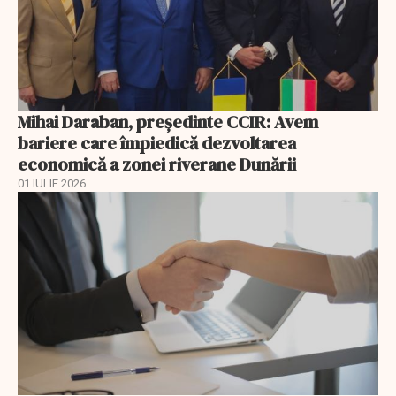
Mihai Daraban, preşedinte CCIR: Avem
bariere care împiedică dezvoltarea
economică a zonei riverane Dunării
01 IULIE 2026