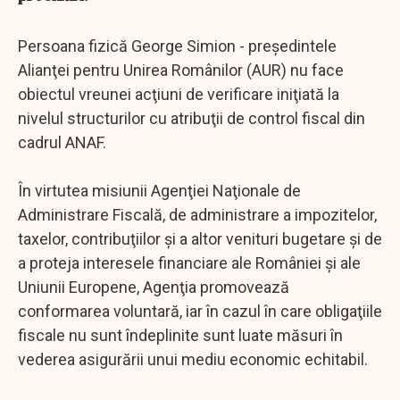
Persoana fizică George Simion - preşedintele
Alianţei pentru Unirea Românilor (AUR) nu face
obiectul vreunei acţiuni de verificare iniţiată la
nivelul structurilor cu atribuţii de control fiscal din
cadrul ANAF.
În virtutea misiunii Agenţiei Naţionale de
Administrare Fiscală, de administrare a impozitelor,
taxelor, contribuţiilor şi a altor venituri bugetare şi de
a proteja interesele financiare ale României şi ale
Uniunii Europene, Agenţia promovează
conformarea voluntară, iar în cazul în care obligaţiile
fiscale nu sunt îndeplinite sunt luate măsuri în
vederea asigurării unui mediu economic echitabil.