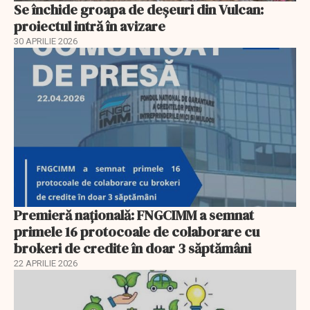
Se închide groapa de deșeuri din Vulcan:
proiectul intră în avizare
30 APRILIE 2026
Premieră națională: FNGCIMM a semnat
primele 16 protocoale de colaborare cu
brokeri de credite în doar 3 săptămâni
22 APRILIE 2026