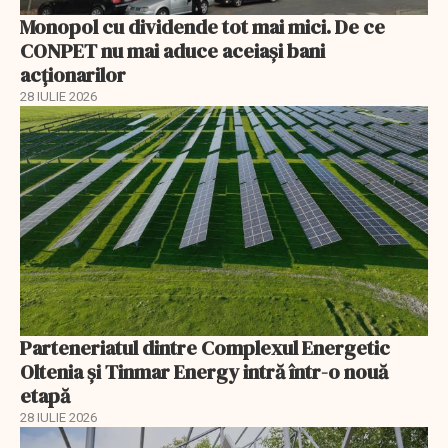
Monopol cu dividende tot mai mici. De ce
CONPET nu mai aduce aceiași bani
acționarilor
28 IULIE 2026
Parteneriatul dintre Complexul Energetic
Oltenia și Tinmar Energy intră într-o nouă
etapă
28 IULIE 2026