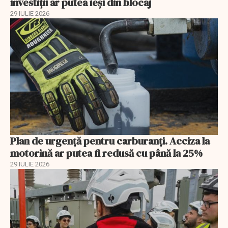
investiții ar putea ieși din blocaj
29 IULIE 2026
Plan de urgență pentru carburanți. Acciza la
motorină ar putea fi redusă cu până la 25%
29 IULIE 2026
EXCLUSIV