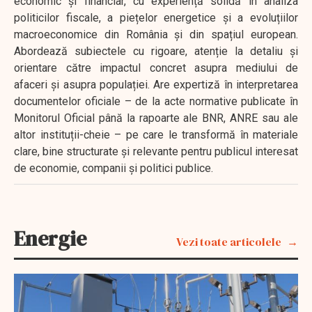
economic și financiar, cu experiență solidă în analiza
politicilor fiscale, a piețelor energetice și a evoluțiilor
macroeconomice din România și din spațiul european.
Abordează subiectele cu rigoare, atenție la detaliu și
orientare către impactul concret asupra mediului de
afaceri și asupra populației. Are expertiză în interpretarea
documentelor oficiale – de la acte normative publicate în
Monitorul Oficial până la rapoarte ale BNR, ANRE sau ale
altor instituții-cheie – pe care le transformă în materiale
clare, bine structurate și relevante pentru publicul interesat
de economie, companii și politici publice.
Energie
Vezi toate articolele