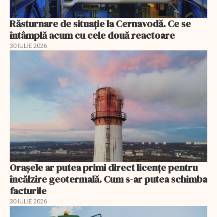
Răsturnare de situație la Cernavodă. Ce se
întâmplă acum cu cele două reactoare
30 IULIE 2026
Orașele ar putea primi direct licențe pentru
încălzire geotermală. Cum s-ar putea schimba
facturile
30 IULIE 2026