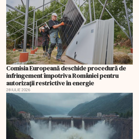
Comisia Europeană deschide procedură de
infringement împotriva României pentru
autorizații restrictive în energie
28 IULIE 2026
EXCLUSIV