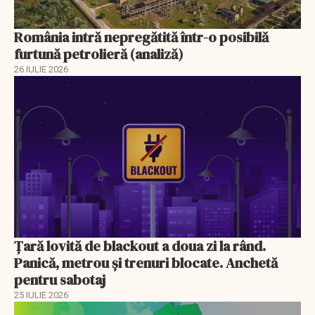
România intră nepregătită într-o posibilă
furtună petrolieră (analiză)
26 IULIE 2026
Ţară lovită de blackout a doua zi la rând.
Panică, metrou şi trenuri blocate. Anchetă
pentru sabotaj
25 IULIE 2026