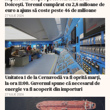
Doicești. Terenul cumpărat cu 2,8 milioane de
euro a ajuns să coste peste 46 de milioane
27 IULIE 2026
Unitatea 1 de la Cernavodă va fi oprită marți,
la ora 11:00. Guvernul spune că necesarul de
energie va fi acoperit din importuri
27 IULIE 2026