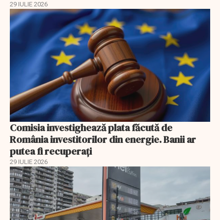
29 IULIE 2026
Comisia investighează plata făcută de
România investitorilor din energie. Banii ar
putea fi recuperați
29 IULIE 2026