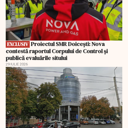
Proiectul SMR Doicești: Nova
EXCLUSIV
contestă raportul Corpului de Control și
publică evaluările sitului
29 IULIE 2026