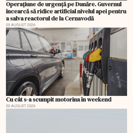
Operațiune de urgență pe Dunăre. Guvernul
încearcă să ridice artificial nivelul apei pentru
a salva reactorul de la Cernavodă
03 AUGUST 2026
Cu cât s-a scumpit motorina în weekend
03 AUGUST 2026