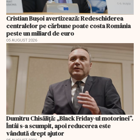
Cristian Bușoi avertizează: Redeschiderea
centralelor pe cărbune poate costa România
peste un miliard de euro
05 AUGUST 2026
Dumitru Chisăliță: „Black Friday-ul motorinei”.
Întâi s-a scumpit, apoi reducerea este
vândută drept ajutor