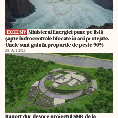
Ministerul Energiei pune pe listă
EXCLUSIV
șapte hidrocentrale blocate în arii protejate.
Unele sunt gata în proporție de peste 90%
28 IULIE 2026
Raport dur despre proiectul SMR de la