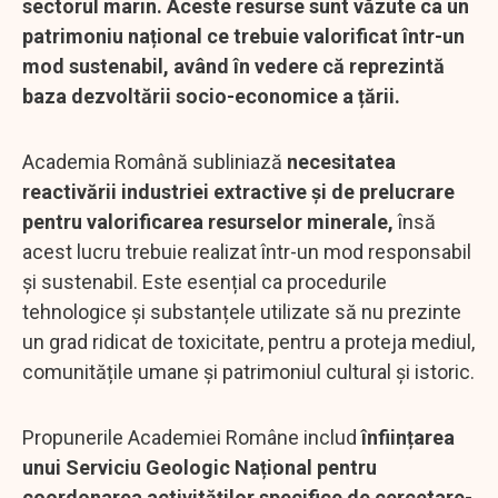
sectorul marin. Aceste resurse sunt văzute ca un
patrimoniu național ce trebuie valorificat într-un
mod sustenabil, având în vedere că reprezintă
baza dezvoltării socio-economice a țării.
Academia Română subliniază
necesitatea
reactivării industriei extractive și de prelucrare
pentru valorificarea resurselor minerale,
însă
acest lucru trebuie realizat într-un mod responsabil
și sustenabil. Este esențial ca procedurile
tehnologice și substanțele utilizate să nu prezinte
un grad ridicat de toxicitate, pentru a proteja mediul,
comunitățile umane și patrimoniul cultural și istoric.
Propunerile Academiei Române includ
înființarea
unui Serviciu Geologic Național pentru
coordonarea activităților specifice de cercetare-