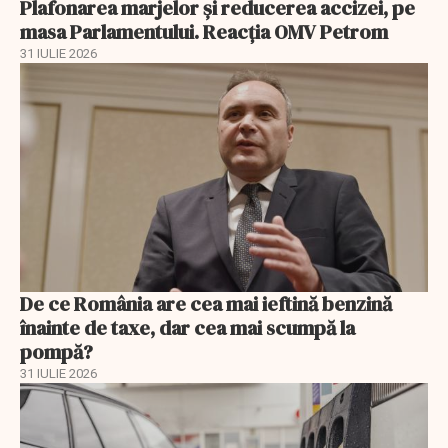
Plafonarea marjelor și reducerea accizei, pe
masa Parlamentului. Reacția OMV Petrom
31 IULIE 2026
De ce România are cea mai ieftină benzină
înainte de taxe, dar cea mai scumpă la
pompă?
31 IULIE 2026