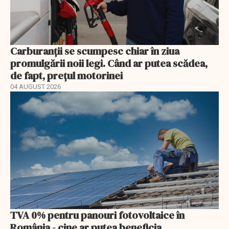
Carburanții se scumpesc chiar în ziua
promulgării noii legi. Când ar putea scădea,
de fapt, prețul motorinei
04 AUGUST 2026
TVA 0% pentru panouri fotovoltaice în
România - cine ar putea beneficia