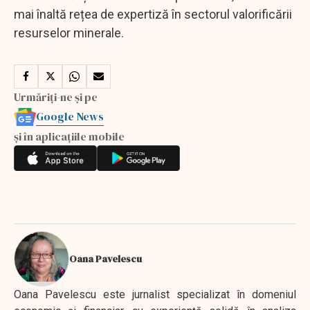
mai înaltă rețea de expertiză în sectorul valorificării
resurselor minerale.
Urmăriți-ne și pe
Google News
și în aplicațiile mobile
Oana Pavelescu
Oana Pavelescu este jurnalist specializat în domeniul