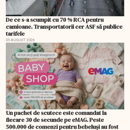
De ce s-a scumpit cu 70 % RCA pentru
camioane. Transportatorii cer ASF să publice
tarifele
05 AUGUST 2026
Un pachet de scutece este comandat la
fiecare 30 de secunde pe eMAG. Peste
500.000 de comenzi pentru bebeluși au fost