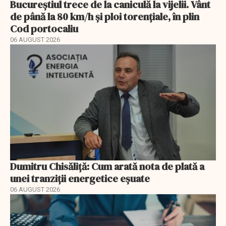
Bucureștiul trece de la caniculă la vijelii. Vânt
de până la 80 km/h și ploi torențiale, în plin
Cod portocaliu
06 AUGUST 2026
Dumitru Chisăliță: Cum arată nota de plată a
unei tranziții energetice eșuate
06 AUGUST 2026