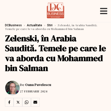
›
›
›
Zelenski, în Arabia Saudită.
DCBusiness
Actualitate
Stiri
Temele pe care le va aborda cu Mohammed bin Salman
Zelenski, în Arabia
Saudită. Temele pe care le
va aborda cu Mohammed
bin Salman
De
Oana Pavelescu
27 FEBRUARIE 2024