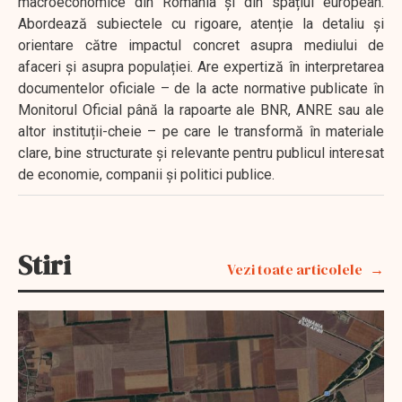
macroeconomice din România și din spațiul european.
Abordează subiectele cu rigoare, atenție la detaliu și
orientare către impactul concret asupra mediului de
afaceri și asupra populației. Are expertiză în interpretarea
documentelor oficiale – de la acte normative publicate în
Monitorul Oficial până la rapoarte ale BNR, ANRE sau ale
altor instituții-cheie – pe care le transformă în materiale
clare, bine structurate și relevante pentru publicul interesat
de economie, companii și politici publice.
Stiri
Vezi toate articolele