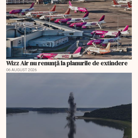
Wizz Air nu renunță la planurile de extindere
06 AUGUST 2026