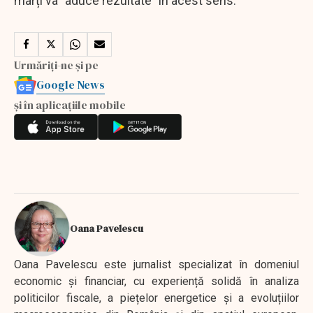
marți va "aduce rezultate" în acest sens.
Urmăriți-ne și pe
Google News
și în aplicațiile mobile
Oana Pavelescu
Oana Pavelescu este jurnalist specializat în domeniul
economic și financiar, cu experiență solidă în analiza
politicilor fiscale, a piețelor energetice și a evoluțiilor