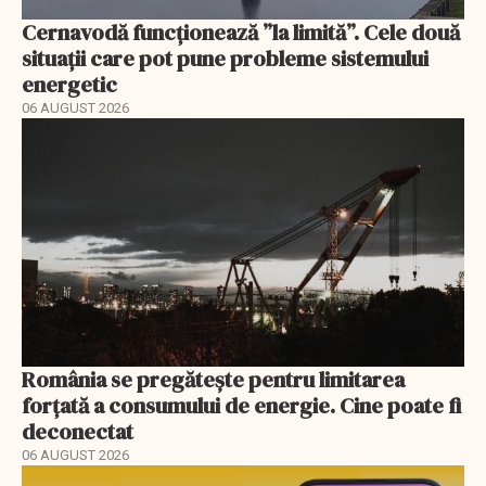
Cernavodă funcționează ”la limită”. Cele două
situații care pot pune probleme sistemului
energetic
06 AUGUST 2026
România se pregătește pentru limitarea
forțată a consumului de energie. Cine poate fi
deconectat
06 AUGUST 2026