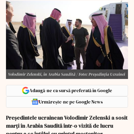
Volodimir Zelenski, în Arabia Saudită / Foto: Președinția Ucrainei
Adaugă-ne ca sursă preferată în Google
Urmărește-ne pe Google News
Președintele ucrainean Volodimir Zelenski a sosit
marți în Arabia Saudită într-o vizită de lucru
pentru a se întâlni cu prințul moștenitor