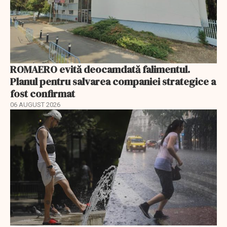
ROMAERO evită deocamdată falimentul.
Planul pentru salvarea companiei strategice a
fost confirmat
06 AUGUST 2026