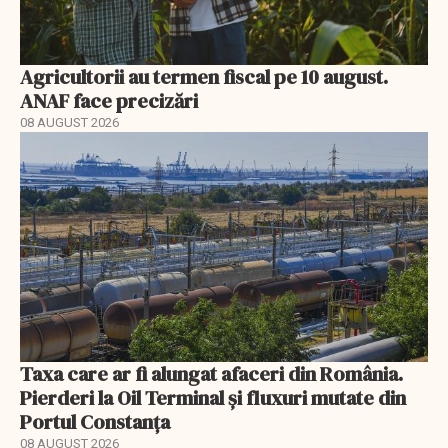
Agricultorii au termen fiscal pe 10 august.
ANAF face precizări
08 AUGUST 2026
Taxa care ar fi alungat afaceri din România.
Pierderi la Oil Terminal și fluxuri mutate din
Portul Constanța
08 AUGUST 2026