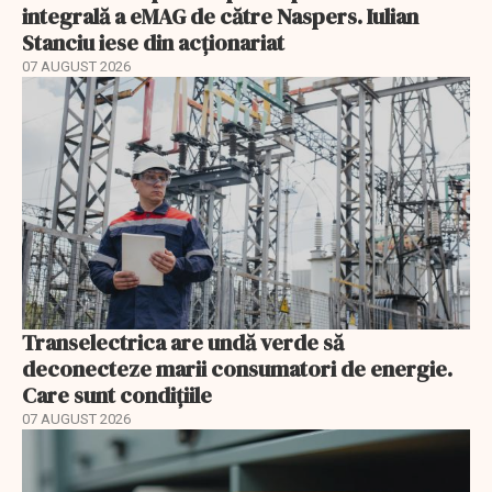
integrală a eMAG de către Naspers. Iulian
Stanciu iese din acționariat
07 AUGUST 2026
Transelectrica are undă verde să
deconecteze marii consumatori de energie.
Care sunt condițiile
07 AUGUST 2026