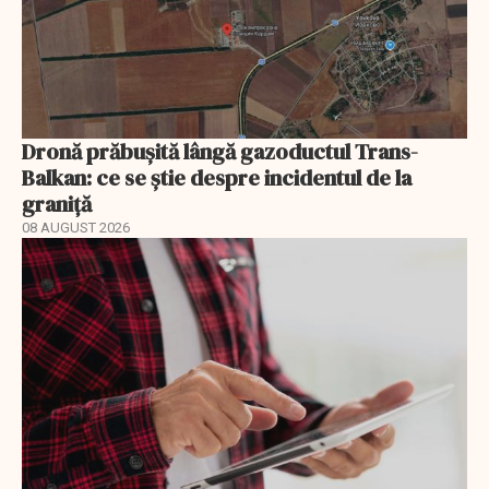
Dronă prăbușită lângă gazoductul Trans-
Balkan: ce se știe despre incidentul de la
graniță
08 AUGUST 2026