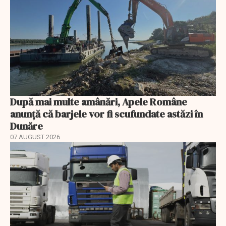
După mai multe amânări, Apele Române
anunță că barjele vor fi scufundate astăzi în
Dunăre
07 AUGUST 2026