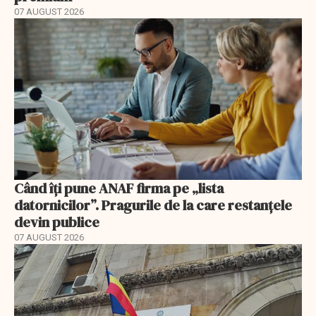
07 AUGUST 2026
Când îți pune ANAF firma pe „lista
datornicilor”. Pragurile de la care restanțele
devin publice
07 AUGUST 2026