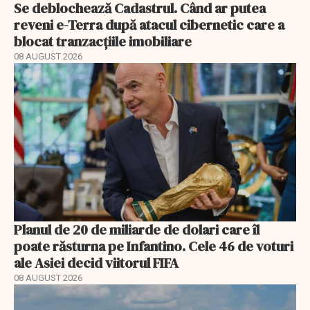
Se deblochează Cadastrul. Când ar putea
reveni e-Terra după atacul cibernetic care a
blocat tranzacțiile imobiliare
08 AUGUST 2026
Planul de 20 de miliarde de dolari care îl
poate răsturna pe Infantino. Cele 46 de voturi
ale Asiei decid viitorul FIFA
08 AUGUST 2026