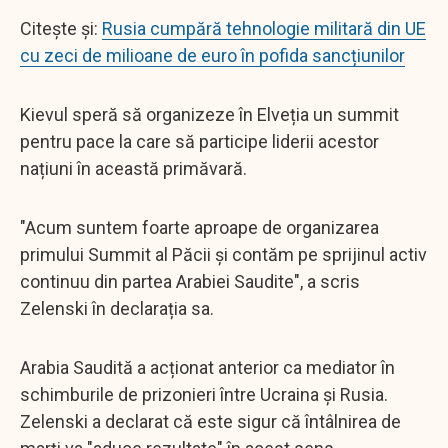
Citește și:
Rusia cumpără tehnologie militară din UE
cu zeci de milioane de euro în pofida sancțiunilor
Kievul speră să organizeze în Elveția un summit
pentru pace la care să participe liderii acestor
națiuni în această primăvară.
"Acum suntem foarte aproape de organizarea
primului Summit al Păcii și contăm pe sprijinul activ
continuu din partea Arabiei Saudite", a scris
Zelenski în declarația sa.
Arabia Saudită a acționat anterior ca mediator în
schimburile de prizonieri între Ucraina și Rusia.
Zelenski a declarat că este sigur că întâlnirea de