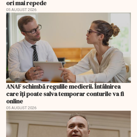
ori mai repede
05 AUGUST 2026
ANAF schimbă regulile medierii. Întâlnirea
care îți poate salva temporar conturile va fi
online
05 AUGUST 2026