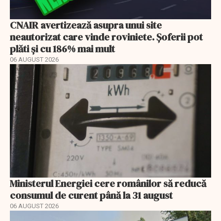
CNAIR avertizează asupra unui site
neautorizat care vinde roviniete. Șoferii pot
plăti și cu 186% mai mult
06 AUGUST 2026
Ministerul Energiei cere românilor să reducă
consumul de curent până la 31 august
06 AUGUST 2026