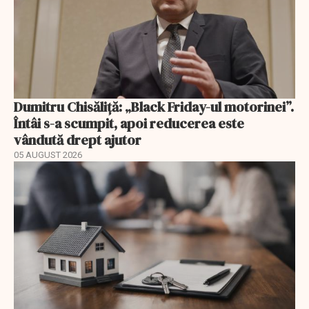
Dumitru Chisăliță: „Black Friday-ul motorinei”.
Întâi s-a scumpit, apoi reducerea este
vândută drept ajutor
05 AUGUST 2026