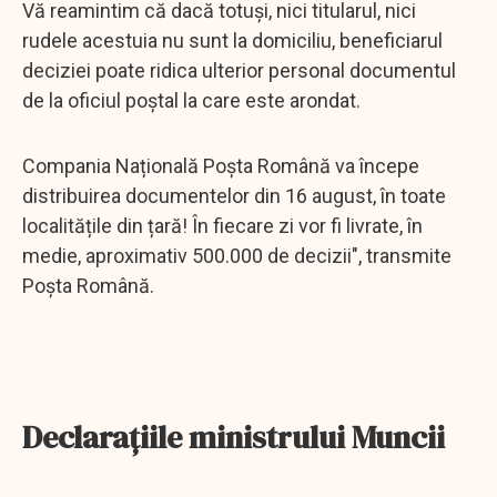
Vă reamintim că dacă totuși, nici titularul, nici
rudele acestuia nu sunt la domiciliu, beneficiarul
deciziei poate ridica ulterior personal documentul
de la oficiul poştal la care este arondat.
Compania Națională Poșta Română va începe
distribuirea documentelor din 16 august, în toate
localitățile din țară! În fiecare zi vor fi livrate, în
medie, aproximativ 500.000 de decizii", transmite
Poşta Română.
Declaraţiile ministrului Muncii