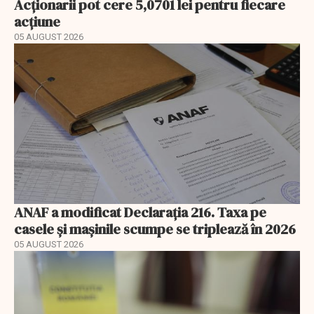
Acționarii pot cere 5,0701 lei pentru fiecare
acțiune
05 AUGUST 2026
ANAF a modificat Declarația 216. Taxa pe
casele și mașinile scumpe se triplează în 2026
05 AUGUST 2026