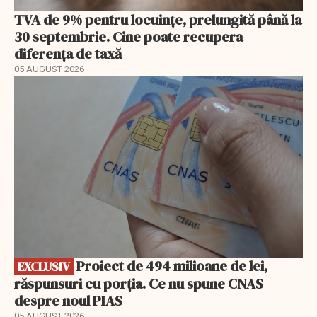
TVA de 9% pentru locuințe, prelungită până la
30 septembrie. Cine poate recupera
diferența de taxă
05 AUGUST 2026
EXCLUSIV
Proiect de 494 milioane de lei,
EXCLUSIV
răspunsuri cu porția. Ce nu spune CNAS
despre noul PIAS
05 AUGUST 2026