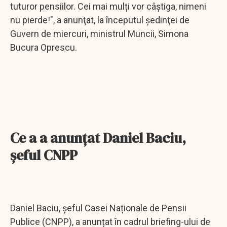
tuturor pensiilor. Cei mai mulți vor câștiga, nimeni
nu pierde!", a anunţat, la începutul şedinţei de
Guvern de miercuri, ministrul Muncii, Simona
Bucura Oprescu.
Ce a a anunţat Daniel Baciu,
şeful CNPP
Daniel Baciu, șeful Casei Naționale de Pensii
Publice (CNPP), a anunțat în cadrul briefing-ului de