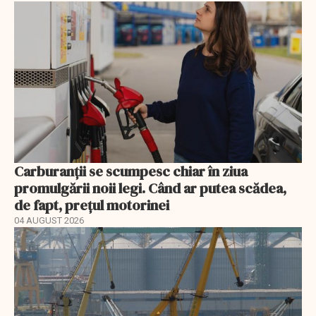
Carburanții se scumpesc chiar în ziua
promulgării noii legi. Când ar putea scădea,
de fapt, prețul motorinei
04 AUGUST 2026