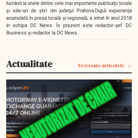
lucrând la unele dintre cele mai importante publicaţii locale
şi site-uri de ştiri din judeţul Prahova.După experienţa
acumulată în presa locală şi regională, a intrat în anul 2018
în echipa DC News. În prezent este redactor-şef DC
Business şi redactor la DC News.
Actualitate
Vezi toate articolele