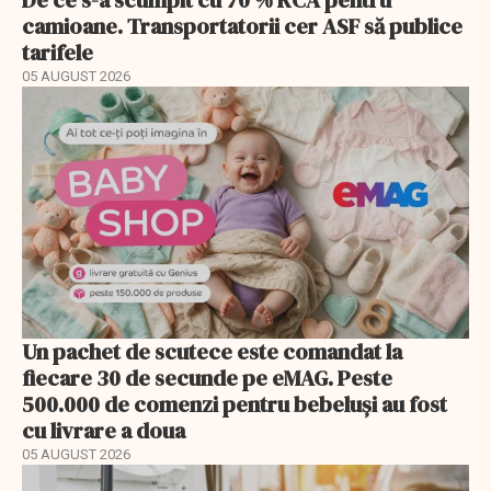
De ce s-a scumpit cu 70 % RCA pentru
camioane. Transportatorii cer ASF să publice
tarifele
05 AUGUST 2026
Un pachet de scutece este comandat la
fiecare 30 de secunde pe eMAG. Peste
500.000 de comenzi pentru bebeluși au fost
cu livrare a doua
05 AUGUST 2026