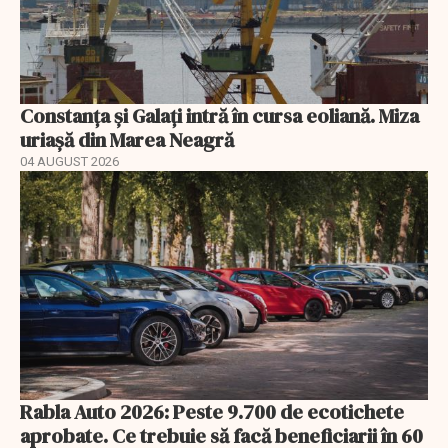
Constanța și Galați intră în cursa eoliană. Miza
uriașă din Marea Neagră
04 AUGUST 2026
Rabla Auto 2026: Peste 9.700 de ecotichete
aprobate. Ce trebuie să facă beneficiarii în 60