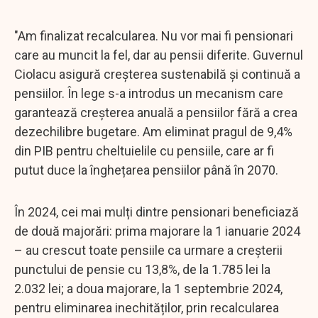
"Am finalizat recalcularea. Nu vor mai fi pensionari
care au muncit la fel, dar au pensii diferite. Guvernul
Ciolacu asigură creșterea sustenabilă și continuă a
pensiilor. În lege s-a introdus un mecanism care
garantează creșterea anuală a pensiilor fără a crea
dezechilibre bugetare. Am eliminat pragul de 9,4%
din PIB pentru cheltuielile cu pensiile, care ar fi
putut duce la înghețarea pensiilor până în 2070.
În 2024, cei mai mulți dintre pensionari beneficiază
de două majorări: prima majorare la 1 ianuarie 2024
– au crescut toate pensiile ca urmare a creșterii
punctului de pensie cu 13,8%, de la 1.785 lei la
2.032 lei; a doua majorare, la 1 septembrie 2024,
pentru eliminarea inechităților, prin recalcularea