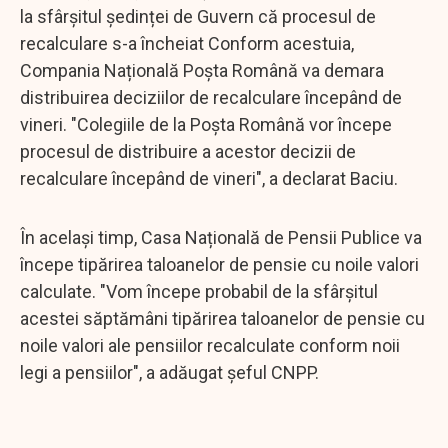
la sfârșitul ședinței de Guvern că procesul de
recalculare s-a încheiat Conform acestuia,
Compania Națională Poșta Română va demara
distribuirea deciziilor de recalculare începând de
vineri. "Colegiile de la Poșta Română vor începe
procesul de distribuire a acestor decizii de
recalculare începând de vineri", a declarat Baciu.
În același timp, Casa Națională de Pensii Publice va
începe tipărirea taloanelor de pensie cu noile valori
calculate. "Vom începe probabil de la sfârșitul
acestei săptămâni tipărirea taloanelor de pensie cu
noile valori ale pensiilor recalculate conform noii
legi a pensiilor", a adăugat șeful CNPP.