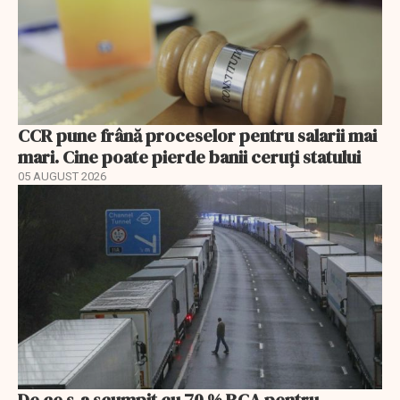
CCR pune frână proceselor pentru salarii mai
mari. Cine poate pierde banii ceruți statului
05 AUGUST 2026