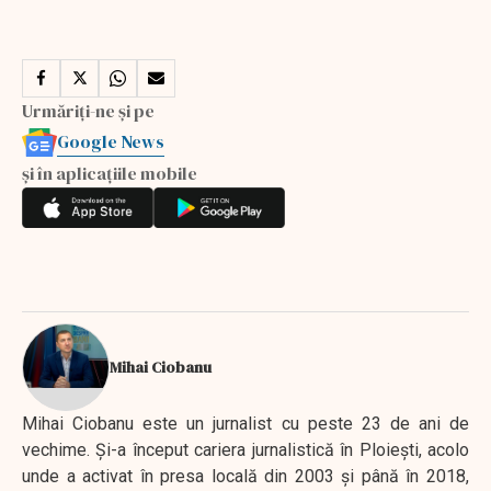
Urmăriți-ne și pe
Google News
și în aplicațiile mobile
Mihai Ciobanu
Mihai Ciobanu este un jurnalist cu peste 23 de ani de
vechime. Şi-a început cariera jurnalistică în Ploieşti, acolo
unde a activat în presa locală din 2003 şi până în 2018,