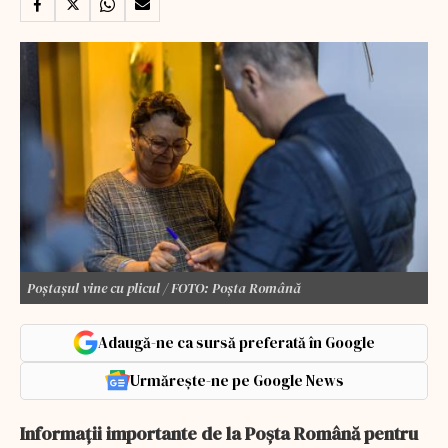
Poștașul vine cu plicul / FOTO: Poșta Română
Adaugă-ne ca sursă preferată în Google
Urmărește-ne pe Google News
Informaţii importante de la Poşta Română pentru