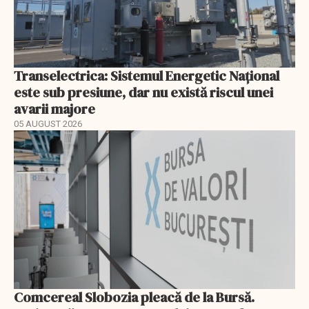
Transelectrica: Sistemul Energetic Național
este sub presiune, dar nu există riscul unei
avarii majore
05 AUGUST 2026
Comcereal Slobozia pleacă de la Bursă.