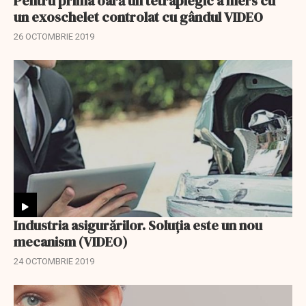
Pentru prima oară un tetraplegic a mers cu
un exoschelet controlat cu gândul VIDEO
26 OCTOMBRIE 2019
Industria asigurărilor. Soluția este un nou
mecanism (VIDEO)
24 OCTOMBRIE 2019