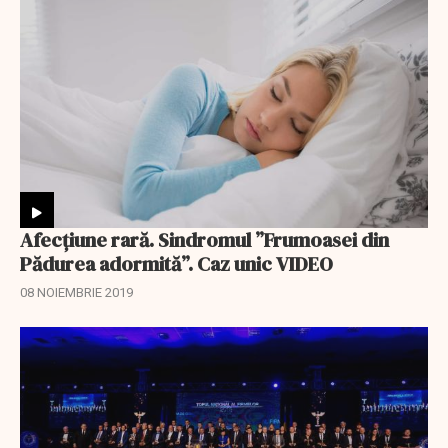
Afecțiune rară. Sindromul ”Frumoasei din
Pădurea adormită”. Caz unic VIDEO
08 NOIEMBRIE 2019