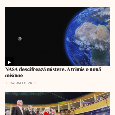
NASA descifrează mistere. A trimis o nouă
misiune
11 OCTOMBRIE 2019