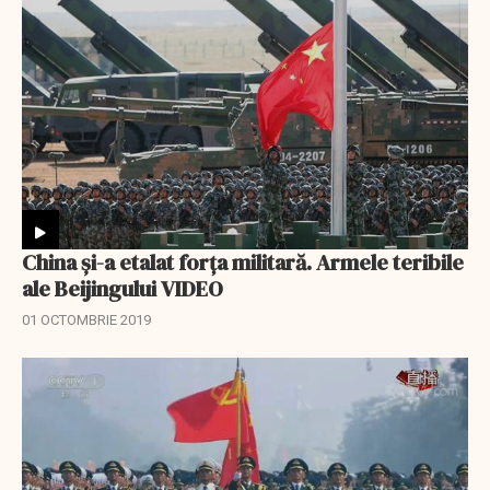
China și-a etalat forța militară. Armele teribile
ale Beijingului VIDEO
01 OCTOMBRIE 2019