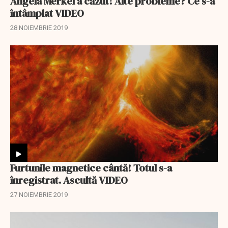
Angela Merkel a căzut! Alte probleme? Ce s-a
întâmplat VIDEO
28 NOIEMBRIE 2019
Furtunile magnetice cântă! Totul s-a
înregistrat. Ascultă VIDEO
27 NOIEMBRIE 2019