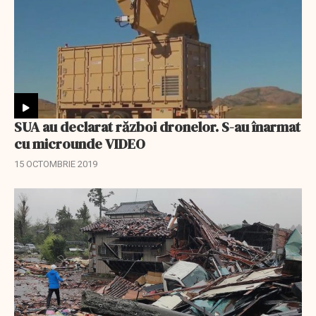
SUA au declarat război dronelor. S-au înarmat
cu microunde VIDEO
15 OCTOMBRIE 2019