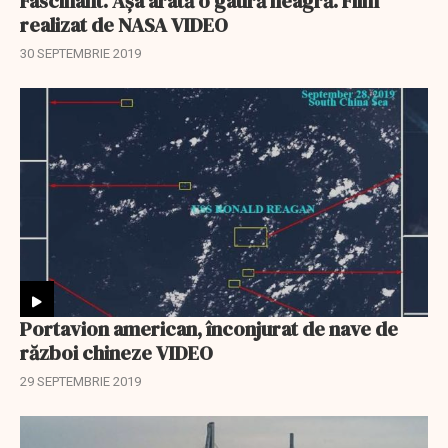
Fascinant. Așa arată o gaură neagră. Film
realizat de NASA VIDEO
30 SEPTEMBRIE 2019
Portavion american, înconjurat de nave de
război chineze VIDEO
29 SEPTEMBRIE 2019