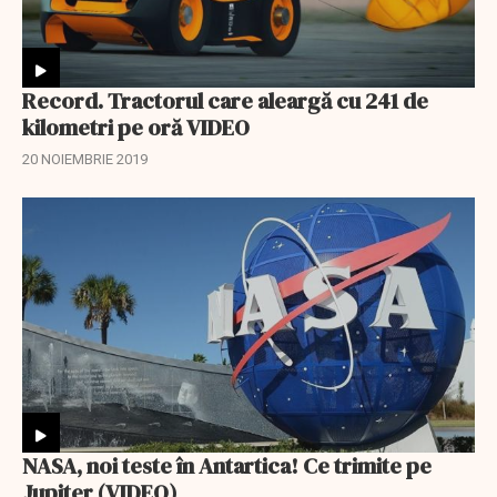
Record. Tractorul care aleargă cu 241 de
kilometri pe oră VIDEO
20 NOIEMBRIE 2019
NASA, noi teste în Antartica! Ce trimite pe
Jupiter (VIDEO)