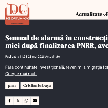
Actualitate
Semnal de alarmă în construcții
mici după finalizarea PNRR, ave
Publicat la 11:53 28 mai 2026
Actualitate
Fără continuitate investițională, revenim la migrația fo
Citește mai mult
pnrr
Cristian Erbașu