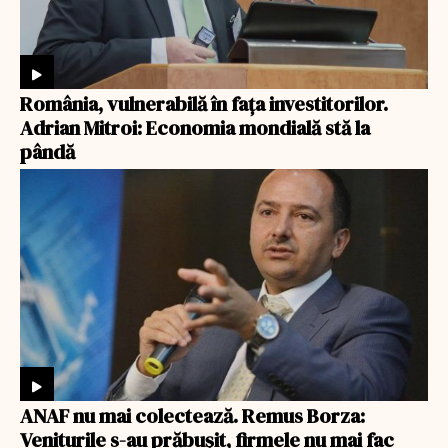
România, vulnerabilă în fața investitorilor.
Adrian Mitroi: Economia mondială stă la
pândă
ANAF nu mai colectează. Remus Borza:
Veniturile s-au prăbușit, firmele nu mai fac