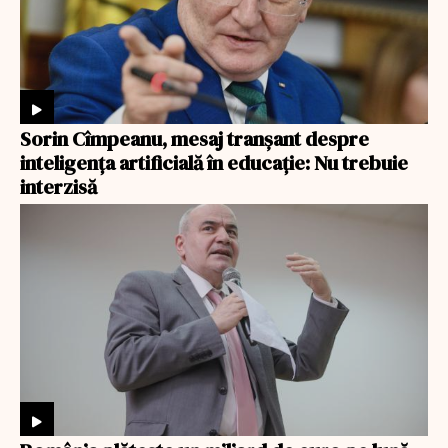
Sorin Cîmpeanu, mesaj tranșant despre
inteligența artificială în educație: Nu trebuie
interzisă