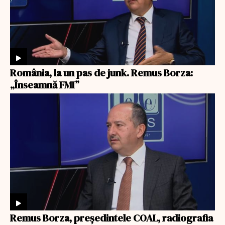
România, la un pas de junk. Remus Borza:
„Înseamnă FMI”
Remus Borza, președintele COAL, radiografia