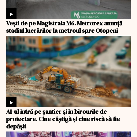
Veşti de pe Magistrala M6. Metrorex anunță
stadiul lucrărilor la metroul spre Otopeni
AI-ul intră pe șantier și în birourile de
proiectare. Cine câștigă și cine riscă să fie
depășit