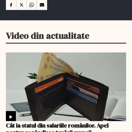
Video din actualitate
Cât ia statul din salariile românilor. Apel