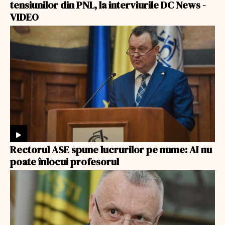
tensiunilor din PNL, la interviurile DC News -
VIDEO
Rectorul ASE spune lucrurilor pe nume: AI nu
poate înlocui profesorul