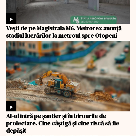
Veşti de pe Magistrala M6. Metrorex anunță
stadiul lucrărilor la metroul spre Otopeni
AI-ul intră pe șantier și în birourile de
proiectare. Cine câștigă și cine riscă să fie
depășit