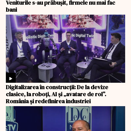
Veniturile s-au prăbușit, firmele nu mai fac
bani
Digitalizarea în construcții: De la devize
clasice, la roboți, AI și „avatare de rol”.
România și redefinirea industriei