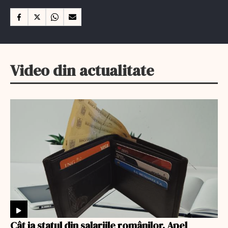
Video din actualitate
Cât ia statul din salariile românilor. Apel