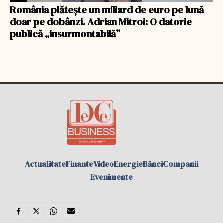
România plătește un miliard de euro pe lună
doar pe dobânzi. Adrian Mitroi: O datorie
publică „insurmontabilă”
Actualitate
Finante
Video
Energie
Bănci
Companii
Evenimente