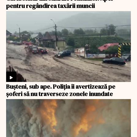
pentru regândirea taxării muncii
Bușteni, sub ape. Poliția îi avertizează pe
șoferi să nu traverseze zonele inundate