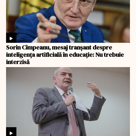
Sorin Cîmpeanu, mesaj tranșant despre
inteligența artificială în educație: Nu trebuie
interzisă