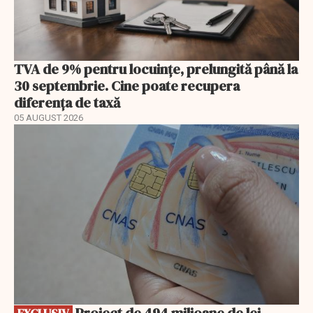
TVA de 9% pentru locuințe, prelungită până la
30 septembrie. Cine poate recupera
diferența de taxă
05 AUGUST 2026
EXCLUSIV
Proiect de 494 milioane de lei,