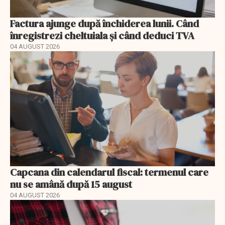
Factura ajunge după închiderea lunii. Când
înregistrezi cheltuiala și când deduci TVA
04 AUGUST 2026
Capcana din calendarul fiscal: termenul care
nu se amână după 15 august
04 AUGUST 2026