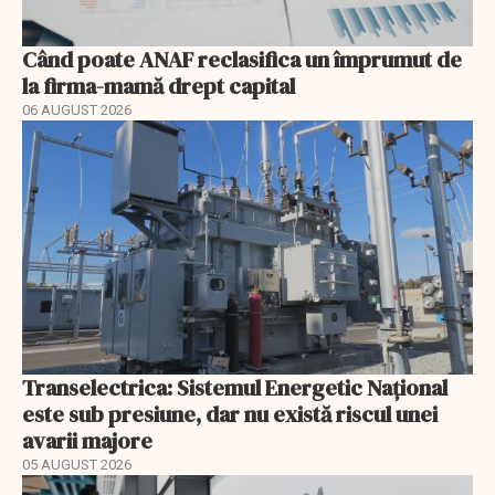
Când poate ANAF reclasifica un împrumut de
la firma-mamă drept capital
06 AUGUST 2026
Transelectrica: Sistemul Energetic Național
este sub presiune, dar nu există riscul unei
avarii majore
05 AUGUST 2026