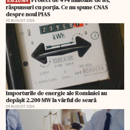
EXCLUSIV
răspunsuri cu porția. Ce nu spune CNAS
despre noul PIAS
05 AUGUST 2026
Importurile de energie ale României au
depășit 2.200 MW la vârful de seară
04 AUGUST 2026