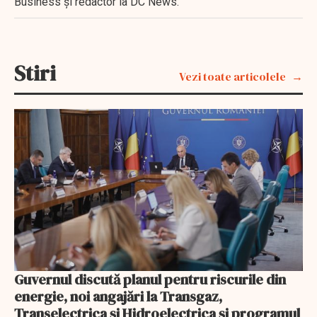
Business şi redactor la DC News.
Stiri
Vezi toate articolele
Guvernul discută planul pentru riscurile din
energie, noi angajări la Transgaz,
Transelectrica și Hidroelectrica și programul