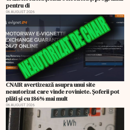
pentru di
06 AUGUST 2026
CNAIR avertizează asupra unui site
neautorizat care vinde roviniete. Șoferii pot
plăti și cu 186% mai mult
06 AUGUST 2026