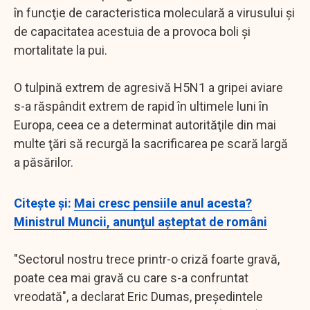
în funcţie de caracteristica moleculară a virusului şi
de capacitatea acestuia de a provoca boli şi
mortalitate la pui.
O tulpină extrem de agresivă H5N1 a gripei aviare
s-a răspândit extrem de rapid în ultimele luni în
Europa, ceea ce a determinat autorităţile din mai
multe ţări să recurgă la sacrificarea pe scară largă
a păsărilor.
Citeşte şi:
Mai cresc pensiile anul acesta?
Ministrul Muncii, anunţul aşteptat de români
"Sectorul nostru trece printr-o criză foarte gravă,
poate cea mai gravă cu care s-a confruntat
vreodată", a declarat Eric Dumas, preşedintele