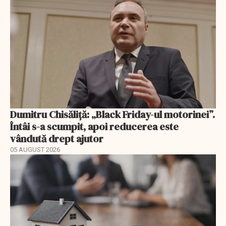
Dumitru Chisăliță: „Black Friday-ul motorinei”.
Întâi s-a scumpit, apoi reducerea este
vândută drept ajutor
05 AUGUST 2026