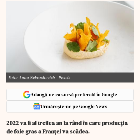
Foto: Anna Nekrashevich - Pexels
Adaugă-ne ca sursă preferată în Google
Urmărește-ne pe Google News
2022 va fi al treilea an la rând în care producţia
de foie gras a Franţei va scădea.