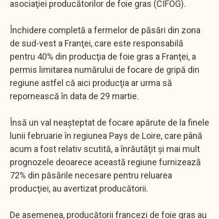
asociaţiei producătorilor de foie gras (CIFOG).
Închidere completă a fermelor de păsări din zona
de sud-vest a Franţei, care este responsabilă
pentru 40% din producţia de foie gras a Franţei, a
permis limitarea numărului de focare de gripă din
regiune astfel că aici producţia ar urma să
repornească în data de 29 martie.
Însă un val neaşteptat de focare apărute de la finele
lunii februarie în regiunea Pays de Loire, care până
acum a fost relativ scutită, a înrăutăţit şi mai mult
prognozele deoarece această regiune furnizează
72% din păsările necesare pentru reluarea
producţiei, au avertizat producătorii.
De asemenea, producătorii francezi de foie gras au