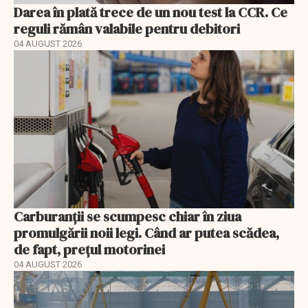
Darea în plată trece de un nou test la CCR. Ce
reguli rămân valabile pentru debitori
04 AUGUST 2026
Carburanții se scumpesc chiar în ziua
promulgării noii legi. Când ar putea scădea,
de fapt, prețul motorinei
04 AUGUST 2026