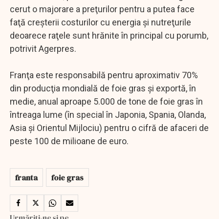
cerut o majorare a preţurilor pentru a putea face
faţă creşterii costurilor cu energia şi nutreţurile
deoarece raţele sunt hrănite în principal cu porumb,
potrivit Agerpres.
Franţa este responsabilă pentru aproximativ 70%
din producţia mondială de foie gras şi exportă, în
medie, anual aproape 5.000 de tone de foie gras în
întreaga lume (în special în Japonia, Spania, Olanda,
Asia şi Orientul Mijlociu) pentru o cifră de afaceri de
peste 100 de milioane de euro.
franta
foie gras
Urmăriți-ne și pe