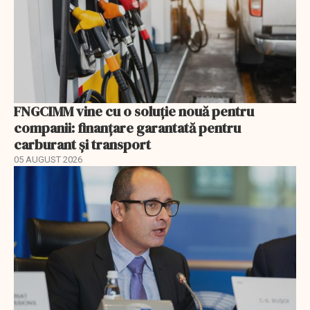
FNGCIMM vine cu o soluție nouă pentru
companii: finanțare garantată pentru
carburant și transport
05 AUGUST 2026