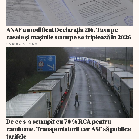
ANAF a modificat Declarația 216. Taxa pe
casele și mașinile scumpe se triplează în 2026
05 AUGUST 2026
De ce s-a scumpit cu 70 % RCA pentru
camioane. Transportatorii cer ASF să publice
tarifele