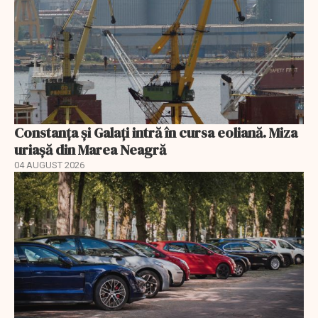
Constanța și Galați intră în cursa eoliană. Miza
uriașă din Marea Neagră
04 AUGUST 2026