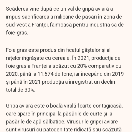
Scăderea vine după ce un val de gripă aviară a
impus sacrificarea a milioane de păsări în zona de
sud-vest a Franţei, faimoasă pentru industria sa de
foie-gras.
Foie gras este produs din ficatul gâştelor şi al
raţelor îngrăşate cu cereale. În 2021, producţia de
foie gras a Franţei a scăzut cu 20% comparativ cu
2020, până la 11.674 de tone, iar începând din 2019
şi până în 2021 producţia a înregistrat un declin
total de 30%.
Gripa aviară este o boală virală foarte contagioasă,
care apare în principal la păsările de curte şi la
păsările de apă sălbatice. Virusurile gripei aviare
sunt virusuri cu patogenitate ridicată sau scăzută