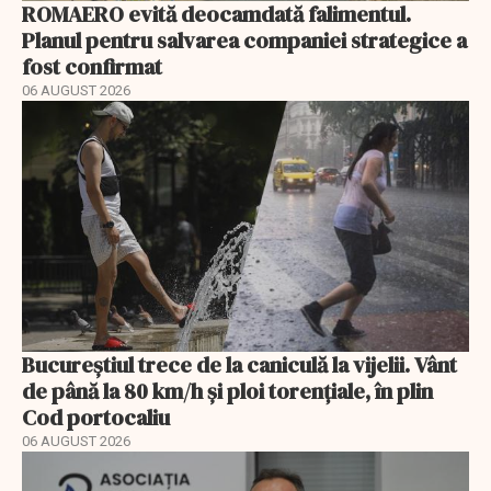
ROMAERO evită deocamdată falimentul.
Planul pentru salvarea companiei strategice a
fost confirmat
06 AUGUST 2026
Bucureștiul trece de la caniculă la vijelii. Vânt
de până la 80 km/h și ploi torențiale, în plin
Cod portocaliu
06 AUGUST 2026