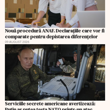
Nouă procedură ANAF. Declarațiile care vor fi
comparate pentru depistarea diferențelor
09 AUGUST 2026
Serviciile secrete americane avertizează:
Putin ar putea testa NATO printr-un atac