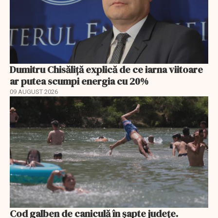
Dumitru Chisăliță explică de ce iarna viitoare
ar putea scumpi energia cu 20%
09 AUGUST 2026
Cod galben de caniculă în șapte județe.