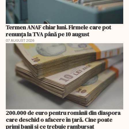
Termen ANAF chiar luni. Firmele care pot
renunța la TVA până pe 10 august
07 AUGUST 2026
200.000 de euro pentru românii din diaspora
care deschid o afacere în țară. Cine poate
primi banii și ce trebuie rambursat