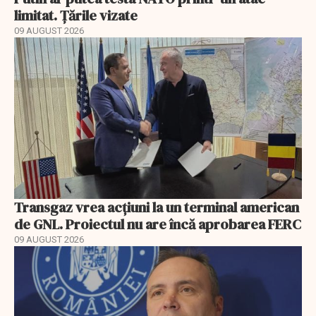
limitat. Țările vizate
09 AUGUST 2026
Transgaz vrea acțiuni la un terminal american
de GNL. Proiectul nu are încă aprobarea FERC
09 AUGUST 2026