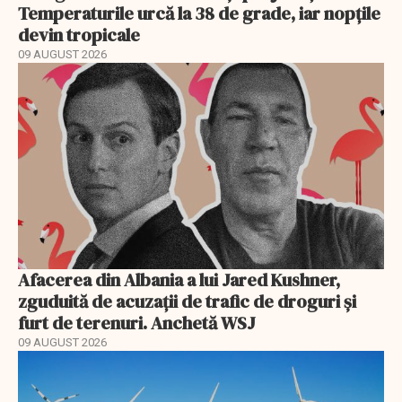
Temperaturile urcă la 38 de grade, iar nopțile
devin tropicale
09 AUGUST 2026
Afacerea din Albania a lui Jared Kushner,
zguduită de acuzații de trafic de droguri și
furt de terenuri. Anchetă WSJ
09 AUGUST 2026