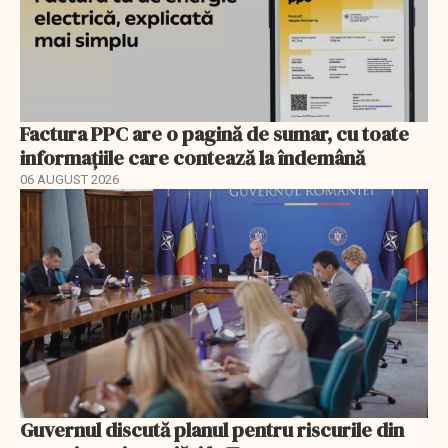
Factura PPC are o pagină de sumar, cu toate
informațiile care contează la îndemână
06 AUGUST 2026
Guvernul discută planul pentru riscurile din