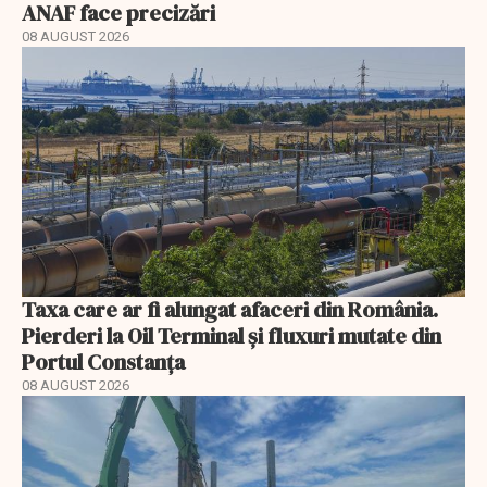
ANAF face precizări
08 AUGUST 2026
Taxa care ar fi alungat afaceri din România.
Pierderi la Oil Terminal și fluxuri mutate din
Portul Constanța
08 AUGUST 2026