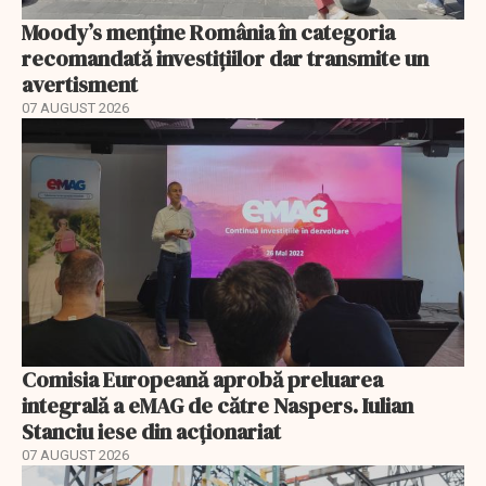
Moody’s menține România în categoria
recomandată investițiilor dar transmite un
avertisment
07 AUGUST 2026
Comisia Europeană aprobă preluarea
integrală a eMAG de către Naspers. Iulian
Stanciu iese din acționariat
07 AUGUST 2026