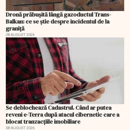
Dronă prăbușită lângă gazoductul Trans-
Balkan: ce se știe despre incidentul de la
graniță
08 AUGUST 2026
Se deblochează Cadastrul. Când ar putea
reveni e-Terra după atacul cibernetic care a
blocat tranzacțiile imobiliare
08 AUGUST 2026