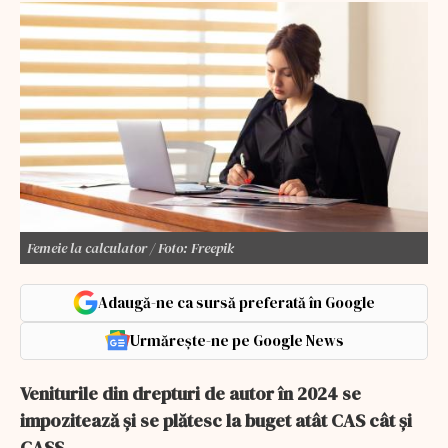
Femeie la calculator / Foto: Freepik
Adaugă-ne ca sursă preferată în Google
Urmărește-ne pe Google News
Veniturile din drepturi de autor în 2024 se
impozitează și se plătesc la buget atât CAS cât și
CASS.