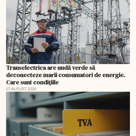
Transelectrica are undă verde să
deconecteze marii consumatori de energie.
Care sunt condițiile
07 AUGUST 2026