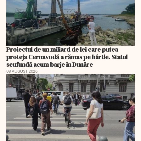
Proiectul de un miliard de lei care putea
proteja Cernavodă a rămas pe hârtie. Statul
scufundă acum barje în Dunăre
08 AUGUST 2026