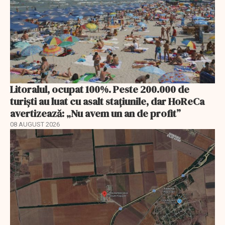
Litoralul, ocupat 100%. Peste 200.000 de
turiști au luat cu asalt stațiunile, dar HoReCa
avertizează: „Nu avem un an de profit”
08 AUGUST 2026