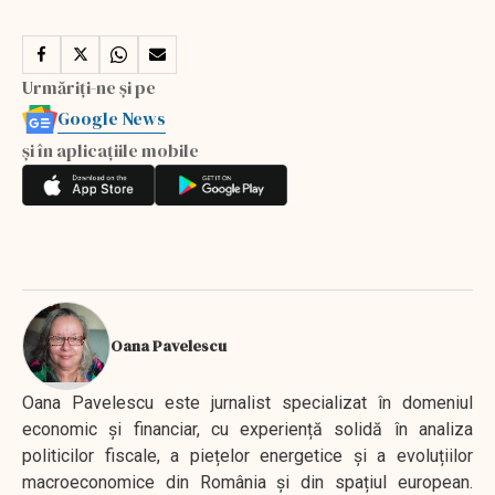
Urmăriți-ne și pe
Google News
și în aplicațiile mobile
Oana Pavelescu
Oana Pavelescu este jurnalist specializat în domeniul
economic și financiar, cu experiență solidă în analiza
politicilor fiscale, a piețelor energetice și a evoluțiilor
macroeconomice din România și din spațiul european.