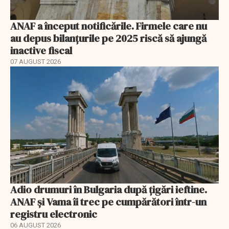
ANAF a început notificările. Firmele care nu
au depus bilanțurile pe 2025 riscă să ajungă
inactive fiscal
07 AUGUST 2026
Adio drumuri în Bulgaria după țigări ieftine.
ANAF și Vama îi trec pe cumpărători într-un
registru electronic
06 AUGUST 2026