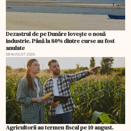
Dezastrul de pe Dunăre lovește o nouă
industrie. Până la 80% dintre curse au fost
anulate
08 AUGUST 2026
Agricultorii au termen fiscal pe 10 august.