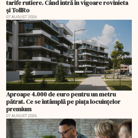
tarife rutiere. Când intră în vigoare rovinieta
și TollRo
07 AUGUST 2026
Aproape 4.000 de euro pentru un metru
pătrat. Ce se întâmplă pe piața locuințelor
premium
07 AUGUST 2026