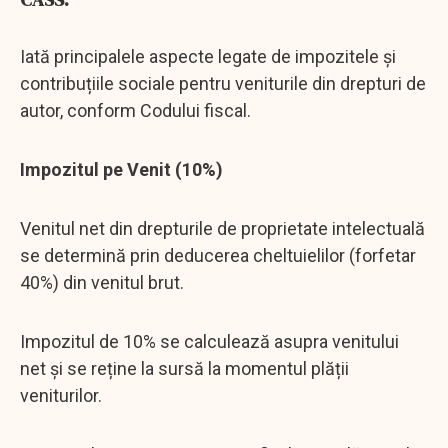
Iată principalele aspecte legate de impozitele și
contribuțiile sociale pentru veniturile din drepturi de
autor, conform Codului fiscal.
Impozitul pe Venit (10%)
Venitul net din drepturile de proprietate intelectuală
se determină prin deducerea cheltuielilor (forfetar
40%) din venitul brut.
Impozitul de 10% se calculează asupra venitului
net și se reține la sursă la momentul plății
veniturilor.