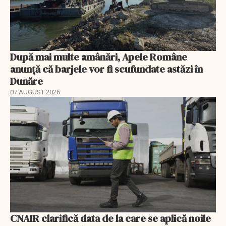
După mai multe amânări, Apele Române
anunță că barjele vor fi scufundate astăzi în
Dunăre
07 AUGUST 2026
CNAIR clarifică data de la care se aplică noile