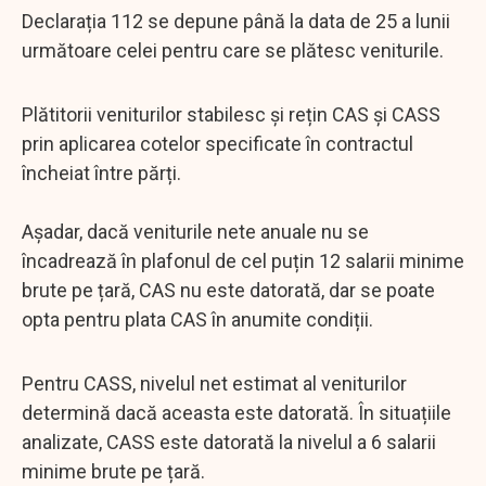
Declarația 112 se depune până la data de 25 a lunii
următoare celei pentru care se plătesc veniturile.
Plătitorii veniturilor stabilesc și rețin CAS și CASS
prin aplicarea cotelor specificate în contractul
încheiat între părți.
Așadar, dacă veniturile nete anuale nu se
încadrează în plafonul de cel puțin 12 salarii minime
brute pe țară, CAS nu este datorată, dar se poate
opta pentru plata CAS în anumite condiții.
Pentru CASS, nivelul net estimat al veniturilor
determină dacă aceasta este datorată. În situațiile
analizate, CASS este datorată la nivelul a 6 salarii
minime brute pe țară.