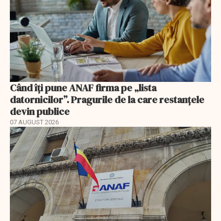
Când îți pune ANAF firma pe „lista
datornicilor”. Pragurile de la care restanțele
devin publice
07 AUGUST 2026