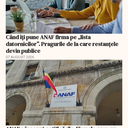
Când îți pune ANAF firma pe „lista
datornicilor”. Pragurile de la care restanțele
devin publice
07 AUGUST 2026