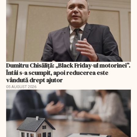
Dumitru Chisăliță: „Black Friday-ul motorinei”.
Întâi s-a scumpit, apoi reducerea este
vândută drept ajutor
05 AUGUST 2026