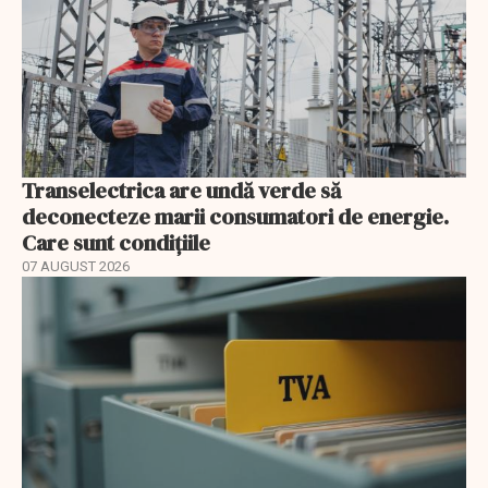
Transelectrica are undă verde să
deconecteze marii consumatori de energie.
Care sunt condițiile
07 AUGUST 2026