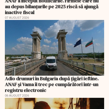
ANAF a început notificările. Firmele care nu
au depus bilanțurile pe 2025 riscă să ajungă
inactive fiscal
07 AUGUST 2026
Adio drumuri în Bulgaria după țigări ieftine.
ANAF și Vama îi trec pe cumpărători într-un
registru electronic
06 AUGUST 2026