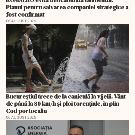
Planul pentru salvarea companiei strategice a
fost confirmat
06 AUGUST 2026
Bucureștiul trece de la caniculă la vijelii. Vânt
de până la 80 km/h și ploi torențiale, în plin
Cod portocaliu
06 AUGUST 2026