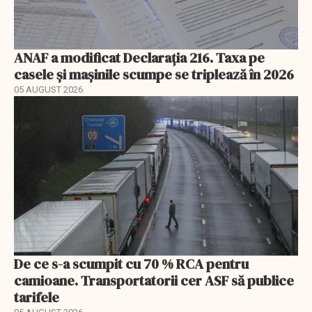
ANAF a modificat Declarația 216. Taxa pe
casele și mașinile scumpe se triplează în 2026
05 AUGUST 2026
De ce s-a scumpit cu 70 % RCA pentru
camioane. Transportatorii cer ASF să publice
tarifele