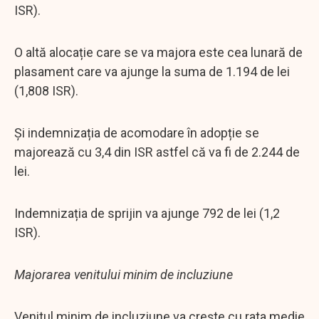
ISR).
O altă alocație care se va majora este cea lunară de
plasament care va ajunge la suma de 1.194 de lei
(1,808 ISR).
Și indemnizația de acomodare în adopție se
majorează cu 3,4 din ISR astfel că va fi de 2.244 de
lei.
Indemnizația de sprijin va ajunge 792 de lei (1,2
ISR).
Majorarea venitului minim de incluziune
Venitul minim de incluziune va crește cu rata medie