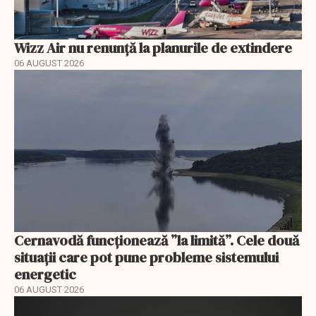
Wizz Air nu renunță la planurile de extindere
06 AUGUST 2026
Cernavodă funcționează ”la limită”. Cele două
situații care pot pune probleme sistemului
energetic
06 AUGUST 2026