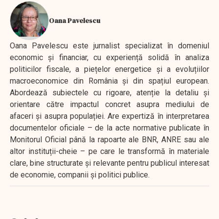
Oana Pavelescu
Oana Pavelescu este jurnalist specializat în domeniul
economic și financiar, cu experiență solidă în analiza
politicilor fiscale, a piețelor energetice și a evoluțiilor
macroeconomice din România și din spațiul european.
Abordează subiectele cu rigoare, atenție la detaliu și
orientare către impactul concret asupra mediului de
afaceri și asupra populației. Are expertiză în interpretarea
documentelor oficiale – de la acte normative publicate în
Monitorul Oficial până la rapoarte ale BNR, ANRE sau ale
altor instituții-cheie – pe care le transformă în materiale
clare, bine structurate și relevante pentru publicul interesat
de economie, companii și politici publice.