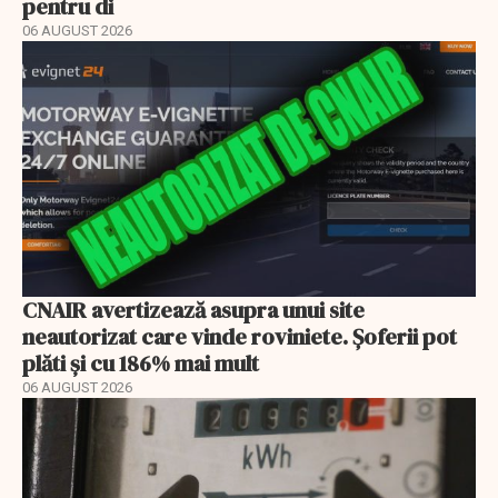
pentru di
06 AUGUST 2026
CNAIR avertizează asupra unui site
neautorizat care vinde roviniete. Șoferii pot
plăti și cu 186% mai mult
06 AUGUST 2026