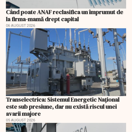
Când poate ANAF reclasifica un împrumut de
la firma-mamă drept capital
06 AUGUST 2026
Transelectrica: Sistemul Energetic Național
este sub presiune, dar nu există riscul unei
avarii majore
05 AUGUST 2026