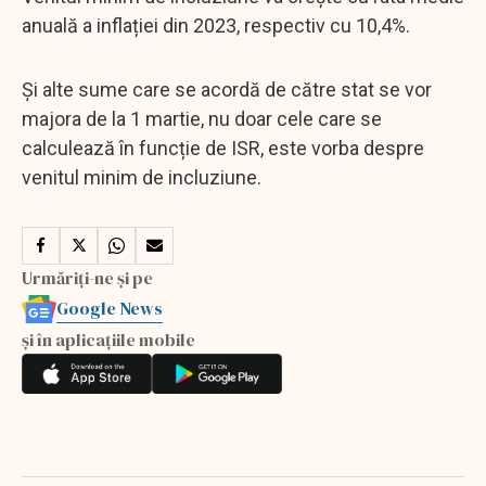
anuală a inflației din 2023, respectiv cu 10,4%.
Și alte sume care se acordă de către stat se vor
majora de la 1 martie, nu doar cele care se
calculează în funcție de ISR, este vorba despre
venitul minim de incluziune.
Urmăriți-ne și pe
Google News
și în aplicațiile mobile