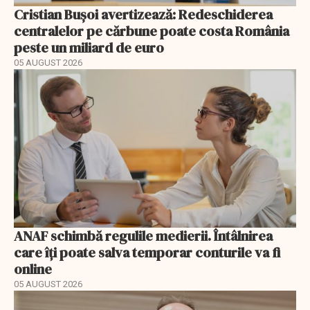
Cristian Bușoi avertizează: Redeschiderea
centralelor pe cărbune poate costa România
peste un miliard de euro
05 AUGUST 2026
ANAF schimbă regulile medierii. Întâlnirea
care îți poate salva temporar conturile va fi
online
05 AUGUST 2026