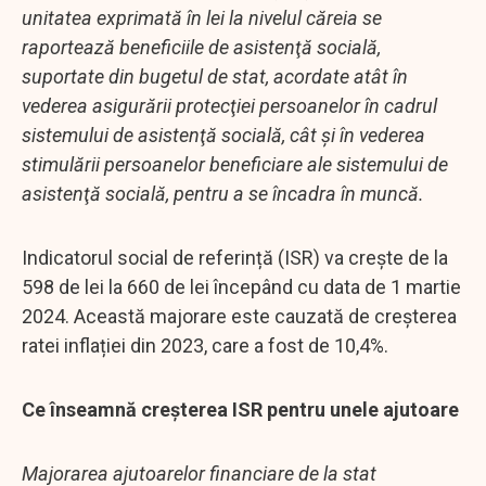
unitatea exprimată în lei la nivelul căreia se
raportează beneficiile de asistenţă socială,
suportate din bugetul de stat, acordate atât în
vederea asigurării protecţiei persoanelor în cadrul
sistemului de asistenţă socială, cât şi în vederea
stimulării persoanelor beneficiare ale sistemului de
asistenţă socială, pentru a se încadra în muncă.
Indicatorul social de referință (ISR) va crește de la
598 de lei la 660 de lei începând cu data de 1 martie
2024. Această majorare este cauzată de creșterea
ratei inflației din 2023, care a fost de 10,4%.
Ce înseamnă creșterea ISR pentru unele ajutoare
Majorarea ajutoarelor financiare de la stat