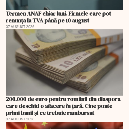
Termen ANAF chiar luni. Firmele care pot
renunța la TVA până pe 10 august
07 AUGUST 2026
200.000 de euro pentru românii din diaspora
care deschid o afacere în țară. Cine poate
primi banii și ce trebuie rambursat
07 AUGUST 2026