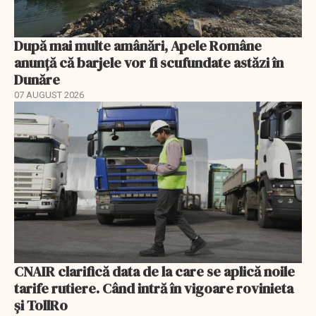
După mai multe amânări, Apele Române
anunță că barjele vor fi scufundate astăzi în
Dunăre
07 AUGUST 2026
CNAIR clarifică data de la care se aplică noile
tarife rutiere. Când intră în vigoare rovinieta
și TollRo