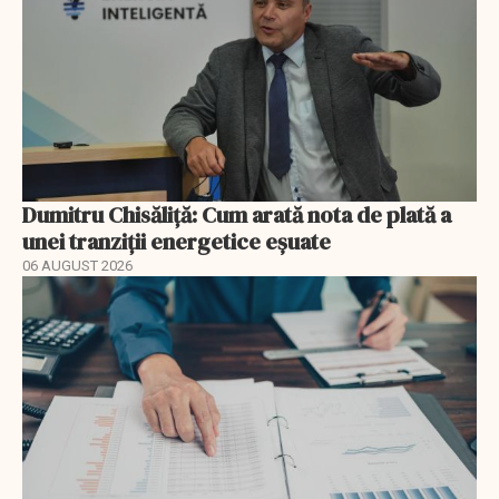
Dumitru Chisăliță: Cum arată nota de plată a
unei tranziții energetice eșuate
06 AUGUST 2026