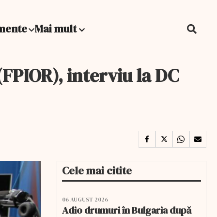
mente
Mai mult
FPIOR), interviu la DC
Cele mai citite
06 AUGUST 2026
Adio drumuri în Bulgaria după