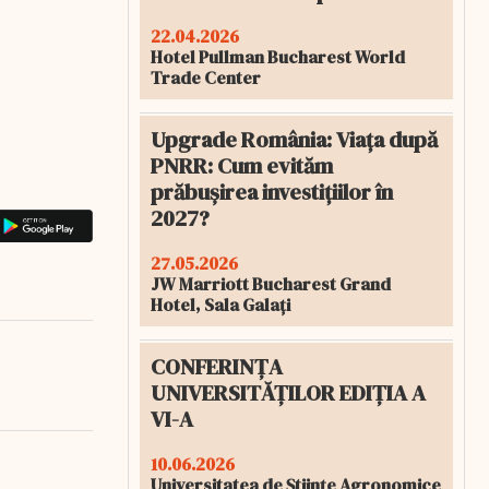
22.04.2026
Hotel Pullman Bucharest World
Trade Center
Upgrade România: Viața după
PNRR: Cum evităm
prăbușirea investițiilor în
2027?
27.05.2026
JW Marriott Bucharest Grand
Hotel, Sala Galați
CONFERINȚA
UNIVERSITĂȚILOR EDIȚIA A
VI-A
10.06.2026
Universitatea de Științe Agronomice