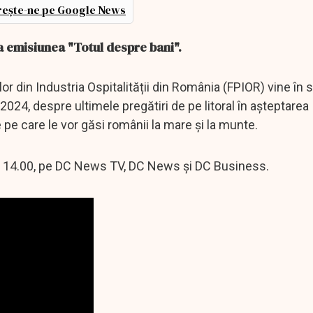
ește-ne pe Google News
la emisiunea "Totul despre bani".
or din Industria Ospitalității din România (FPIOR) vine în 
2024, despre ultimele pregătiri de pe litoral în aşteptarea
e pe care le vor găsi românii la mare şi la munte.
 ora 14.00, pe DC News TV, DC News şi DC Business.