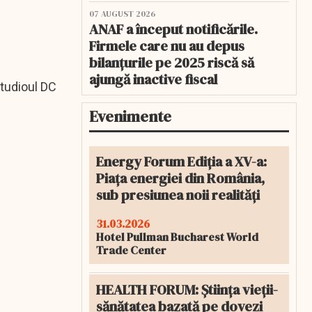
07 AUGUST 2026
ANAF a început notificările.
Firmele care nu au depus
bilanțurile pe 2025 riscă să
ajungă inactive fiscal
studioul DC
Evenimente
Energy Forum Ediția a XV-a:
Piața energiei din România,
sub presiunea noii realități
31.03.2026
Hotel Pullman Bucharest World
Trade Center
HEALTH FORUM: Știința vieții-
sănătatea bazată pe dovezi