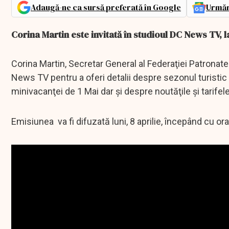
Adaugă-ne ca sursă preferată în Google
Urmăr
Corina Martin este invitată în studioul DC News TV, 
Corina Martin, Secretar General al Federaţiei Patronatel
News TV pentru a oferi detalii despre sezonul turistic 
minivacanţei de 1 Mai dar şi despre noutăţile şi tarifel
Emisiunea va fi difuzată luni, 8 aprilie, începând cu