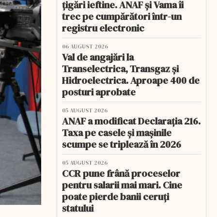
țigări ieftine. ANAF și Vama îi
trec pe cumpărători într-un
registru electronic
06 AUGUST 2026
Val de angajări la
Transelectrica, Transgaz și
Hidroelectrica. Aproape 400 de
posturi aprobate
05 AUGUST 2026
ANAF a modificat Declarația 216.
Taxa pe casele și mașinile
scumpe se triplează în 2026
05 AUGUST 2026
CCR pune frână proceselor
pentru salarii mai mari. Cine
poate pierde banii ceruți
statului