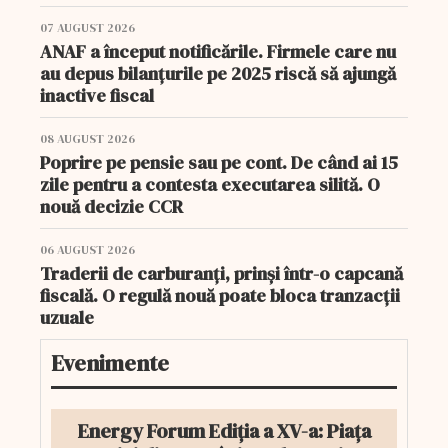
07 AUGUST 2026
ANAF a început notificările. Firmele care nu
au depus bilanțurile pe 2025 riscă să ajungă
inactive fiscal
08 AUGUST 2026
Poprire pe pensie sau pe cont. De când ai 15
zile pentru a contesta executarea silită. O
nouă decizie CCR
06 AUGUST 2026
Traderii de carburanți, prinși într-o capcană
fiscală. O regulă nouă poate bloca tranzacții
uzuale
Evenimente
Energy Forum Ediția a XV-a: Piața