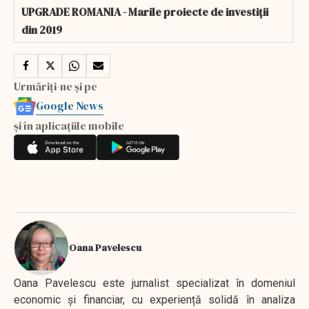
UPGRADE ROMANIA - Marile proiecte de investiții
din 2019
Urmăriți-ne și pe
Google News
și în aplicațiile mobile
Oana Pavelescu
Oana Pavelescu este jurnalist specializat în domeniul
economic și financiar, cu experiență solidă în analiza