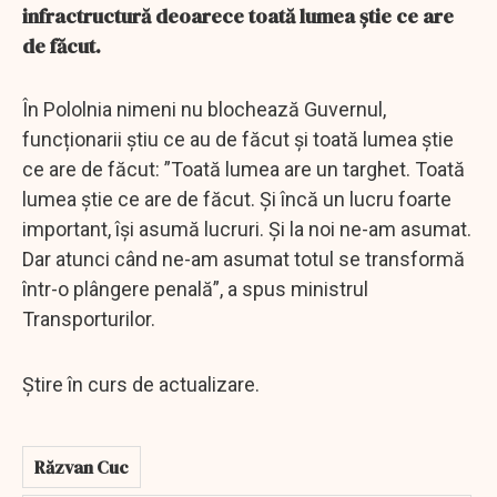
infractructură deoarece toată lumea știe ce are
de făcut.
În Pololnia nimeni nu blochează Guvernul,
funcționarii știu ce au de făcut și toată lumea știe
ce are de făcut: ”Toată lumea are un targhet. Toată
lumea știe ce are de făcut. Și încă un lucru foarte
important, își asumă lucruri. Și la noi ne-am asumat.
Dar atunci când ne-am asumat totul se transformă
într-o plângere penală”, a spus ministrul
Transporturilor.
Știre în curs de actualizare.
Răzvan Cuc