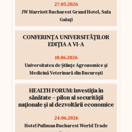
27.05.2026
JW Marriott Bucharest Grand Hotel, Sala
Galați
CONFERINȚA UNIVERSITĂȚILOR
EDIȚIA A VI-A
10.06.2026
Universitatea de Științe Agronomice și
Medicină Veterinară din București
HEALTH FORUM: Investiția în
sănătate – pilon al securității
naționale și al dezvoltării economice
24.06.2026
Hotel Pullman Bucharest World Trade