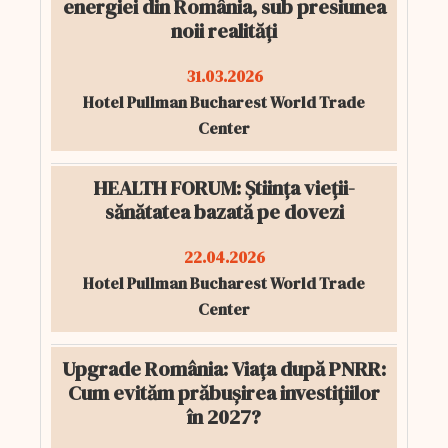
energiei din România, sub presiunea
noii realități
31.03.2026
Hotel Pullman Bucharest World Trade
Center
HEALTH FORUM: Știința vieții-
sănătatea bazată pe dovezi
22.04.2026
Hotel Pullman Bucharest World Trade
Center
Upgrade România: Viața după PNRR:
Cum evităm prăbușirea investițiilor
în 2027?