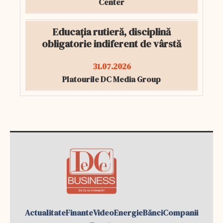
Center
Educația rutieră, disciplină
obligatorie indiferent de vârstă
31.07.2026
Platourile DC Media Group
Actualitate
Finante
Video
Energie
Bănci
Companii