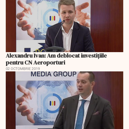
Alexandru Ivan: Am deblocat investițiile
pentru CN Aeroporturi
02 OCTOMBRIE 2019