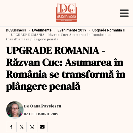
›
›
›
DCBusiness
Evenimente
Evenimente 2019
Upgrade Romania II
›
UPGRADE ROMANIA - Răzvan Cuc: Asumarea în România se
transformă în plângere penală
UPGRADE ROMANIA -
Răzvan Cuc: Asumarea în
România se transformă în
plângere penală
De
Oana Pavelescu
02 OCTOMBRIE 2019