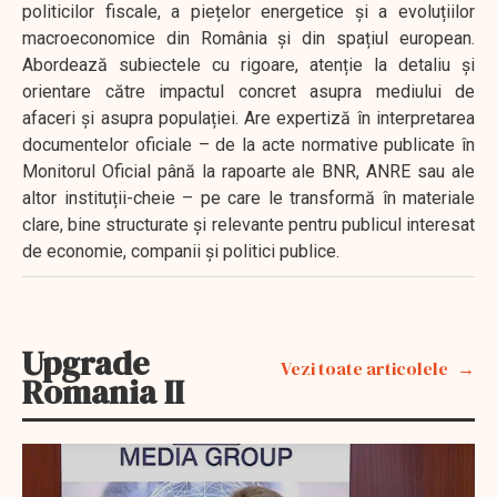
politicilor fiscale, a piețelor energetice și a evoluțiilor
macroeconomice din România și din spațiul european.
Abordează subiectele cu rigoare, atenție la detaliu și
orientare către impactul concret asupra mediului de
afaceri și asupra populației. Are expertiză în interpretarea
documentelor oficiale – de la acte normative publicate în
Monitorul Oficial până la rapoarte ale BNR, ANRE sau ale
altor instituții-cheie – pe care le transformă în materiale
clare, bine structurate și relevante pentru publicul interesat
de economie, companii și politici publice.
Upgrade
Vezi toate articolele
Romania II