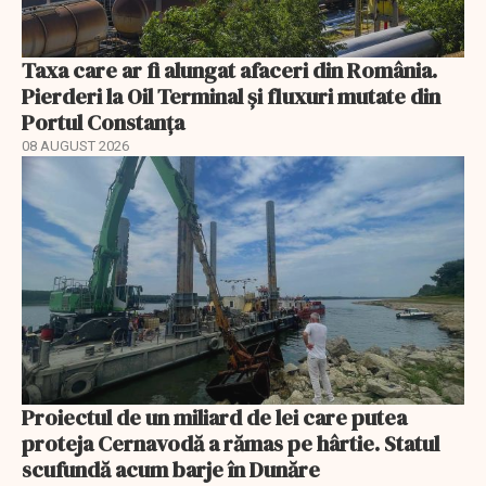
Taxa care ar fi alungat afaceri din România.
Pierderi la Oil Terminal și fluxuri mutate din
Portul Constanța
08 AUGUST 2026
Proiectul de un miliard de lei care putea
proteja Cernavodă a rămas pe hârtie. Statul
scufundă acum barje în Dunăre