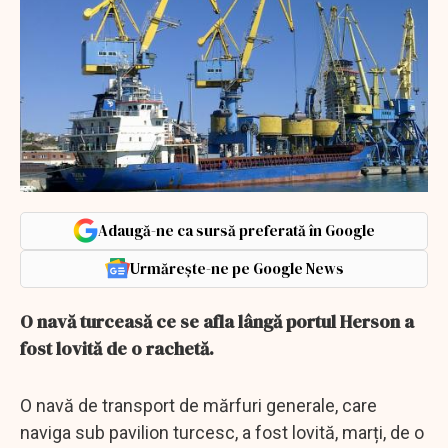
Adaugă-ne ca sursă preferată în Google
Urmărește-ne pe Google News
O navă turceasă ce se afla lângă portul Herson a
fost lovită de o rachetă.
O navă de transport de mărfuri generale, care
naviga sub pavilion turcesc, a fost lovită, marți, de o