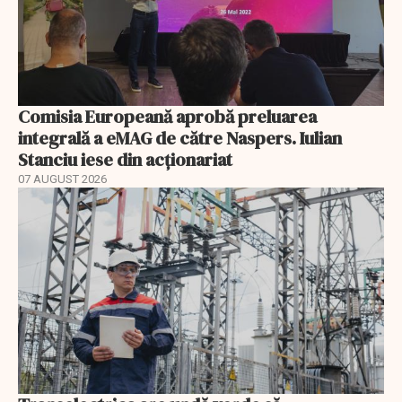
Comisia Europeană aprobă preluarea
integrală a eMAG de către Naspers. Iulian
Stanciu iese din acționariat
07 AUGUST 2026