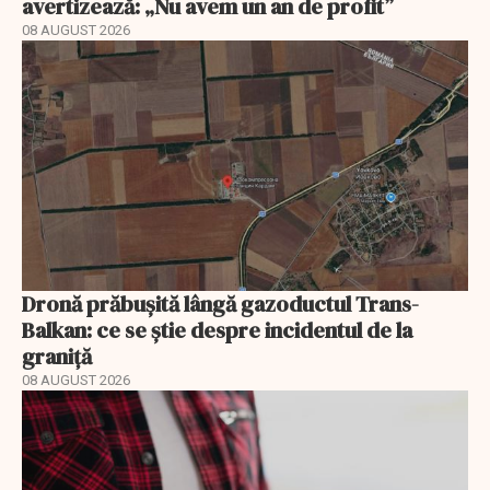
avertizează: „Nu avem un an de profit”
08 AUGUST 2026
Dronă prăbușită lângă gazoductul Trans-
Balkan: ce se știe despre incidentul de la
graniță
08 AUGUST 2026