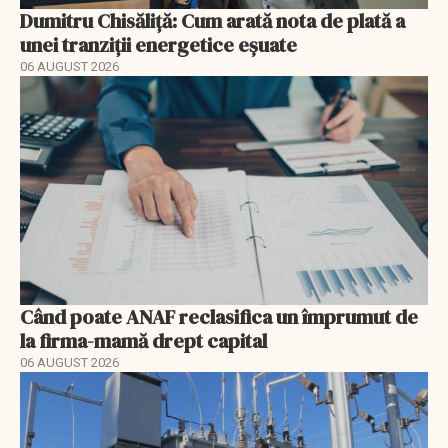
Dumitru Chisăliță: Cum arată nota de plată a
unei tranziții energetice eșuate
06 AUGUST 2026
Când poate ANAF reclasifica un împrumut de
la firma-mamă drept capital
06 AUGUST 2026