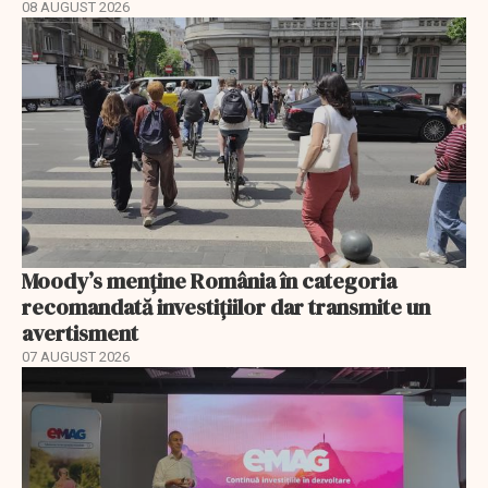
08 AUGUST 2026
Moody’s menține România în categoria
recomandată investițiilor dar transmite un
avertisment
07 AUGUST 2026