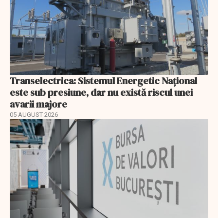
Transelectrica: Sistemul Energetic Național
este sub presiune, dar nu există riscul unei
avarii majore
05 AUGUST 2026