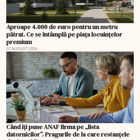
Aproape 4.000 de euro pentru un metru
pătrat. Ce se întâmplă pe piața locuințelor
premium
07 AUGUST 2026
Când îți pune ANAF firma pe „lista
datornicilor”. Pragurile de la care restanțele