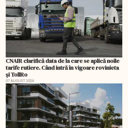
CNAIR clarifică data de la care se aplică noile
tarife rutiere. Când intră în vigoare rovinieta
și TollRo
07 AUGUST 2026