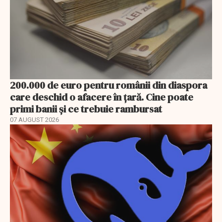
200.000 de euro pentru românii din diaspora
care deschid o afacere în țară. Cine poate
primi banii și ce trebuie rambursat
07 AUGUST 2026