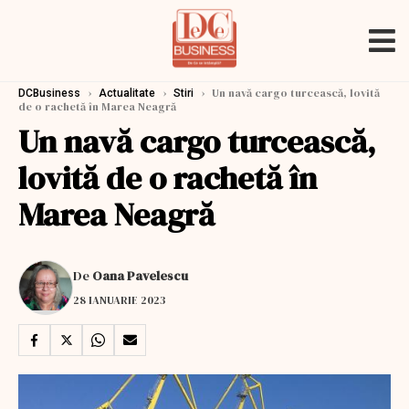
›
›
›
Un navă cargo turcească, lovită
DCBusiness
Actualitate
Stiri
de o rachetă în Marea Neagră
Un navă cargo turcească,
lovită de o rachetă în
Marea Neagră
De
Oana Pavelescu
28 IANUARIE 2023