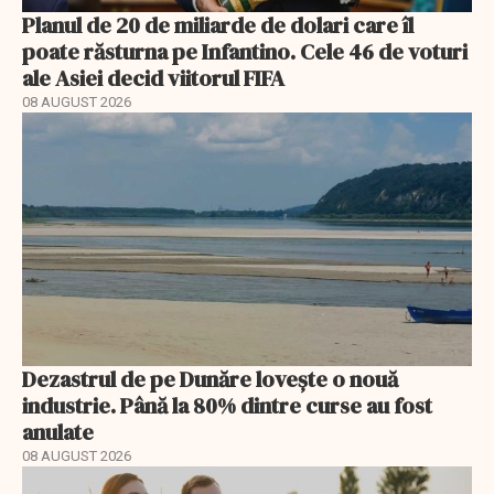
Planul de 20 de miliarde de dolari care îl
poate răsturna pe Infantino. Cele 46 de voturi
ale Asiei decid viitorul FIFA
08 AUGUST 2026
Dezastrul de pe Dunăre lovește o nouă
industrie. Până la 80% dintre curse au fost
anulate
08 AUGUST 2026