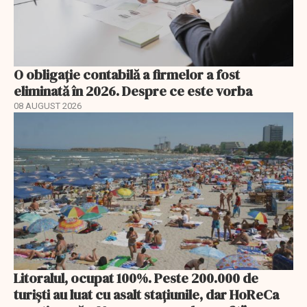
O obligație contabilă a firmelor a fost
eliminată în 2026. Despre ce este vorba
08 AUGUST 2026
Litoralul, ocupat 100%. Peste 200.000 de
turiști au luat cu asalt stațiunile, dar HoReCa