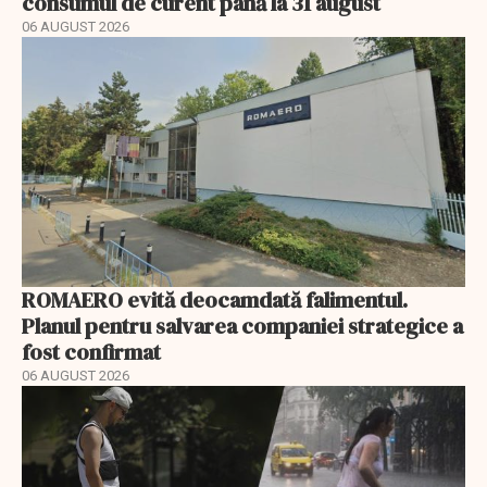
consumul de curent până la 31 august
06 AUGUST 2026
ROMAERO evită deocamdată falimentul.
Planul pentru salvarea companiei strategice a
fost confirmat
06 AUGUST 2026