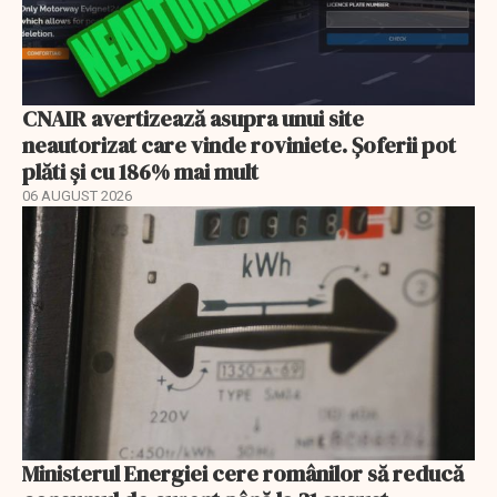
CNAIR avertizează asupra unui site
neautorizat care vinde roviniete. Șoferii pot
plăti și cu 186% mai mult
06 AUGUST 2026
Ministerul Energiei cere românilor să reducă