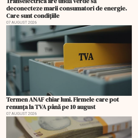
Transelectrica are undă verde să
deconecteze marii consumatori de energie.
Care sunt condițiile
07 AUGUST 2026
Termen ANAF chiar luni. Firmele care pot
renunța la TVA până pe 10 august
07 AUGUST 2026