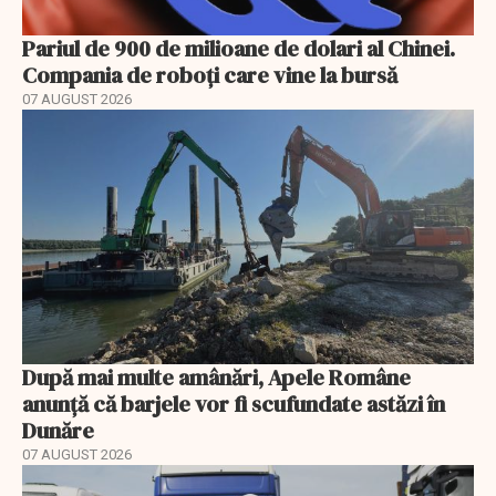
Pariul de 900 de milioane de dolari al Chinei.
Compania de roboți care vine la bursă
07 AUGUST 2026
După mai multe amânări, Apele Române
anunță că barjele vor fi scufundate astăzi în
Dunăre
07 AUGUST 2026