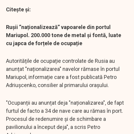
Citește și:
Rușii ”naționalizează” vapoarele din portul
Mariupol. 200.000 tone de metal și fontă, luate
cu japca de forțele de ocupație
Autoritățile de ocupație controlate de Rusia au
anunțat "naționalizarea" navelor rămase în portul
Mariupol, informație care a fost publicată Petro
Adriușcenko, consilier al primarului orașului.
"Ocupanții au anunțat deja "naționalizarea", de fapt
furtul de facto a 34 de nave care au rămas în port.
Procesul de redenumire și de schimbare a
pavilionului a început deja", a scris Petro