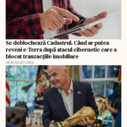
Se deblochează Cadastrul. Când ar putea
reveni e-Terra după atacul cibernetic care a
blocat tranzacțiile imobiliare
08 AUGUST 2026