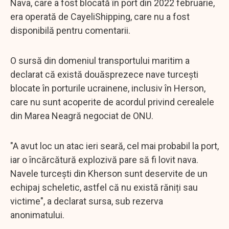
Nava, care a fost blocată în port din 2022 februarie,
era operată de CayeliShipping, care nu a fost
disponibilă pentru comentarii.
O sursă din domeniul transportului maritim a
declarat că există douăsprezece nave turcești
blocate în porturile ucrainene, inclusiv în Herson,
care nu sunt acoperite de acordul privind cerealele
din Marea Neagră negociat de ONU.
"A avut loc un atac ieri seară, cel mai probabil la port,
iar o încărcătură explozivă pare să fi lovit nava.
Navele turcești din Kherson sunt deservite de un
echipaj scheletic, astfel că nu există răniți sau
victime", a declarat sursa, sub rezerva
anonimatului.