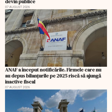
devin publice
07 AUGUST 2026
ANAF a început notificările. Firmele care nu
au depus bilanțurile pe 2025 riscă să ajungă
inactive fiscal
07 AUGUST 2026