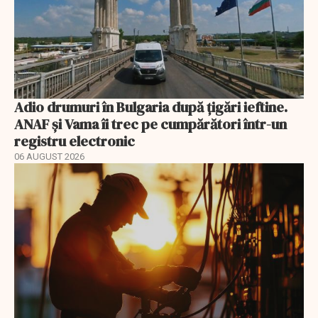
Adio drumuri în Bulgaria după țigări ieftine.
ANAF și Vama îi trec pe cumpărători într-un
registru electronic
06 AUGUST 2026