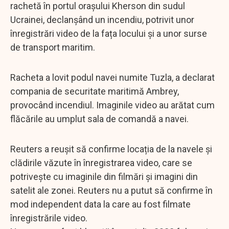
rachetă în portul orașului Kherson din sudul
Ucrainei, declanșând un incendiu, potrivit unor
înregistrări video de la fața locului și a unor surse
de transport maritim.
Racheta a lovit podul navei numite Tuzla, a declarat
compania de securitate maritimă Ambrey,
provocând incendiul. Imaginile video au arătat cum
flăcările au umplut sala de comandă a navei.
Reuters a reușit să confirme locația de la navele și
clădirile văzute în înregistrarea video, care se
potrivește cu imaginile din filmări și imagini din
satelit ale zonei. Reuters nu a putut să confirme în
mod independent data la care au fost filmate
înregistrările video.