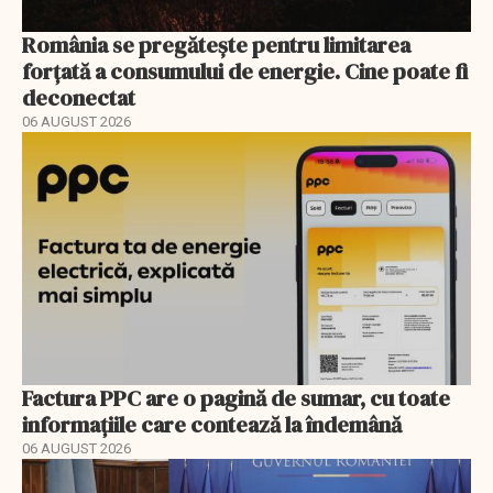
România se pregătește pentru limitarea
forțată a consumului de energie. Cine poate fi
deconectat
06 AUGUST 2026
Factura PPC are o pagină de sumar, cu toate
informațiile care contează la îndemână
06 AUGUST 2026