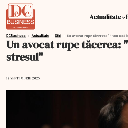
Actualitate
›
›
›
Un avocat rupe tăcerea: "Eram mai bi
DCBusiness
Actualitate
Stiri
Un avocat rupe tăcerea: 
stresul"
12 SEPTEMBRIE 2025