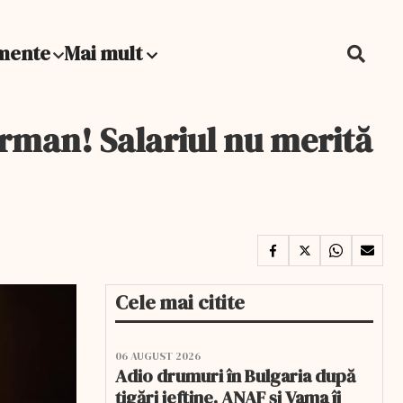
mente
Mai mult
arman! Salariul nu merită
Cele mai citite
06 AUGUST 2026
Adio drumuri în Bulgaria după
țigări ieftine. ANAF și Vama îi