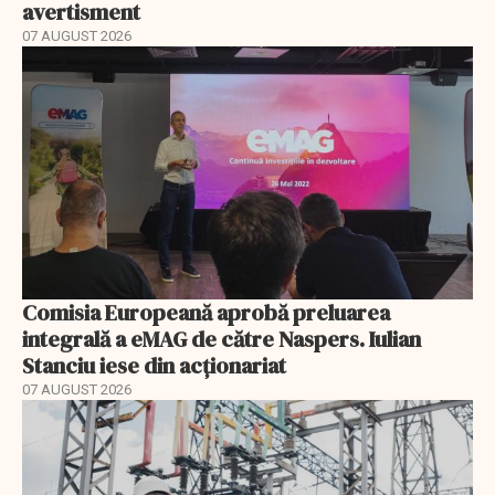
avertisment
07 AUGUST 2026
Comisia Europeană aprobă preluarea
integrală a eMAG de către Naspers. Iulian
Stanciu iese din acționariat
07 AUGUST 2026