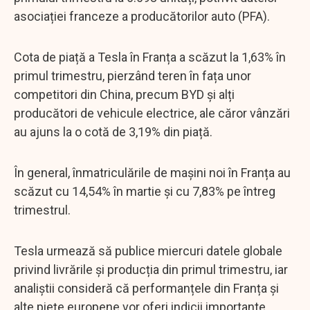
asociației franceze a producătorilor auto (PFA).
Cota de piață a Tesla în Franța a scăzut la 1,63% în
primul trimestru, pierzând teren în fața unor
competitori din China, precum BYD și alți
producători de vehicule electrice, ale căror vânzări
au ajuns la o cotă de 3,19% din piață.
În general, înmatriculările de mașini noi în Franța au
scăzut cu 14,54% în martie și cu 7,83% pe întreg
trimestrul.
Tesla urmează să publice miercuri datele globale
privind livrările și producția din primul trimestru, iar
analiștii consideră că performanțele din Franța și
alte piețe europene vor oferi indicii importante