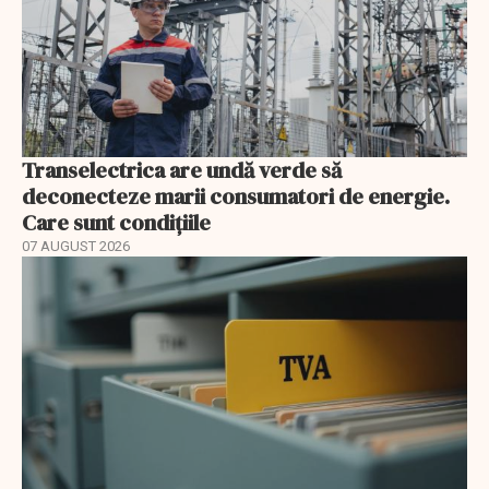
Transelectrica are undă verde să
deconecteze marii consumatori de energie.
Care sunt condițiile
07 AUGUST 2026