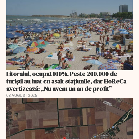
Litoralul, ocupat 100%. Peste 200.000 de
turiști au luat cu asalt stațiunile, dar HoReCa
avertizează: „Nu avem un an de profit”
08 AUGUST 2026