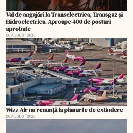
Val de angajări la Transelectrica, Transgaz și
Hidroelectrica. Aproape 400 de posturi
aprobate
06 AUGUST 2026
Wizz Air nu renunță la planurile de extindere
06 AUGUST 2026