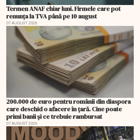
Termen ANAF chiar luni. Firmele care pot
renunța la TVA până pe 10 august
07 AUGUST 2026
200.000 de euro pentru românii din diaspora
care deschid o afacere în țară. Cine poate
primi banii și ce trebuie rambursat
07 AUGUST 2026