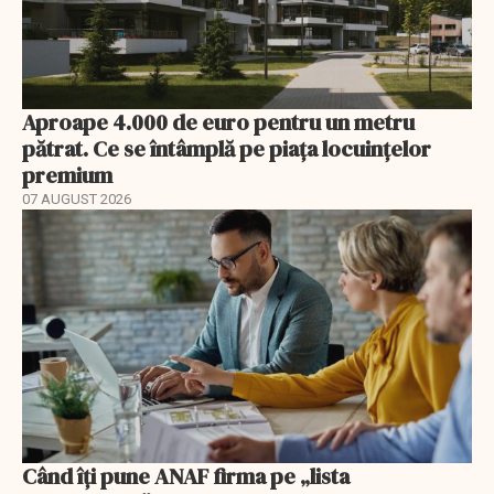
Aproape 4.000 de euro pentru un metru
pătrat. Ce se întâmplă pe piața locuințelor
premium
07 AUGUST 2026
Când îți pune ANAF firma pe „lista