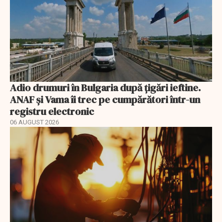
Adio drumuri în Bulgaria după țigări ieftine.
ANAF și Vama îi trec pe cumpărători într-un
registru electronic
06 AUGUST 2026