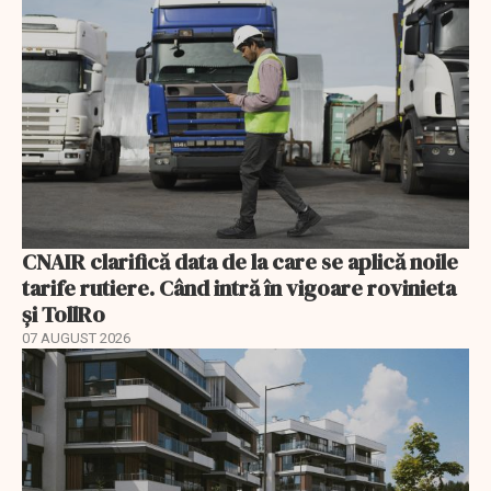
CNAIR clarifică data de la care se aplică noile
tarife rutiere. Când intră în vigoare rovinieta
și TollRo
07 AUGUST 2026