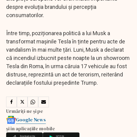
despre evoluția brandului și percepția
consumatorilor.
Între timp, poziționarea politică a lui Musk a
transformat mașinile Tesla în ținte pentru acte de
vandalism în mai multe țări. Luni, Musk a declarat
că incendiul izbucnit peste noapte la un showroom
Tesla din Roma, în urma căruia 17 vehicule au fost
distruse, reprezintă un act de terorism, reiterând
declarațiile fostului președinte Trump.
Urmăriți-ne și pe
Google News
și în aplicațiile mobile