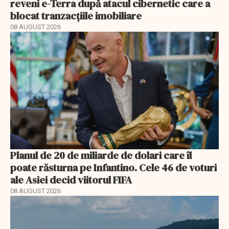
reveni e-Terra după atacul cibernetic care a
blocat tranzacțiile imobiliare
08 AUGUST 2026
Planul de 20 de miliarde de dolari care îl
poate răsturna pe Infantino. Cele 46 de voturi
ale Asiei decid viitorul FIFA
08 AUGUST 2026