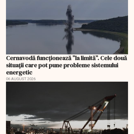
Cernavodă funcționează ”la limită”. Cele două
situații care pot pune probleme sistemului
energetic
06 AUGUST 2026