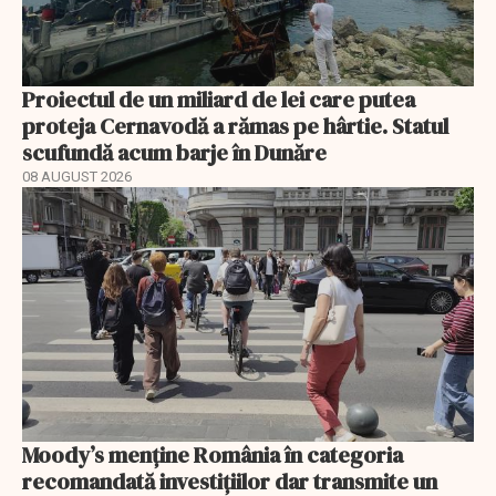
Proiectul de un miliard de lei care putea
proteja Cernavodă a rămas pe hârtie. Statul
scufundă acum barje în Dunăre
08 AUGUST 2026
Moody’s menține România în categoria
recomandată investițiilor dar transmite un