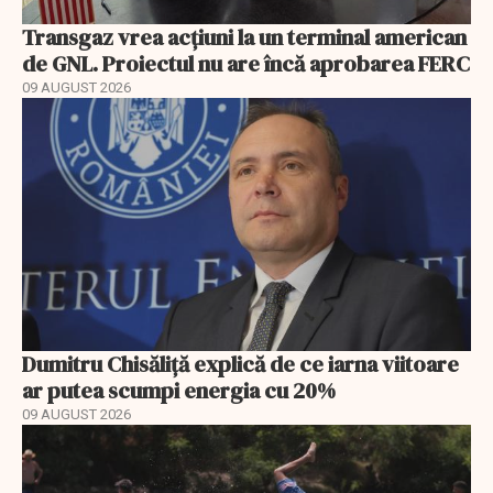
Transgaz vrea acțiuni la un terminal american
de GNL. Proiectul nu are încă aprobarea FERC
09 AUGUST 2026
Dumitru Chisăliță explică de ce iarna viitoare
ar putea scumpi energia cu 20%
09 AUGUST 2026