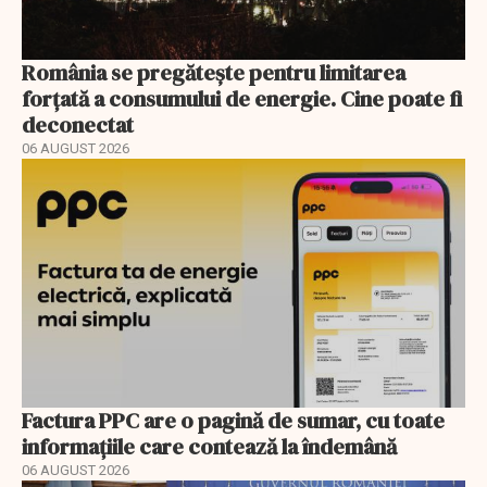
România se pregătește pentru limitarea
forțată a consumului de energie. Cine poate fi
deconectat
06 AUGUST 2026
Factura PPC are o pagină de sumar, cu toate
informațiile care contează la îndemână
06 AUGUST 2026