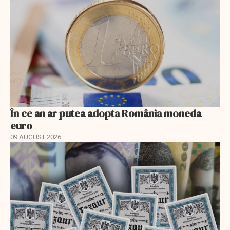
În ce an ar putea adopta România moneda
euro
09 AUGUST 2026