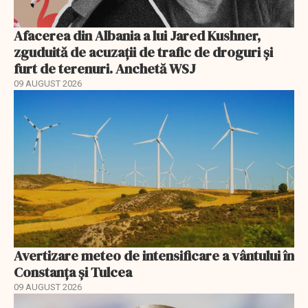
Afacerea din Albania a lui Jared Kushner,
zguduită de acuzații de trafic de droguri și
furt de terenuri. Anchetă WSJ
09 AUGUST 2026
Avertizare meteo de intensificare a vântului în
Constanța și Tulcea
09 AUGUST 2026