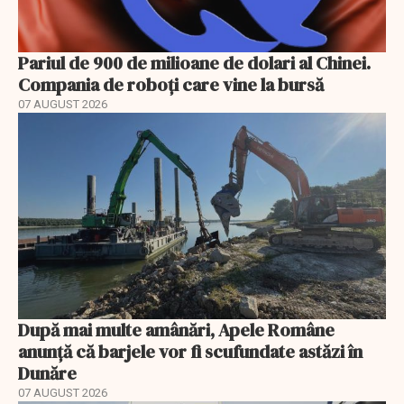
Pariul de 900 de milioane de dolari al Chinei.
Compania de roboți care vine la bursă
07 AUGUST 2026
După mai multe amânări, Apele Române
anunță că barjele vor fi scufundate astăzi în
Dunăre
07 AUGUST 2026