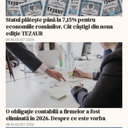
Statul plătește până la 7,15% pentru
economiile românilor. Cât câștigi din noua
ediție TEZAUR
09 AUGUST 2026
O obligație contabilă a firmelor a fost
eliminată în 2026. Despre ce este vorba
08 AUGUST 2026