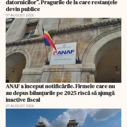
datornicilor”. Pragurile de la care restanțele
devin publice
07 AUGUST 2026
ANAF a început notificările. Firmele care nu
au depus bilanțurile pe 2025 riscă să ajungă
inactive fiscal
07 AUGUST 2026