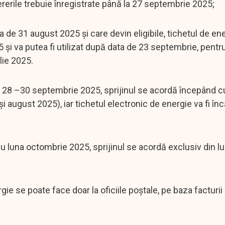
cererile trebuie înregistrate până la 27 septembrie 2025;
a de 31 august 2025 și care devin eligibile, tichetul de ene
 și va putea fi utilizat după data de 23 septembrie, pentru
lie 2025.
da 28 –30 septembrie 2025, sprijinul se acordă începând c
 august 2025), iar tichetul electronic de energie va fi înc
cu luna octombrie 2025, sprijinul se acordă exclusiv din l
rgie se poate face doar la oficiile poștale, pe baza facturi