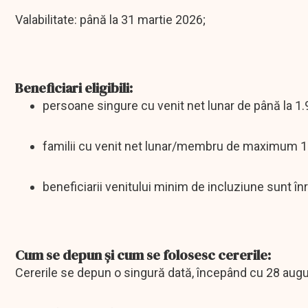
Valabilitate: până la 31 martie 2026;
Beneficiari eligibili:
persoane singure cu venit net lunar de până la 1.9
familii cu venit net lunar/membru de maximum 1.
beneficiarii venitului minim de incluziune sunt în
Cum se depun și cum se folosesc cererile:
Cererile se depun o singură dată, începând cu 28 aug