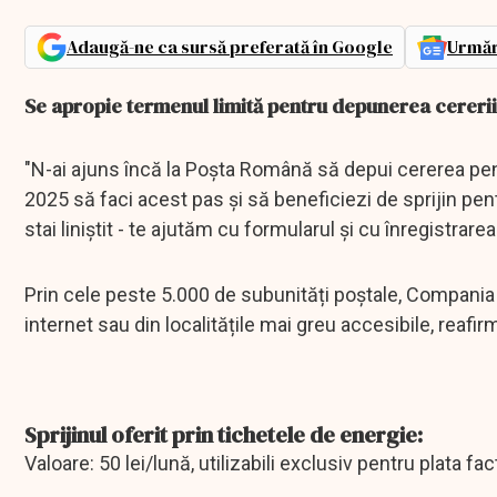
Adaugă-ne ca sursă preferată în Google
Urmăr
Se apropie termenul limită pentru depunerea cererii 
"N-ai ajuns încă la Poșta Română să depui cererea pen
2025 să faci acest pas și să beneficiezi de sprijin pentru
stai liniștit - te ajutăm cu formularul și cu înregistrar
Prin cele peste 5.000 de subunități poștale, Compania f
internet sau din localitățile mai greu accesibile, reafi
Sprijinul oferit prin tichetele de energie:
Valoare: 50 lei/lună, utilizabili exclusiv pentru plata fac