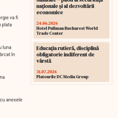
naționale și al dezvoltării
economice
rgie va fi
24.06.2026
 plata
Hotel Pullman Bucharest World
Trade Center
Educația rutieră, disciplină
u luna
obligatorie indiferent de
ărcat în
vârstă
31.07.2026
Platourile DC Media Group
una
i cu anexele