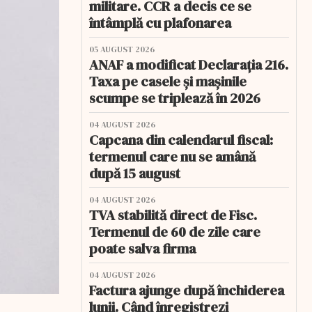
militare. CCR a decis ce se
întâmplă cu plafonarea
05 AUGUST 2026
ANAF a modificat Declarația 216.
Taxa pe casele și mașinile
scumpe se triplează în 2026
04 AUGUST 2026
Capcana din calendarul fiscal:
termenul care nu se amână
după 15 august
04 AUGUST 2026
TVA stabilită direct de Fisc.
Termenul de 60 de zile care
poate salva firma
04 AUGUST 2026
Factura ajunge după închiderea
lunii. Când înregistrezi