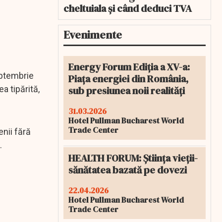
cheltuiala și când deduci TVA
Evenimente
Energy Forum Ediția a XV-a:
eptembrie
Piața energiei din România,
sub presiunea noii realități
a tipărită,
31.03.2026
Hotel Pullman Bucharest World
Trade Center
enii fără
.
HEALTH FORUM: Știința vieții-
sănătatea bazată pe dovezi
22.04.2026
Hotel Pullman Bucharest World
Trade Center