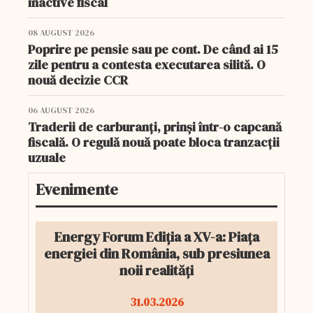
inactive fiscal
08 AUGUST 2026
Poprire pe pensie sau pe cont. De când ai 15
zile pentru a contesta executarea silită. O
nouă decizie CCR
06 AUGUST 2026
Traderii de carburanți, prinși într-o capcană
fiscală. O regulă nouă poate bloca tranzacții
uzuale
Evenimente
Energy Forum Ediția a XV-a: Piața
energiei din România, sub presiunea
noii realități
31.03.2026