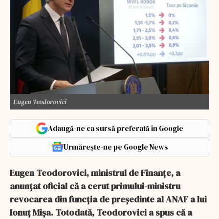
Eugen Teodorovici
Adaugă-ne ca sursă preferată în Google
Urmărește-ne pe Google News
Eugen Teodorovici, ministrul de Finanțe, a
anunțat oficial că a cerut primului-ministru
revocarea din funcția de președinte al ANAF a lui
Ionuț Mișa. Totodată, Teodorovici a spus că a