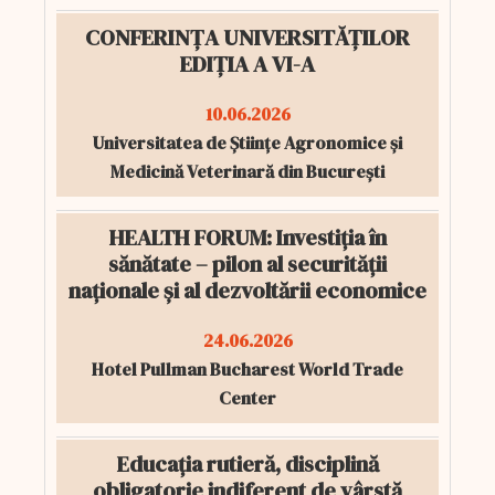
CONFERINȚA UNIVERSITĂȚILOR
EDIȚIA A VI-A
10.06.2026
Universitatea de Științe Agronomice și
Medicină Veterinară din București
HEALTH FORUM: Investiția în
sănătate – pilon al securității
naționale și al dezvoltării economice
24.06.2026
Hotel Pullman Bucharest World Trade
Center
Educația rutieră, disciplină
obligatorie indiferent de vârstă