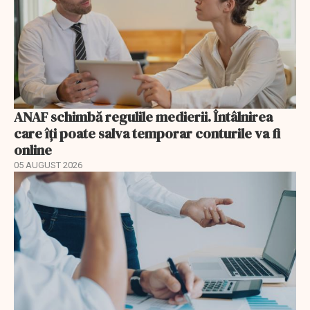
ANAF schimbă regulile medierii. Întâlnirea
care îți poate salva temporar conturile va fi
online
05 AUGUST 2026