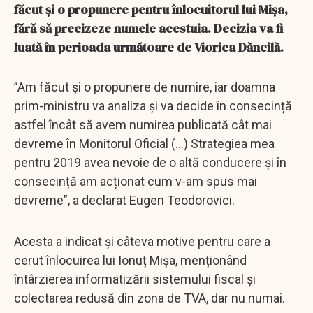
făcut și o propunere pentru înlocuitorul lui Mișa,
fără să precizeze numele acestuia. Decizia va fi
luată în perioada următoare de Viorica Dăncilă.
”Am făcut și o propunere de numire, iar doamna
prim-ministru va analiza și va decide în consecință
astfel încât să avem numirea publicată cât mai
devreme în Monitorul Oficial (...) Strategiea mea
pentru 2019 avea nevoie de o altă conducere și în
consecință am acționat cum v-am spus mai
devreme”, a declarat Eugen Teodorovici.
Acesta a indicat și câteva motive pentru care a
cerut înlocuirea lui Ionuț Mișa, menționând
întârzierea informatizării sistemului fiscal și
colectarea redusă din zona de TVA, dar nu numai.