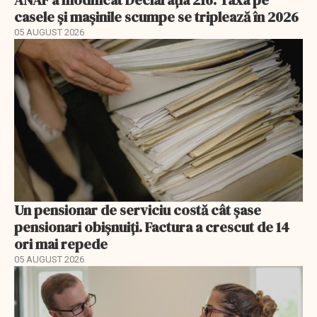
ANAF a modificat Declarația 216. Taxa pe
casele și mașinile scumpe se triplează în 2026
05 AUGUST 2026
Un pensionar de serviciu costă cât șase
pensionari obișnuiți. Factura a crescut de 14
ori mai repede
05 AUGUST 2026