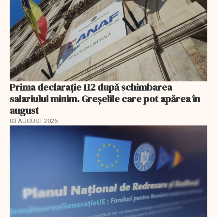
Prima declarație 112 după schimbarea
salariului minim. Greșelile care pot apărea în
august
03 AUGUST 2026