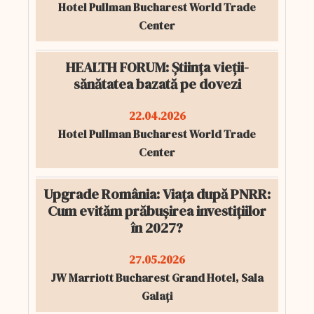
Hotel Pullman Bucharest World Trade
Center
HEALTH FORUM: Știința vieții-
sănătatea bazată pe dovezi
22.04.2026
Hotel Pullman Bucharest World Trade
Center
Upgrade România: Viața după PNRR:
Cum evităm prăbușirea investițiilor
în 2027?
27.05.2026
JW Marriott Bucharest Grand Hotel, Sala
Galați