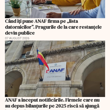
Când îți pune ANAF firma pe „lista
datornicilor”. Pragurile de la care restanțele
devin publice
07 AUGUST 2026
ANAF a început notificările. Firmele care nu
au depus bilanțurile pe 2025 riscă să ajungă