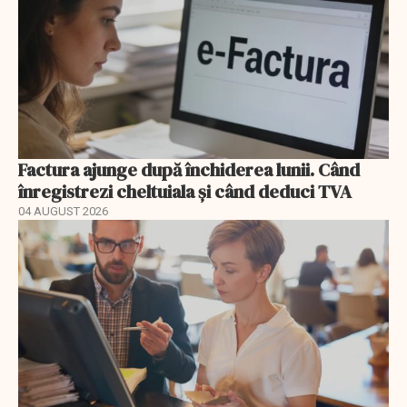
Factura ajunge după închiderea lunii. Când
înregistrezi cheltuiala și când deduci TVA
04 AUGUST 2026