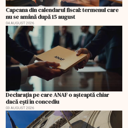
Capcana din calendarul fiscal: termenul care
nu se amână după 15 august
04 AUGUST 2026
Declarația pe care ANAF o așteaptă chiar
dacă ești în concediu
03 AUGUST 2026