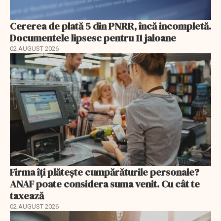
Cererea de plată 5 din PNRR, încă incompletă.
Documentele lipsesc pentru 11 jaloane
02 AUGUST 2026
Firma îți plătește cumpărăturile personale?
ANAF poate considera suma venit. Cu cât te
taxează
02 AUGUST 2026