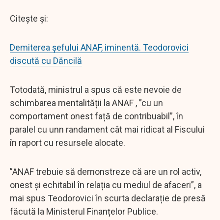
Citește și:
Demiterea șefului ANAF, iminentă. Teodorovici
discută cu Dăncilă
Totodată, ministrul a spus că este nevoie de
schimbarea mentalității la ANAF , ”cu un
comportament onest față de contribuabil”, în
paralel cu unn randament cât mai ridicat al Fiscului
în raport cu resursele alocate.
”ANAF trebuie să demonstreze că are un rol activ,
onest și echitabil în relația cu mediul de afaceri”, a
mai spus Teodorovici în scurta declarație de presă
făcută la Ministerul Finanțelor Publice.