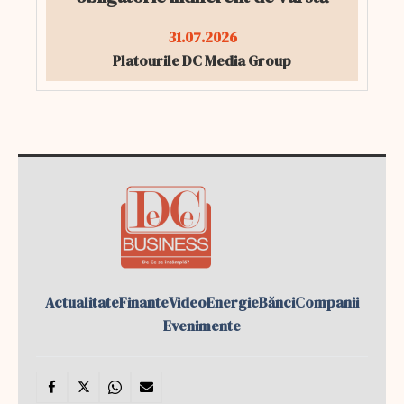
31.07.2026
Platourile DC Media Group
Actualitate
Finante
Video
Energie
Bănci
Companii
Evenimente