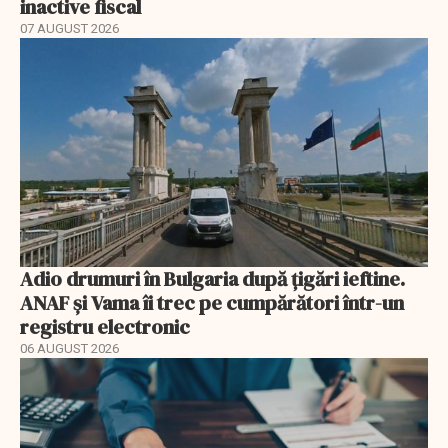
inactive fiscal
07 AUGUST 2026
Adio drumuri în Bulgaria după țigări ieftine.
ANAF și Vama îi trec pe cumpărători într-un
registru electronic
06 AUGUST 2026