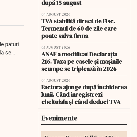
după 15 august
04 AUGUST 2026
TVA stabilită direct de Fisc.
Termenul de 60 de zile care
poate salva firma
de paturi
05 AUGUST 2026
lă se
ANAF a modificat Declarația
216. Taxa pe casele și mașinile
scumpe se triplează în 2026
04 AUGUST 2026
Factura ajunge după închiderea
lunii. Când înregistrezi
cheltuiala și când deduci TVA
Evenimente