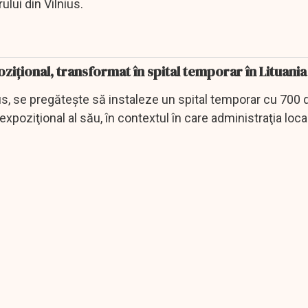
ului din Vilnius.
ițional, transformat în spital temporar în Lituania
nius, se pregăteşte să instaleze un spital temporar cu 700 
expoziţional al său, în contextul în care administraţia loca