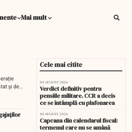
mente
Mai mult
Cele mai citite
erație
04 AUGUST 2026
at și de...
Verdict definitiv pentru
pensiile militare. CCR a decis
ce se întâmplă cu plafonarea
gajaţilor
04 AUGUST 2026
Capcana din calendarul fiscal:
termenul care nu se amână