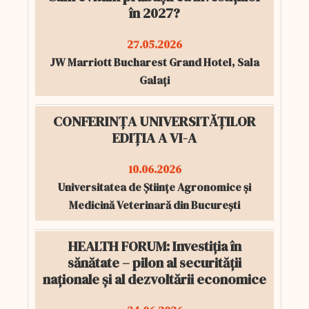
în 2027?
27.05.2026
JW Marriott Bucharest Grand Hotel, Sala
Galați
CONFERINȚA UNIVERSITĂȚILOR
EDIȚIA A VI-A
10.06.2026
Universitatea de Științe Agronomice și
Medicină Veterinară din București
HEALTH FORUM: Investiția în
sănătate – pilon al securității
naționale și al dezvoltării economice