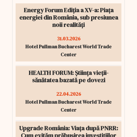
Energy Forum Ediția a XV-a: Piața
energiei din România, sub presiunea
noii realități
31.03.2026
Hotel Pullman Bucharest World Trade
Center
HEALTH FORUM: Știința vieții-
sănătatea bazată pe dovezi
22.04.2026
Hotel Pullman Bucharest World Trade
Center
Upgrade România: Viața după PNRR:
Cum evităm prăbușirea investițiilor