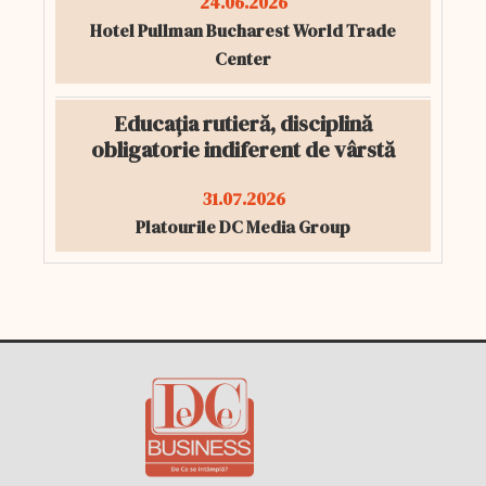
24.06.2026
Hotel Pullman Bucharest World Trade
Center
Educația rutieră, disciplină
obligatorie indiferent de vârstă
31.07.2026
Platourile DC Media Group