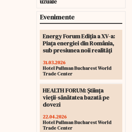
uzuale
Evenimente
Energy Forum Ediția a XV-a:
Piața energiei din România,
sub presiunea noii realități
31.03.2026
Hotel Pullman Bucharest World
Trade Center
HEALTH FORUM: Știința
vieții-sănătatea bazată pe
dovezi
22.04.2026
Hotel Pullman Bucharest World
Trade Center