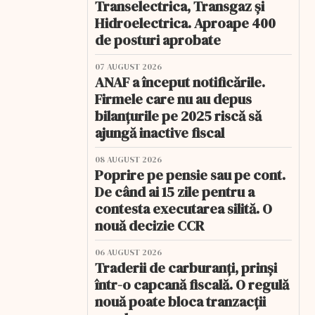
Transelectrica, Transgaz și
Hidroelectrica. Aproape 400
de posturi aprobate
07 AUGUST 2026
ANAF a început notificările.
Firmele care nu au depus
bilanțurile pe 2025 riscă să
ajungă inactive fiscal
08 AUGUST 2026
Poprire pe pensie sau pe cont.
De când ai 15 zile pentru a
contesta executarea silită. O
nouă decizie CCR
06 AUGUST 2026
Traderii de carburanți, prinși
într-o capcană fiscală. O regulă
nouă poate bloca tranzacții