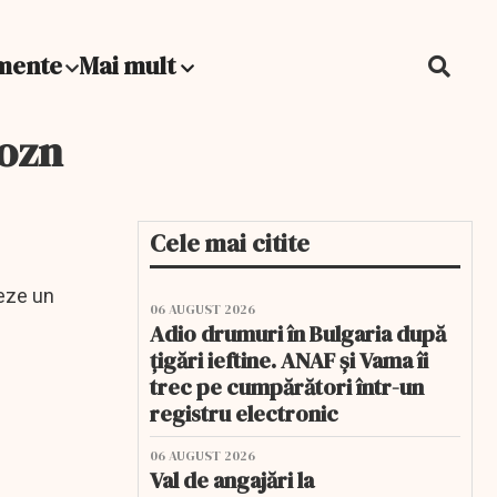
mente
Mai mult
 ozn
Cele mai citite
țeze un
06 AUGUST 2026
Adio drumuri în Bulgaria după
țigări ieftine. ANAF și Vama îi
trec pe cumpărători într-un
registru electronic
06 AUGUST 2026
Val de angajări la