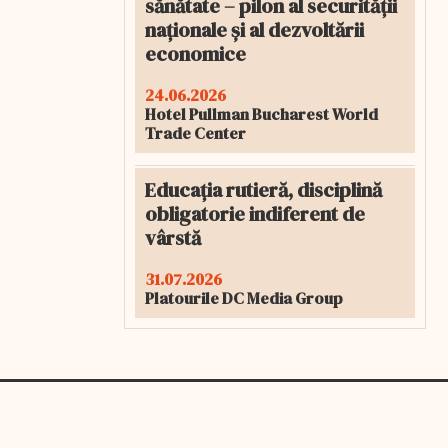
sănătate – pilon al securității
naționale și al dezvoltării
economice
24.06.2026
Hotel Pullman Bucharest World
Trade Center
Educația rutieră, disciplină
obligatorie indiferent de
vârstă
31.07.2026
Platourile DC Media Group