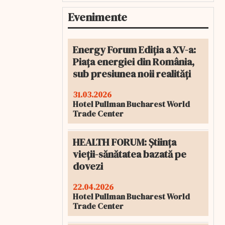
Evenimente
Energy Forum Ediția a XV-a:
Piața energiei din România,
sub presiunea noii realități
31.03.2026
Hotel Pullman Bucharest World
Trade Center
HEALTH FORUM: Știința
vieții-sănătatea bazată pe
dovezi
22.04.2026
Hotel Pullman Bucharest World
Trade Center