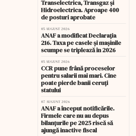
Transelectrica, Transgaz și
Hidroelectrica. Aproape 400
de posturi aprobate
05 AUGUST 2026
ANAF a modificat Declarația
216. Taxa pe casele și mașinile
scumpe se triplează în 2026
05 AUGUST 2026
CCR pune frână proceselor
pentru salarii mai mari. Cine
poate pierde banii ceruți
statului
07 AUGUST 2026
ANAF a început notificările.
Firmele care nu au depus
bilanțurile pe 2025 riscă să
ajungă inactive fiscal