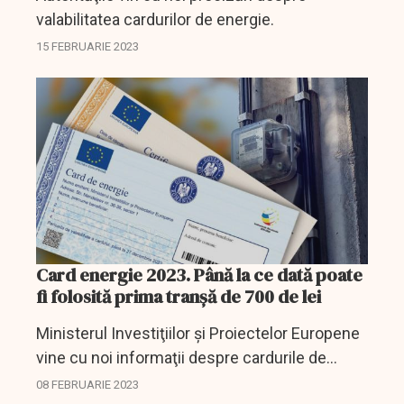
valabilitatea cardurilor de energie.
15 FEBRUARIE 2023
Card energie 2023. Până la ce dată poate
fi folosită prima tranşă de 700 de lei
Ministerul Investiţiilor şi Proiectelor Europene
vine cu noi informaţii despre cardurile de
energie.
08 FEBRUARIE 2023