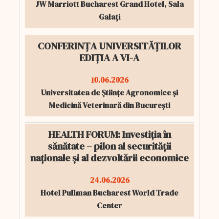
JW Marriott Bucharest Grand Hotel, Sala
Galați
CONFERINȚA UNIVERSITĂȚILOR
EDIȚIA A VI-A
10.06.2026
Universitatea de Științe Agronomice și
Medicină Veterinară din București
HEALTH FORUM: Investiția în
sănătate – pilon al securității
naționale și al dezvoltării economice
24.06.2026
Hotel Pullman Bucharest World Trade
Center