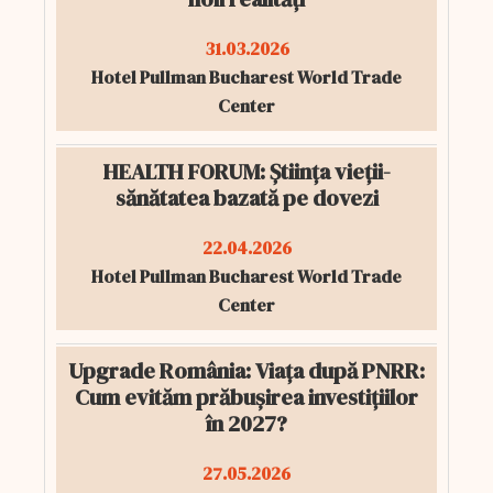
31.03.2026
Hotel Pullman Bucharest World Trade
Center
HEALTH FORUM: Știința vieții-
sănătatea bazată pe dovezi
22.04.2026
Hotel Pullman Bucharest World Trade
Center
Upgrade România: Viața după PNRR:
Cum evităm prăbușirea investițiilor
în 2027?
27.05.2026