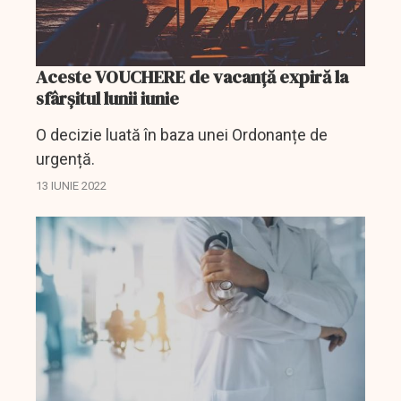
Aceste VOUCHERE de vacanță expiră la
sfârșitul lunii iunie
O decizie luată în baza unei Ordonanțe de
urgență.
13 IUNIE 2022