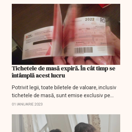
Tichetele de masă expiră. În cât timp se
întâmplă acest lucru
Potrivit legii, toate biletele de valoare, inclusiv
tichetele de masă, sunt emise exclusiv pe
suport electronic.
01 IANUARIE 2023