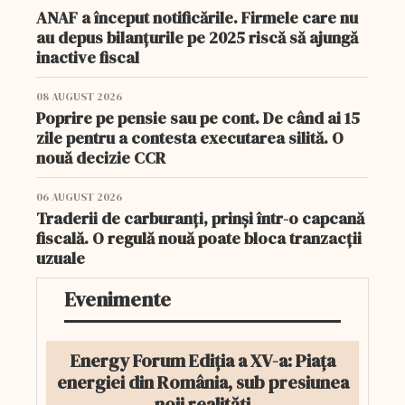
ANAF a început notificările. Firmele care nu
au depus bilanțurile pe 2025 riscă să ajungă
inactive fiscal
08 AUGUST 2026
Poprire pe pensie sau pe cont. De când ai 15
zile pentru a contesta executarea silită. O
nouă decizie CCR
06 AUGUST 2026
Traderii de carburanți, prinși într-o capcană
fiscală. O regulă nouă poate bloca tranzacții
uzuale
Evenimente
Energy Forum Ediția a XV-a: Piața
energiei din România, sub presiunea
noii realități