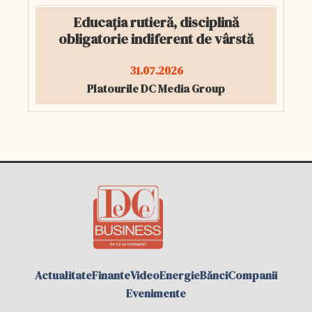
Educația rutieră, disciplină
obligatorie indiferent de vârstă
31.07.2026
Platourile DC Media Group
Actualitate
Finante
Video
Energie
Bănci
Companii
Evenimente