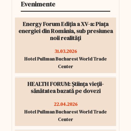
Evenimente
Energy Forum Ediția a XV-a: Piața
energiei din România, sub presiunea
noii realități
31.03.2026
Hotel Pullman Bucharest World Trade
Center
HEALTH FORUM: Știința vieții-
sănătatea bazată pe dovezi
22.04.2026
Hotel Pullman Bucharest World Trade
Center