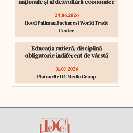
naționale și al dezvoltării economice
24.06.2026
Hotel Pullman Bucharest World Trade
Center
Educația rutieră, disciplină
obligatorie indiferent de vârstă
31.07.2026
Platourile DC Media Group