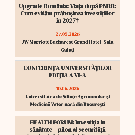
Upgrade România: Viața după PNRR:
Cum evităm prăbușirea investițiilor
în 2027?
27.05.2026
JW Marriott Bucharest Grand Hotel, Sala
Galați
CONFERINȚA UNIVERSITĂȚILOR
EDIȚIA A VI-A
10.06.2026
Universitatea de Științe Agronomice și
Medicină Veterinară din București
HEALTH FORUM: Investiția în
sănătate – pilon al securității