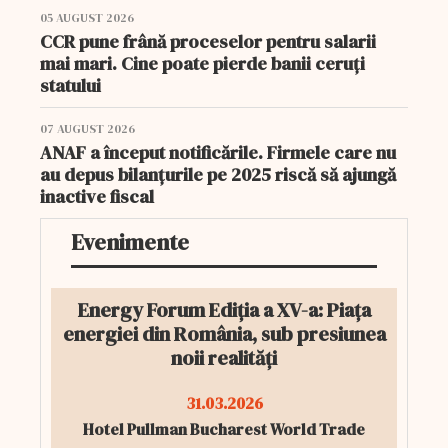
05 AUGUST 2026
CCR pune frână proceselor pentru salarii
mai mari. Cine poate pierde banii ceruți
statului
07 AUGUST 2026
ANAF a început notificările. Firmele care nu
au depus bilanțurile pe 2025 riscă să ajungă
inactive fiscal
Evenimente
Energy Forum Ediția a XV-a: Piața
energiei din România, sub presiunea
noii realități
31.03.2026
Hotel Pullman Bucharest World Trade