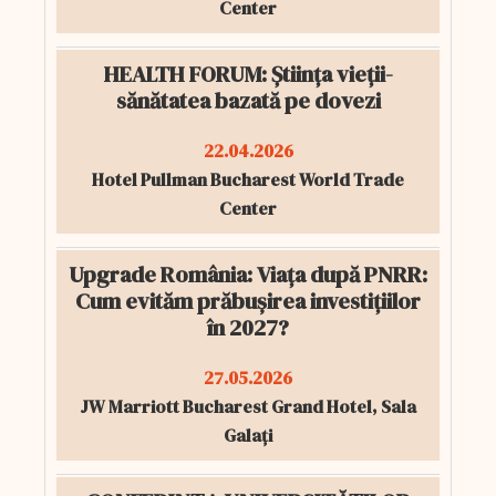
Center
HEALTH FORUM: Știința vieții-
sănătatea bazată pe dovezi
22.04.2026
Hotel Pullman Bucharest World Trade
Center
Upgrade România: Viața după PNRR:
Cum evităm prăbușirea investițiilor
în 2027?
27.05.2026
JW Marriott Bucharest Grand Hotel, Sala
Galați