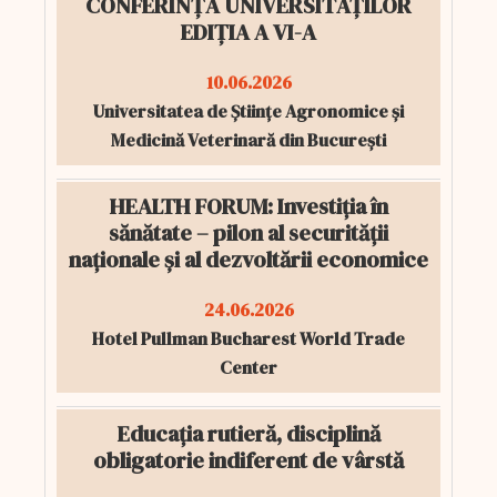
CONFERINȚA UNIVERSITĂȚILOR
EDIȚIA A VI-A
10.06.2026
Universitatea de Științe Agronomice și
Medicină Veterinară din București
HEALTH FORUM: Investiția în
sănătate – pilon al securității
naționale și al dezvoltării economice
24.06.2026
Hotel Pullman Bucharest World Trade
Center
Educația rutieră, disciplină
obligatorie indiferent de vârstă