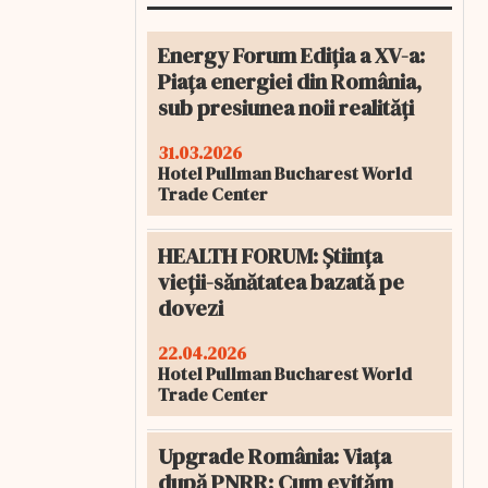
Energy Forum Ediția a XV-a:
Piața energiei din România,
sub presiunea noii realități
31.03.2026
Hotel Pullman Bucharest World
Trade Center
HEALTH FORUM: Știința
vieții-sănătatea bazată pe
dovezi
22.04.2026
Hotel Pullman Bucharest World
Trade Center
Upgrade România: Viața
după PNRR: Cum evităm