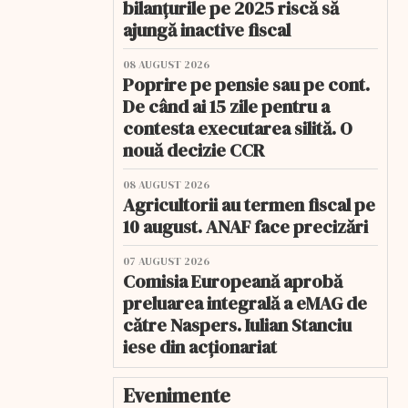
bilanțurile pe 2025 riscă să
ajungă inactive fiscal
08 AUGUST 2026
Poprire pe pensie sau pe cont.
De când ai 15 zile pentru a
contesta executarea silită. O
nouă decizie CCR
08 AUGUST 2026
Agricultorii au termen fiscal pe
10 august. ANAF face precizări
07 AUGUST 2026
Comisia Europeană aprobă
preluarea integrală a eMAG de
către Naspers. Iulian Stanciu
iese din acționariat
Evenimente