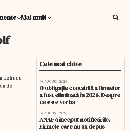
mente
Mai mult
lf
Cele mai citite
va petrece
08 AUGUST 2026
ada de
O obligație contabilă a firmelor
a fost eliminată în 2026. Despre
ce este vorba
07 AUGUST 2026
ANAF a început notificările.
Firmele care nu au depus