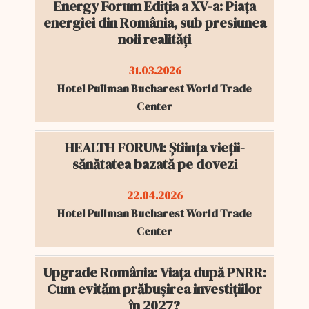
Energy Forum Ediția a XV-a: Piața
energiei din România, sub presiunea
noii realități
31.03.2026
Hotel Pullman Bucharest World Trade
Center
HEALTH FORUM: Știința vieții-
sănătatea bazată pe dovezi
22.04.2026
Hotel Pullman Bucharest World Trade
Center
Upgrade România: Viața după PNRR:
Cum evităm prăbușirea investițiilor
în 2027?