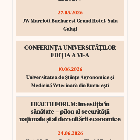
27.05.2026
JW Marriott Bucharest Grand Hotel, Sala
Galați
CONFERINȚA UNIVERSITĂȚILOR
EDIȚIA A VI-A
10.06.2026
Universitatea de Științe Agronomice și
Medicină Veterinară din București
HEALTH FORUM: Investiția în
sănătate – pilon al securității
naționale și al dezvoltării economice
24.06.2026