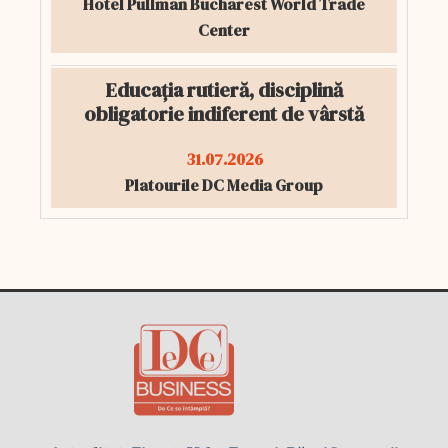
Hotel Pullman Bucharest World Trade
Center
Educația rutieră, disciplină
obligatorie indiferent de vârstă
31.07.2026
Platourile DC Media Group