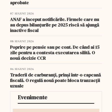
aprobate
07 AUGUST 2026
ANAF a început notificările. Firmele care nu
au depus bilanțurile pe 2025 riscă să ajungă
inactive fiscal
08 AUGUST 2026
Poprire pe pensie sau pe cont. De când ai 15
zile pentru a contesta executarea silită. O
nouă decizie CCR
06 AUGUST 2026
Traderii de carburanți, prinși într-o capcană
fiscală. O regulă nouă poate bloca tranzacții
uzuale
Evenimente