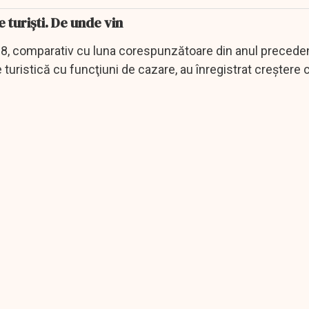
 turiști. De unde vin
8, comparativ cu luna corespunzătoare din anul preceden
e turistică cu funcţiuni de cazare, au înregistrat creştere 