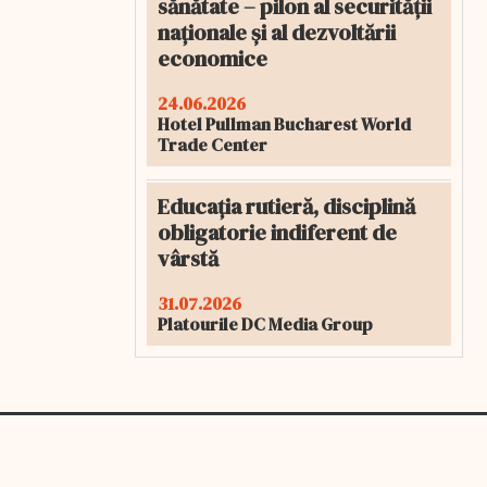
sănătate – pilon al securității
naționale și al dezvoltării
economice
24.06.2026
Hotel Pullman Bucharest World
Trade Center
Educația rutieră, disciplină
obligatorie indiferent de
vârstă
31.07.2026
Platourile DC Media Group