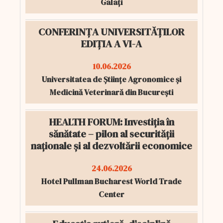
Galați
CONFERINȚA UNIVERSITĂȚILOR
EDIȚIA A VI-A
10.06.2026
Universitatea de Științe Agronomice și
Medicină Veterinară din București
HEALTH FORUM: Investiția în
sănătate – pilon al securității
naționale și al dezvoltării economice
24.06.2026
Hotel Pullman Bucharest World Trade
Center