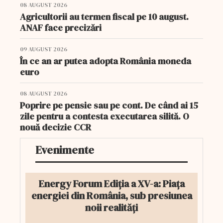
08 AUGUST 2026
Agricultorii au termen fiscal pe 10 august.
ANAF face precizări
09 AUGUST 2026
În ce an ar putea adopta România moneda
euro
08 AUGUST 2026
Poprire pe pensie sau pe cont. De când ai 15
zile pentru a contesta executarea silită. O
nouă decizie CCR
Evenimente
Energy Forum Ediția a XV-a: Piața
energiei din România, sub presiunea
noii realități