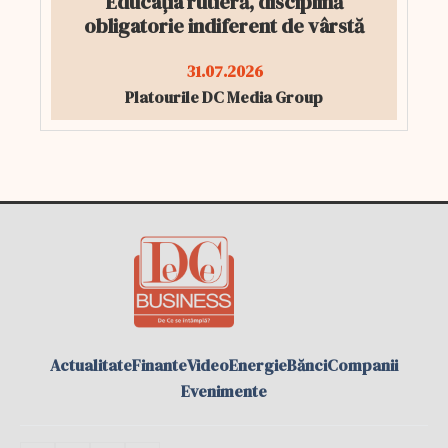
Educația rutieră, disciplină
obligatorie indiferent de vârstă
31.07.2026
Platourile DC Media Group
Actualitate
Finante
Video
Energie
Bănci
Companii
Evenimente