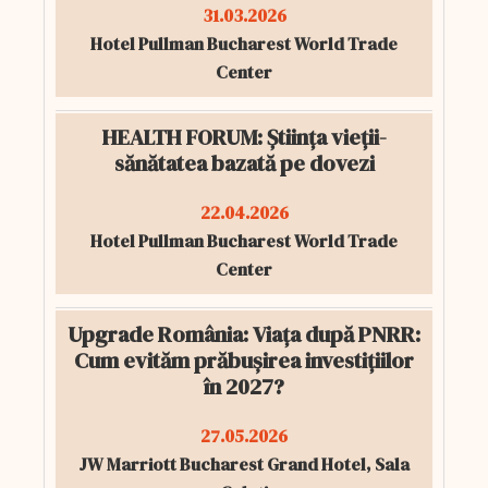
31.03.2026
Hotel Pullman Bucharest World Trade
Center
HEALTH FORUM: Știința vieții-
sănătatea bazată pe dovezi
22.04.2026
Hotel Pullman Bucharest World Trade
Center
Upgrade România: Viața după PNRR:
Cum evităm prăbușirea investițiilor
în 2027?
27.05.2026
JW Marriott Bucharest Grand Hotel, Sala