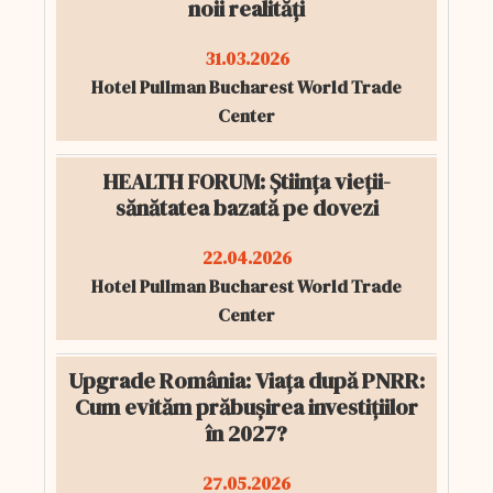
noii realități
31.03.2026
Hotel Pullman Bucharest World Trade
Center
HEALTH FORUM: Știința vieții-
sănătatea bazată pe dovezi
22.04.2026
Hotel Pullman Bucharest World Trade
Center
Upgrade România: Viața după PNRR:
Cum evităm prăbușirea investițiilor
în 2027?
27.05.2026