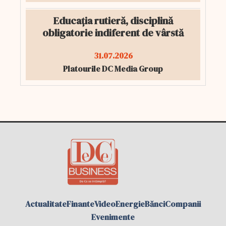
Educația rutieră, disciplină
obligatorie indiferent de vârstă
31.07.2026
Platourile DC Media Group
Actualitate
Finante
Video
Energie
Bănci
Companii
Evenimente