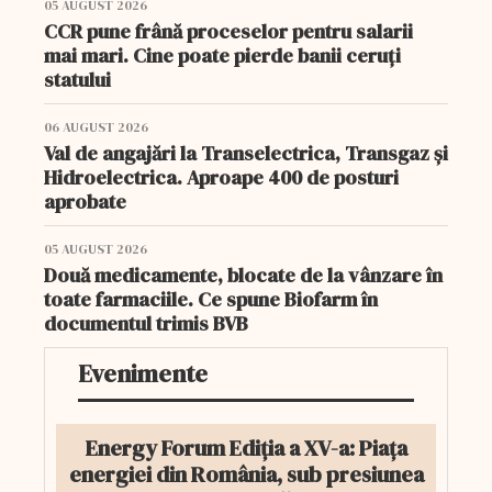
05 AUGUST 2026
CCR pune frână proceselor pentru salarii
mai mari. Cine poate pierde banii ceruți
statului
06 AUGUST 2026
Val de angajări la Transelectrica, Transgaz și
Hidroelectrica. Aproape 400 de posturi
aprobate
05 AUGUST 2026
Două medicamente, blocate de la vânzare în
toate farmaciile. Ce spune Biofarm în
documentul trimis BVB
Evenimente
Energy Forum Ediția a XV-a: Piața
energiei din România, sub presiunea