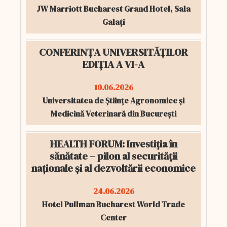
JW Marriott Bucharest Grand Hotel, Sala
Galați
CONFERINȚA UNIVERSITĂȚILOR
EDIȚIA A VI-A
10.06.2026
Universitatea de Științe Agronomice și
Medicină Veterinară din București
HEALTH FORUM: Investiția în
sănătate – pilon al securității
naționale și al dezvoltării economice
24.06.2026
Hotel Pullman Bucharest World Trade
Center