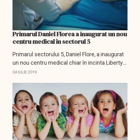
Primarul Daniel Florea a inaugurat un nou
centru medical în sectorul 5
Primarul sectorului 5, Daniel Flore, a inaugurat
un nou centru medical chiar în incinta Liberty
Mall.
04 IULIE 2019