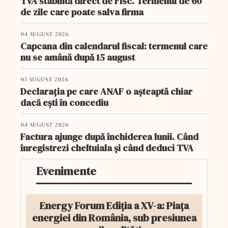
TVA stabilită direct de Fisc. Termenul de 60
de zile care poate salva firma
04 AUGUST 2026
Capcana din calendarul fiscal: termenul care
nu se amână după 15 august
03 AUGUST 2026
Declarația pe care ANAF o așteaptă chiar
dacă ești în concediu
04 AUGUST 2026
Factura ajunge după închiderea lunii. Când
înregistrezi cheltuiala și când deduci TVA
Evenimente
Energy Forum Ediția a XV-a: Piața
energiei din România, sub presiunea