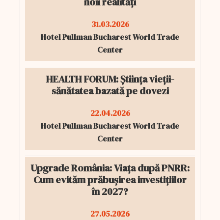
noii realități
31.03.2026
Hotel Pullman Bucharest World Trade
Center
HEALTH FORUM: Știința vieții-
sănătatea bazată pe dovezi
22.04.2026
Hotel Pullman Bucharest World Trade
Center
Upgrade România: Viața după PNRR:
Cum evităm prăbușirea investițiilor
în 2027?
27.05.2026