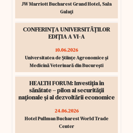
JW Marriott Bucharest Grand Hotel, Sala
Galați
CONFERINȚA UNIVERSITĂȚILOR
EDIȚIA A VI-A
10.06.2026
Universitatea de Științe Agronomice și
Medicină Veterinară din București
HEALTH FORUM: Investiția în
sănătate – pilon al securității
naționale și al dezvoltării economice
24.06.2026
Hotel Pullman Bucharest World Trade
Center