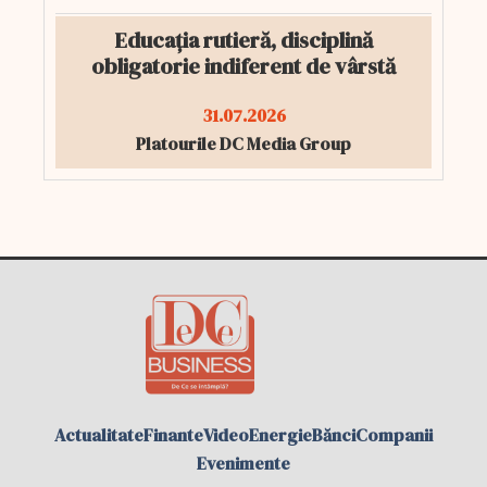
Educația rutieră, disciplină
obligatorie indiferent de vârstă
31.07.2026
Platourile DC Media Group
Actualitate
Finante
Video
Energie
Bănci
Companii
Evenimente