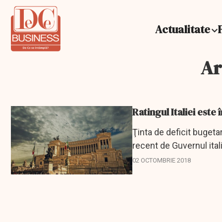
Actualitate
Ar
Ratingul Italiei este
Ţinta de deficit bugeta
recent de Guvernul itali
avertizat...
02 OCTOMBRIE 2018