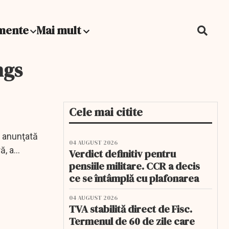
mente
Mai mult
ngs
Cele mai citite
, anunţată
04 AUGUST 2026
ă, a
Verdict definitiv pentru
pensiile militare. CCR a decis
ce se întâmplă cu plafonarea
04 AUGUST 2026
TVA stabilită direct de Fisc.
Termenul de 60 de zile care