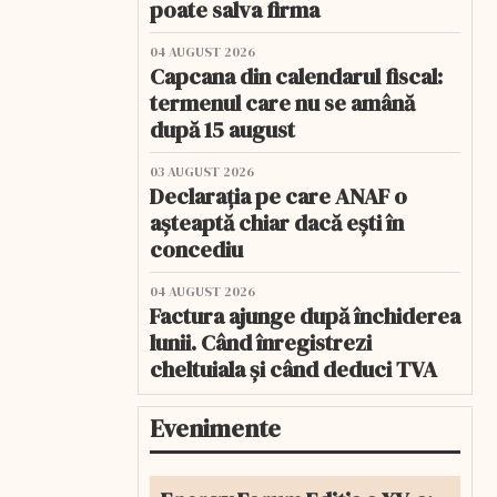
poate salva firma
04 AUGUST 2026
Capcana din calendarul fiscal:
termenul care nu se amână
după 15 august
03 AUGUST 2026
Declarația pe care ANAF o
așteaptă chiar dacă ești în
concediu
04 AUGUST 2026
Factura ajunge după închiderea
lunii. Când înregistrezi
cheltuiala și când deduci TVA
Evenimente