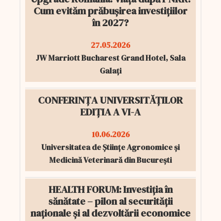
Cum evităm prăbușirea investițiilor
în 2027?
27.05.2026
JW Marriott Bucharest Grand Hotel, Sala
Galați
CONFERINȚA UNIVERSITĂȚILOR
EDIȚIA A VI-A
10.06.2026
Universitatea de Științe Agronomice și
Medicină Veterinară din București
HEALTH FORUM: Investiția în
sănătate – pilon al securității
naționale și al dezvoltării economice