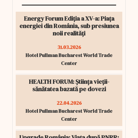
Energy Forum Ediția a XV-a: Piața
energiei din România, sub presiunea
noii realități
31.03.2026
Hotel Pullman Bucharest World Trade
Center
HEALTH FORUM: Știința vieții-
sănătatea bazată pe dovezi
22.04.2026
Hotel Pullman Bucharest World Trade
Center
Upgrade România: Viața după PNRR: