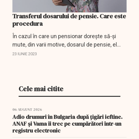
Transferul dosarului de pensie. Care este
procedura
În cazul în care un pensionar dorește să-și
mute, din varii motive, dosarul de pensie, el
trebuie să repecte o procedură deloc dificilă.
23 IUNIE 2023
Cele mai citite
06 AUGUST 2026
Adio drumuri în Bulgaria după țigări ieftine.
ANAF și Vama îi trec pe cumpărători într-un
registru electronic