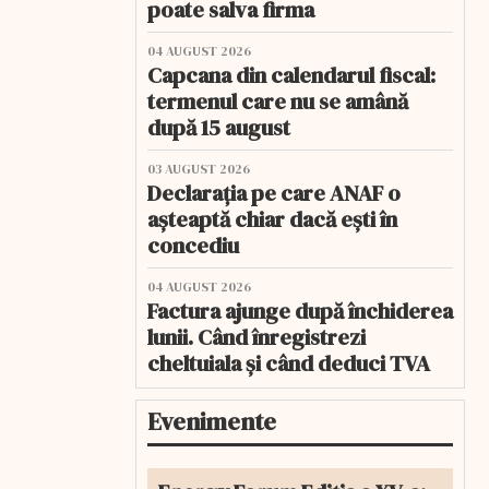
poate salva firma
04 AUGUST 2026
Capcana din calendarul fiscal:
termenul care nu se amână
după 15 august
03 AUGUST 2026
Declarația pe care ANAF o
așteaptă chiar dacă ești în
concediu
04 AUGUST 2026
Factura ajunge după închiderea
lunii. Când înregistrezi
cheltuiala și când deduci TVA
Evenimente