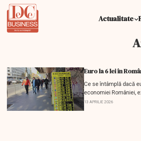
Actualitate
A
Euro la 6 lei în Rom
Ce se întâmplă dacă euro
economiei României, ex
13 APRILIE 2026