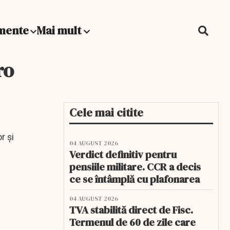
mente
Mai mult
ro
Cele mai citite
r și
04 AUGUST 2026
Verdict definitiv pentru
pensiile militare. CCR a decis
ce se întâmplă cu plafonarea
04 AUGUST 2026
TVA stabilită direct de Fisc.
Termenul de 60 de zile care