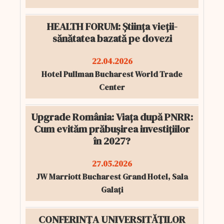
HEALTH FORUM: Știința vieții-
sănătatea bazată pe dovezi
22.04.2026
Hotel Pullman Bucharest World Trade
Center
Upgrade România: Viața după PNRR:
Cum evităm prăbușirea investițiilor
în 2027?
27.05.2026
JW Marriott Bucharest Grand Hotel, Sala
Galați
CONFERINȚA UNIVERSITĂȚILOR