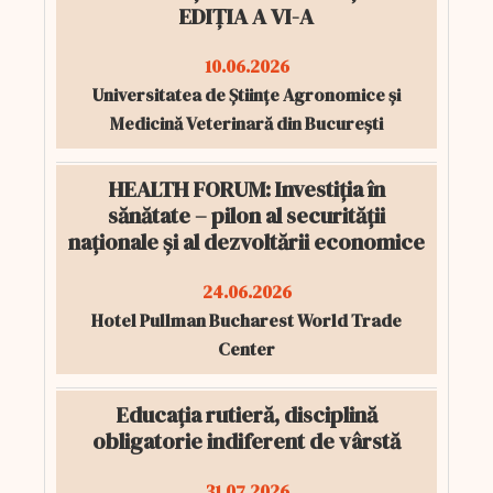
EDIȚIA A VI-A
10.06.2026
Universitatea de Științe Agronomice și
Medicină Veterinară din București
HEALTH FORUM: Investiția în
sănătate – pilon al securității
naționale și al dezvoltării economice
24.06.2026
Hotel Pullman Bucharest World Trade
Center
Educația rutieră, disciplină
obligatorie indiferent de vârstă
31.07.2026