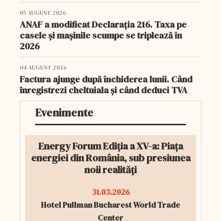
05 AUGUST 2026
ANAF a modificat Declarația 216. Taxa pe
casele și mașinile scumpe se triplează în
2026
04 AUGUST 2026
Factura ajunge după închiderea lunii. Când
înregistrezi cheltuiala și când deduci TVA
Evenimente
Energy Forum Ediția a XV-a: Piața
energiei din România, sub presiunea
noii realități
31.03.2026
Hotel Pullman Bucharest World Trade
Center