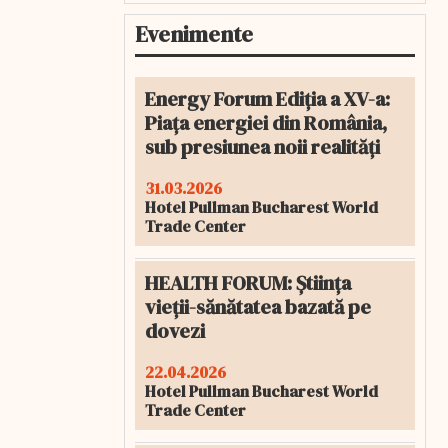
Evenimente
Energy Forum Ediția a XV-a:
Piața energiei din România,
sub presiunea noii realități
31.03.2026
Hotel Pullman Bucharest World
Trade Center
HEALTH FORUM: Știința
vieții-sănătatea bazată pe
dovezi
22.04.2026
Hotel Pullman Bucharest World
Trade Center