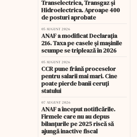
Transelectrica, Transgaz și
Hidroelectrica. Aproape 400
de posturi aprobate
05 AUGUST 2026
ANAF a modificat Declarația
216. Taxa pe casele și mașinile
scumpe se triplează în 2026
05 AUGUST 2026
CCR pune frână proceselor
pentru salarii mai mari. Cine
poate pierde banii ceruți
statului
07 AUGUST 2026
ANAF a început notificările.
Firmele care nu au depus
bilanțurile pe 2025 riscă să
ajungă inactive fiscal