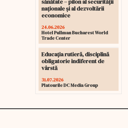
sănătate – pilon al securității
naționale și al dezvoltării
economice
24.06.2026
Hotel Pullman Bucharest World
Trade Center
Educația rutieră, disciplină
obligatorie indiferent de
vârstă
31.07.2026
Platourile DC Media Group