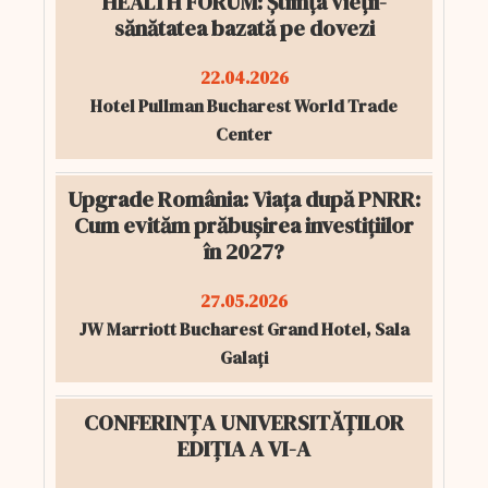
HEALTH FORUM: Știința vieții-
sănătatea bazată pe dovezi
22.04.2026
Hotel Pullman Bucharest World Trade
Center
Upgrade România: Viața după PNRR:
Cum evităm prăbușirea investițiilor
în 2027?
27.05.2026
JW Marriott Bucharest Grand Hotel, Sala
Galați
CONFERINȚA UNIVERSITĂȚILOR
EDIȚIA A VI-A