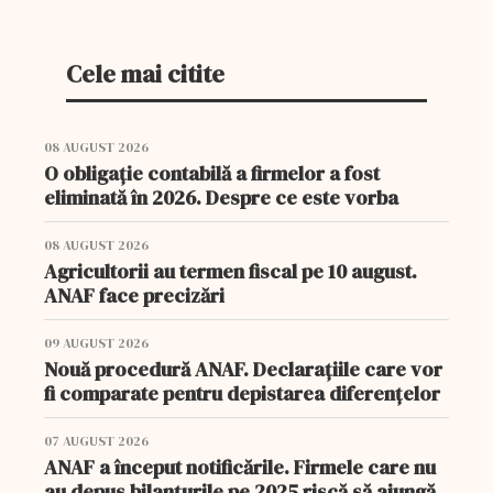
Cele mai citite
08 AUGUST 2026
O obligație contabilă a firmelor a fost
eliminată în 2026. Despre ce este vorba
08 AUGUST 2026
Agricultorii au termen fiscal pe 10 august.
ANAF face precizări
09 AUGUST 2026
Nouă procedură ANAF. Declarațiile care vor
fi comparate pentru depistarea diferențelor
07 AUGUST 2026
ANAF a început notificările. Firmele care nu
au depus bilanțurile pe 2025 riscă să ajungă