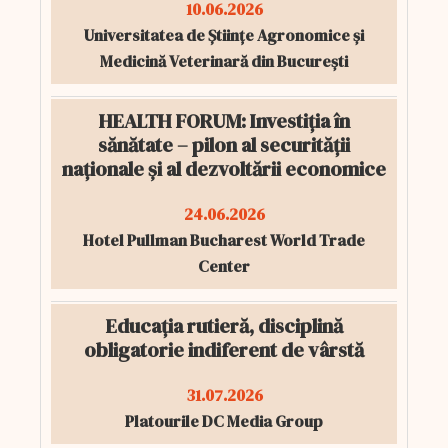
10.06.2026
Universitatea de Științe Agronomice și
Medicină Veterinară din București
HEALTH FORUM: Investiția în
sănătate – pilon al securității
naționale și al dezvoltării economice
24.06.2026
Hotel Pullman Bucharest World Trade
Center
Educația rutieră, disciplină
obligatorie indiferent de vârstă
31.07.2026
Platourile DC Media Group