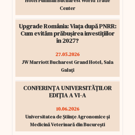
Hotel Pullman Bucharest World Trade
Center
Upgrade România: Viața după PNRR:
Cum evităm prăbușirea investițiilor
în 2027?
27.05.2026
JW Marriott Bucharest Grand Hotel, Sala
Galați
CONFERINȚA UNIVERSITĂȚILOR
EDIȚIA A VI-A
10.06.2026
Universitatea de Științe Agronomice și
Medicină Veterinară din București