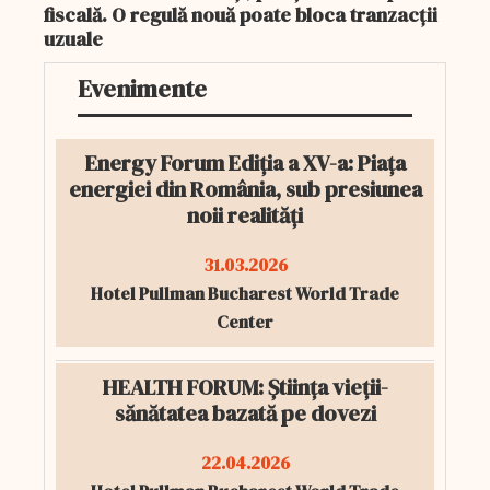
fiscală. O regulă nouă poate bloca tranzacții
uzuale
Evenimente
Energy Forum Ediția a XV-a: Piața
energiei din România, sub presiunea
noii realități
31.03.2026
Hotel Pullman Bucharest World Trade
Center
HEALTH FORUM: Știința vieții-
sănătatea bazată pe dovezi
22.04.2026