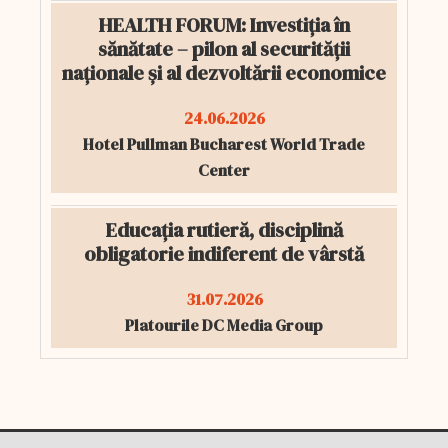
HEALTH FORUM: Investiția în
sănătate – pilon al securității
naționale și al dezvoltării economice
24.06.2026
Hotel Pullman Bucharest World Trade
Center
Educația rutieră, disciplină
obligatorie indiferent de vârstă
31.07.2026
Platourile DC Media Group