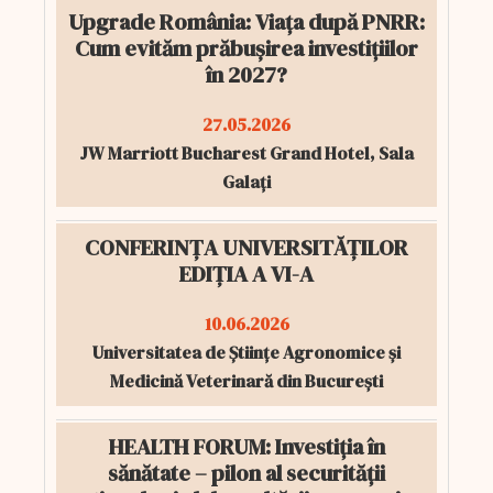
Upgrade România: Viața după PNRR:
Cum evităm prăbușirea investițiilor
în 2027?
27.05.2026
JW Marriott Bucharest Grand Hotel, Sala
Galați
CONFERINȚA UNIVERSITĂȚILOR
EDIȚIA A VI-A
10.06.2026
Universitatea de Științe Agronomice și
Medicină Veterinară din București
HEALTH FORUM: Investiția în
sănătate – pilon al securității