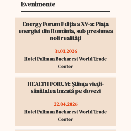
Evenimente
Energy Forum Ediția a XV-a: Piața
energiei din România, sub presiunea
noii realități
31.03.2026
Hotel Pullman Bucharest World Trade
Center
HEALTH FORUM: Știința vieții-
sănătatea bazată pe dovezi
22.04.2026
Hotel Pullman Bucharest World Trade
Center