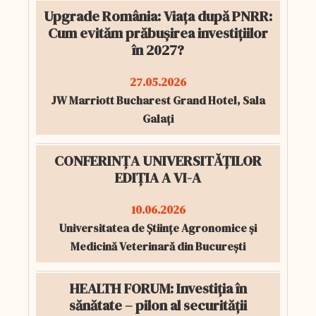
Upgrade România: Viața după PNRR:
Cum evităm prăbușirea investițiilor
în 2027?
27.05.2026
JW Marriott Bucharest Grand Hotel, Sala
Galați
CONFERINȚA UNIVERSITĂȚILOR
EDIȚIA A VI-A
10.06.2026
Universitatea de Științe Agronomice și
Medicină Veterinară din București
HEALTH FORUM: Investiția în
sănătate – pilon al securității