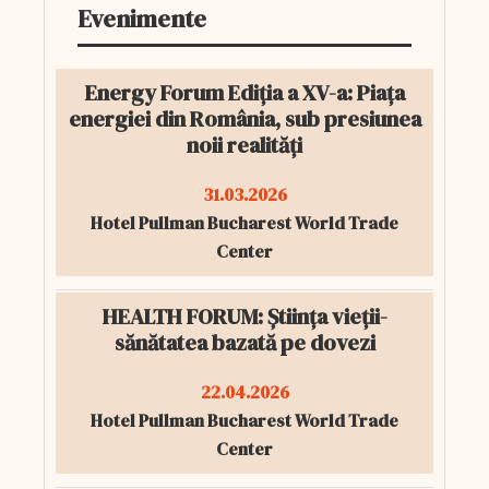
Evenimente
Energy Forum Ediția a XV-a: Piața
energiei din România, sub presiunea
noii realități
31.03.2026
Hotel Pullman Bucharest World Trade
Center
HEALTH FORUM: Știința vieții-
sănătatea bazată pe dovezi
22.04.2026
Hotel Pullman Bucharest World Trade
Center