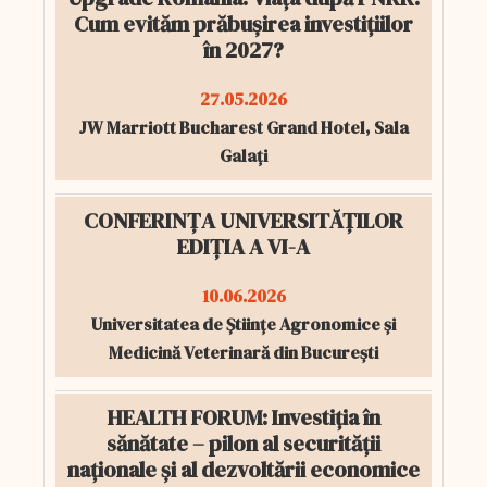
Cum evităm prăbușirea investițiilor
în 2027?
27.05.2026
JW Marriott Bucharest Grand Hotel, Sala
Galați
CONFERINȚA UNIVERSITĂȚILOR
EDIȚIA A VI-A
10.06.2026
Universitatea de Științe Agronomice și
Medicină Veterinară din București
HEALTH FORUM: Investiția în
sănătate – pilon al securității
naționale și al dezvoltării economice