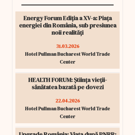
Energy Forum Ediția a XV-a: Piața
energiei din România, sub presiunea
noii realități
31.03.2026
Hotel Pullman Bucharest World Trade
Center
HEALTH FORUM: Știința vieții-
sănătatea bazată pe dovezi
22.04.2026
Hotel Pullman Bucharest World Trade
Center
Upgrade România: Viața după PNRR: