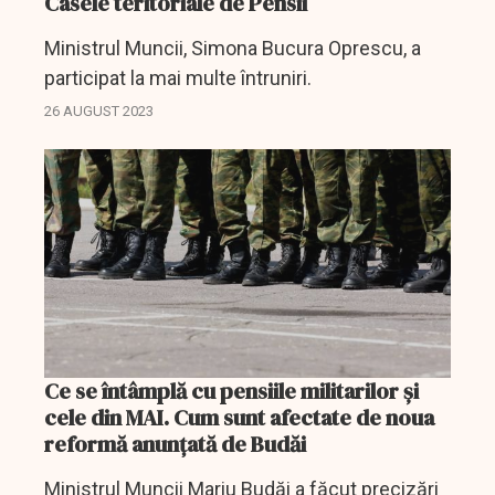
Casele teritoriale de Pensii
Ministrul Muncii, Simona Bucura Oprescu, a
participat la mai multe întruniri.
26 AUGUST 2023
Ce se întâmplă cu pensiile militarilor și
cele din MAI. Cum sunt afectate de noua
reformă anunțată de Budăi
Ministrul Muncii Mariu Budăi a făcut precizări