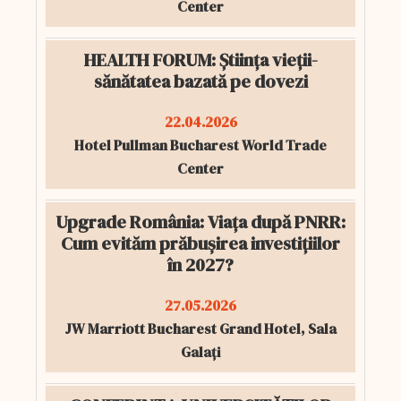
Center
HEALTH FORUM: Știința vieții-
sănătatea bazată pe dovezi
22.04.2026
Hotel Pullman Bucharest World Trade
Center
Upgrade România: Viața după PNRR:
Cum evităm prăbușirea investițiilor
în 2027?
27.05.2026
JW Marriott Bucharest Grand Hotel, Sala
Galați