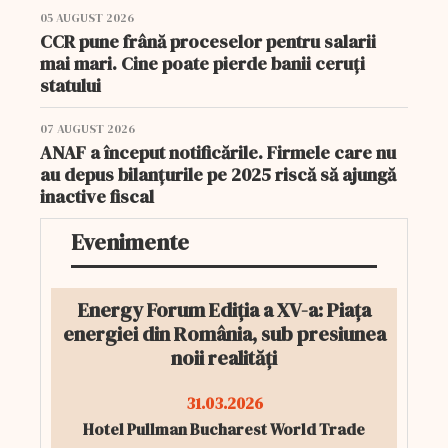
05 AUGUST 2026
CCR pune frână proceselor pentru salarii
mai mari. Cine poate pierde banii ceruți
statului
07 AUGUST 2026
ANAF a început notificările. Firmele care nu
au depus bilanțurile pe 2025 riscă să ajungă
inactive fiscal
Evenimente
Energy Forum Ediția a XV-a: Piața
energiei din România, sub presiunea
noii realități
31.03.2026
Hotel Pullman Bucharest World Trade