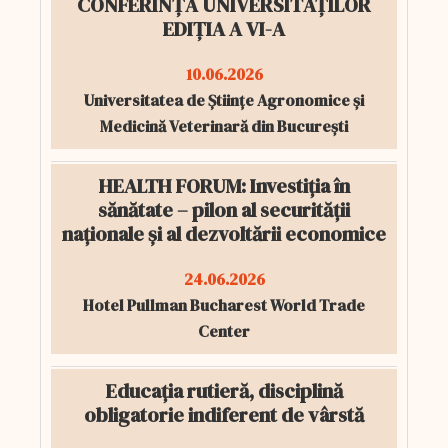
CONFERINȚA UNIVERSITĂȚILOR
EDIȚIA A VI-A
10.06.2026
Universitatea de Științe Agronomice și
Medicină Veterinară din București
HEALTH FORUM: Investiția în
sănătate – pilon al securității
naționale și al dezvoltării economice
24.06.2026
Hotel Pullman Bucharest World Trade
Center
Educația rutieră, disciplină
obligatorie indiferent de vârstă