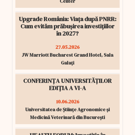
Center
Upgrade România: Viața după PNRR:
Cum evităm prăbușirea investițiilor
în 2027?
27.05.2026
JW Marriott Bucharest Grand Hotel, Sala
Galați
CONFERINȚA UNIVERSITĂȚILOR
EDIȚIA A VI-A
10.06.2026
Universitatea de Științe Agronomice și
Medicină Veterinară din București