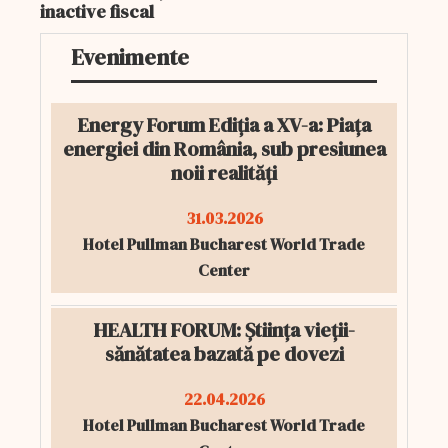
inactive fiscal
Evenimente
Energy Forum Ediția a XV-a: Piața
energiei din România, sub presiunea
noii realități
31.03.2026
Hotel Pullman Bucharest World Trade
Center
HEALTH FORUM: Știința vieții-
sănătatea bazată pe dovezi
22.04.2026
Hotel Pullman Bucharest World Trade