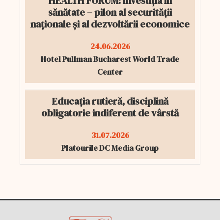
HEALTH FORUM: Investiția în
sănătate – pilon al securității
naționale și al dezvoltării economice
24.06.2026
Hotel Pullman Bucharest World Trade
Center
Educația rutieră, disciplină
obligatorie indiferent de vârstă
31.07.2026
Platourile DC Media Group